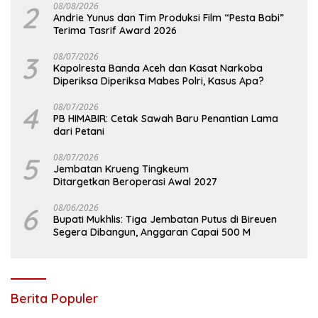
2
08/08/2026
Andrie Yunus dan Tim Produksi Film “Pesta Babi”
Terima Tasrif Award 2026
3
08/07/2026
Kapolresta Banda Aceh dan Kasat Narkoba
Diperiksa Diperiksa Mabes Polri, Kasus Apa?
4
08/07/2026
PB HIMABIR: Cetak Sawah Baru Penantian Lama
dari Petani
5
08/07/2026
Jembatan Krueng Tingkeum
Ditargetkan Beroperasi Awal 2027
6
08/06/2026
Bupati Mukhlis: Tiga Jembatan Putus di Bireuen
Segera Dibangun, Anggaran Capai 500 M
Berita Populer