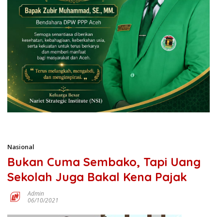
Nasional
Bukan Cuma Sembako, Tapi Uang
Sekolah Juga Bakal Kena Pajak
Admin
06/10/2021