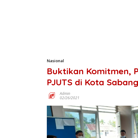
Nasional
Buktikan Komitmen, P
PJUTS di Kota Saban
Admin
02/26/2021