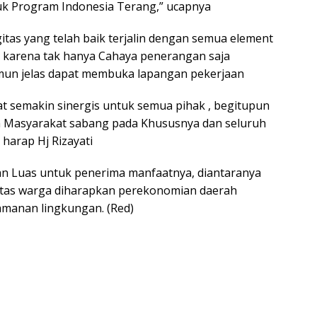
uk Program Indonesia Terang,” ucapnya
gitas yang telah baik terjalin dengan semua element
k karena tak hanya Cahaya penerangan saja
mun jelas dapat membuka lapangan pekerjaan
at semakin sinergis untuk semua pihak , begitupun
h Masyarakat sabang pada Khususnya dan seluruh
harap Hj Rizayati
an Luas untuk penerima manfaatnya, diantaranya
itas warga diharapkan perekonomian daerah
eamanan lingkungan. (Red)