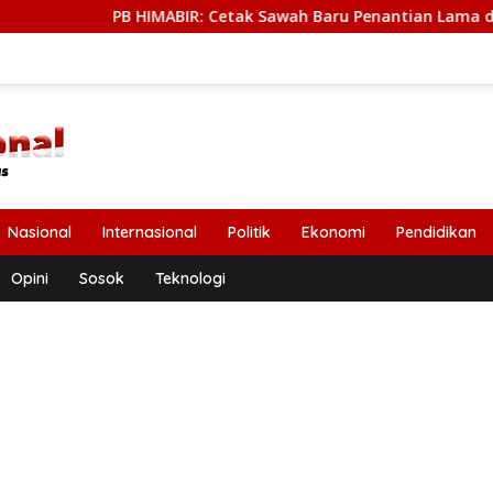
B HIMABIR: Cetak Sawah Baru Penantian Lama dari Petani
Nasional
Internasional
Politik
Ekonomi
Pendidikan
Opini
Sosok
Teknologi