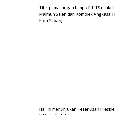
Titik pemasangan lampu PJUTS dilaku
Maimun Saleh dan Komplek Angkasa T
Kota Sabang.
Hal ini menunjukan Keseriusan Presiden D