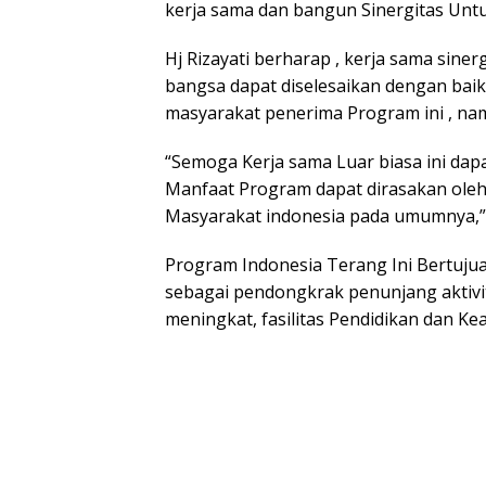
kerja sama dan bangun Sinergitas Unt
Hj Rizayati berharap , kerja sama siner
bangsa dapat diselesaikan dengan bai
masyarakat penerima Program ini , na
“Semoga Kerja sama Luar biasa ini dap
Manfaat Program dapat dirasakan ole
Masyarakat indonesia pada umumnya,” 
Program Indonesia Terang Ini Bertuju
sebagai pendongkrak penunjang aktiv
meningkat, fasilitas Pendidikan dan K