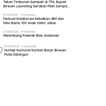
Tekan Timbunan Sampah di TPA, Bupati
Bireuen Launching Gerakan Pilah Sampah
dari Sumber
07/09/2026
0 Komentar
Perkuat Kolaborasi Kebaikan, IBM dan
MAA Bantu 100 Anak Yatim Jabar
07/09/2026
0 Komentar
Menimbang Polemik Blok Andaman
0
07/08/2026
0 Komentar
Huntap Komunal Korban Banjir Bireuen
Mulai Dibangun