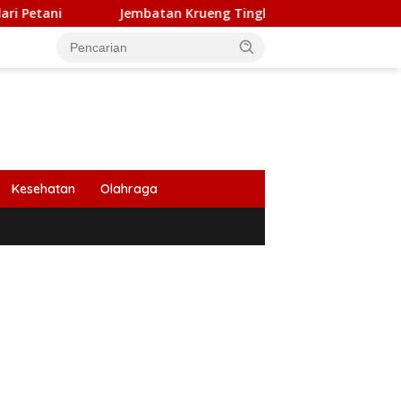
Jembatan Krueng Tingkeum Ditargetkan Beroperasi Awal 20
Kesehatan
Olahraga