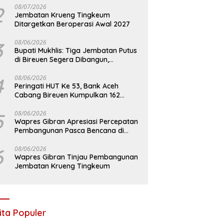
2
08/07/2026
Jembatan Krueng Tingkeum
Ditargetkan Beroperasi Awal 2027
3
08/06/2026
Bupati Mukhlis: Tiga Jembatan Putus
di Bireuen Segera Dibangun,
Anggaran Capai 500 M
4
08/06/2026
Peringati HUT Ke 53, Bank Aceh
Cabang Bireuen Kumpulkan 162
Kantong Darah
5
08/06/2026
Wapres Gibran Apresiasi Percepatan
Pembangunan Pasca Bencana di
Bireuen
6
08/06/2026
Wapres Gibran Tinjau Pembangunan
Jembatan Krueng Tingkeum
ita Populer