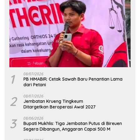
1
08/07/2026
PB HIMABIR: Cetak Sawah Baru Penantian Lama
dari Petani
2
08/07/2026
Jembatan Krueng Tingkeum
Ditargetkan Beroperasi Awal 2027
3
08/06/2026
Bupati Mukhlis: Tiga Jembatan Putus di Bireuen
Segera Dibangun, Anggaran Capai 500 M