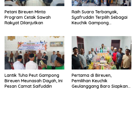
Petani Bireuen Minta
Raih Suara Terbanyak,
Program Cetak Sawah
Syafruddin Terpilih Sebagai
Rakyat Dilanjutkan
Keuchik Gampong
Geulanggang Baro
Lantik Tuha Peut Gampong
Pertama di Bireuen,
Bireuen Meunasah Dayah, Ini
Pemilihan Keuchik
Pesan Camat Saifuddin
Geulanggang Baro Siapkan
Doorprize Sepeda Listrik