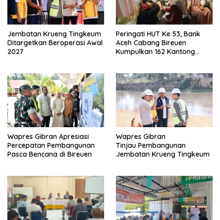
Jembatan Krueng Tingkeum
Peringati HUT Ke 53, Bank
Ditargetkan Beroperasi Awal
Aceh Cabang Bireuen
2027
Kumpulkan 162 Kantong
Darah
Wapres Gibran Apresiasi
Wapres Gibran
Percepatan Pembangunan
Tinjau Pembangunan
Pasca Bencana di Bireuen
Jembatan Krueng Tingkeum