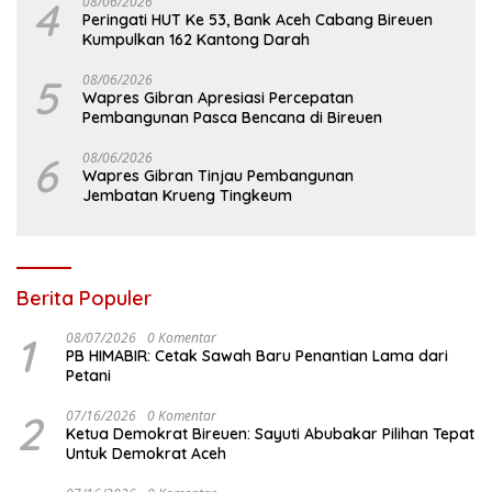
4
08/06/2026
Peringati HUT Ke 53, Bank Aceh Cabang Bireuen
Kumpulkan 162 Kantong Darah
5
08/06/2026
Wapres Gibran Apresiasi Percepatan
Pembangunan Pasca Bencana di Bireuen
6
08/06/2026
Wapres Gibran Tinjau Pembangunan
Jembatan Krueng Tingkeum
Berita Populer
1
08/07/2026
0 Komentar
PB HIMABIR: Cetak Sawah Baru Penantian Lama dari
Petani
2
07/16/2026
0 Komentar
Ketua Demokrat Bireuen: Sayuti Abubakar Pilihan Tepat
Untuk Demokrat Aceh