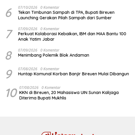
6
07/10/2026
0 Komentar
Tekan Timbunan Sampah di TPA, Bupati Bireuen
Launching Gerakan Pilah Sampah dari Sumber
7
07/09/2026
0 Komentar
Perkuat Kolaborasi Kebaikan, IBM dan MAA Bantu 100
Anak Yatim Jabar
8
07/09/2026
0 Komentar
Menimbang Polemik Blok Andaman
9
07/08/2026
0 Komentar
Huntap Komunal Korban Banjir Bireuen Mulai Dibangun
10
07/08/2026
0 Komentar
KKN di Bireuen, 20 Mahasiswa UIN Sunan Kalijaga
Diterima Bupati Mukhlis