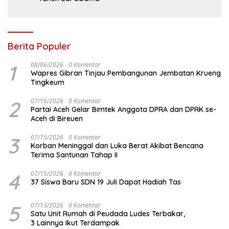
Berita Populer
1
08/06/2026
0 Komentar
Wapres Gibran Tinjau Pembangunan Jembatan Krueng
Tingkeum
2
07/16/2026
0 Komentar
Partai Aceh Gelar Bimtek Anggota DPRA dan DPRK se-
Aceh di Bireuen
3
07/15/2026
0 Komentar
Korban Meninggal dan Luka Berat Akibat Bencana
Terima Santunan Tahap II
4
07/15/2026
0 Komentar
37 Siswa Baru SDN 19 Juli Dapat Hadiah Tas
5
07/13/2026
0 Komentar
Satu Unit Rumah di Peudada Ludes Terbakar,
3 Lainnya Ikut Terdampak