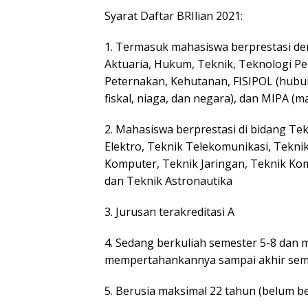
Syarat Daftar BRIlian 2021:
1. Termasuk mahasiswa berprestasi den
Aktuaria, Hukum, Teknik, Teknologi Pert
Peternakan, Kehutanan, FISIPOL (hubun
fiskal, niaga, dan negara), dan MIPA (mat
2. Mahasiswa berprestasi di bidang Tek
Elektro, Teknik Telekomunikasi, Teknik
Komputer, Teknik Jaringan, Teknik Ko
dan Teknik Astronautika
3. Jurusan terakreditasi A
4. Sedang berkuliah semester 5-8 dan m
mempertahankannya sampai akhir sem
5. Berusia maksimal 22 tahun (belum b