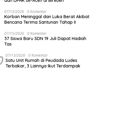
dan DPRK se-Aceh di Bireuen
07/15/2026
0 Komentar
Korban Meninggal dan Luka Berat Akibat
Bencana Terima Santunan Tahap II
07/15/2026
0 Komentar
37 Siswa Baru SDN 19 Juli Dapat Hadiah
Tas
0
07/13/2026
0 Komentar
Satu Unit Rumah di Peudada Ludes
Terbakar, 3 Lainnya Ikut Terdampak