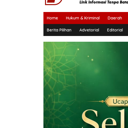
Home
Hukum & Kriminal
Daerah
Berita Pilihan
Advetorial
Editorial