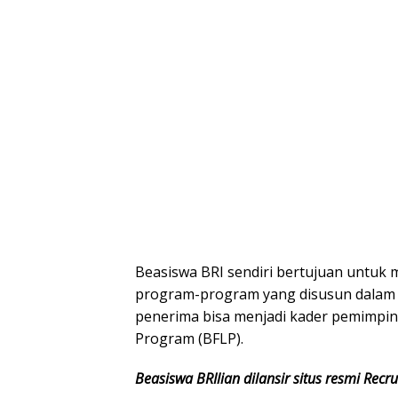
Beasiswa BRI sendiri bertujuan untu
program-program yang disusun dalam 
penerima bisa menjadi kader pemimpin 
Program (BFLP).
Beasiswa BRIlian dilansir situs resmi Recr