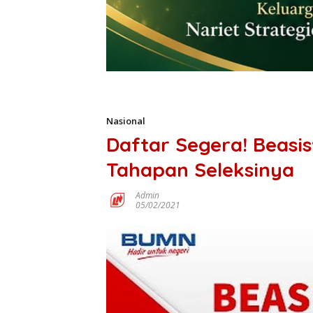
Nasional
Daftar Segera! Beasis
Tahapan Seleksinya
Admin
05/02/2021