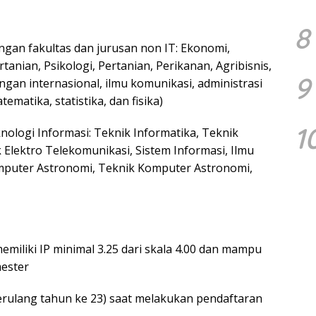
8
gan fakultas dan jurusan non IT: Ekonomi,
anian, Psikologi, Pertanian, Perikanan, Agribisnis,
9
gan internasional, ilmu komunikasi, administrasi
ematika, statistika, dan fisika)
1
nologi Informasi: Teknik Informatika, Teknik
 Elektro Telekomunikasi, Sistem Informasi, Ilmu
mputer Astronomi, Teknik Komputer Astronomi,
emiliki IP minimal 3.25 dari skala 4.00 dan mampu
ester
erulang tahun ke 23) saat melakukan pendaftaran