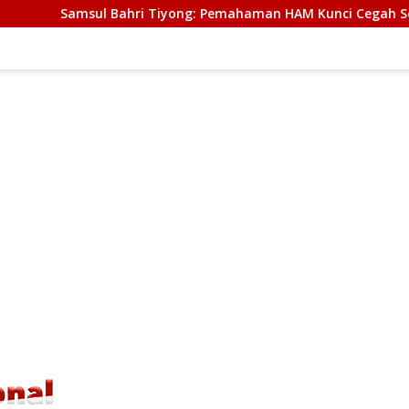
Tiyong: Pemahaman HAM Kunci Cegah Sejarah Kelam Pelanggar