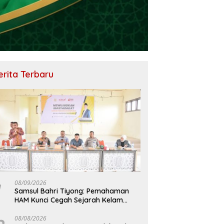
erita Terbaru
08/09/2026
Samsul Bahri Tiyong: Pemahaman
HAM Kunci Cegah Sejarah Kelam
Pelanggaran HAM Terulang di Aceh
08/08/2026