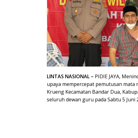
LINTAS NASIONAL –
PIDIE JAYA, Menind
upaya mempercepat pemutusan mata r
Krueng Kecamatan Bandar Dua, Kabupat
seluruh dewan guru pada Sabtu 5 Juni 