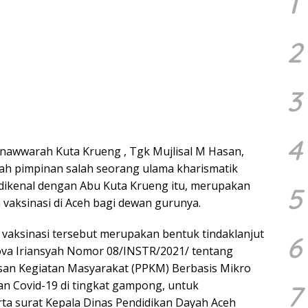
1
2
3
4
nawwarah Kuta Krueng , Tgk Mujlisal M Hasan,
ah pimpinan salah seorang ulama kharismatik
 dikenal dengan Abu Kuta Krueng itu, merupakan
5
vaksinasi di Aceh bagi dewan gurunya.
 vaksinasi tersebut merupakan bentuk tindaklanjut
6
va Iriansyah Nomor 08/INSTR/2021/ tentang
an Kegiatan Masyarakat (PPKM) Berbasis Mikro
 Covid-19 di tingkat gampong, untuk
7
ta surat Kepala Dinas Pendidikan Dayah Aceh