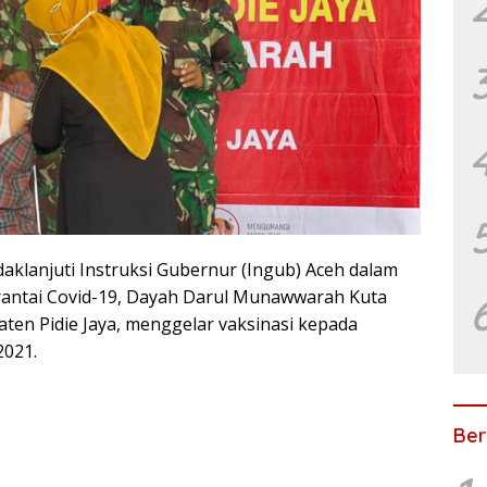
aklanjuti Instruksi Gubernur (Ingub) Aceh dalam
antai Covid-19, Dayah Darul Munawwarah Kuta
en Pidie Jaya, menggelar vaksinasi kepada
2021.
Ber