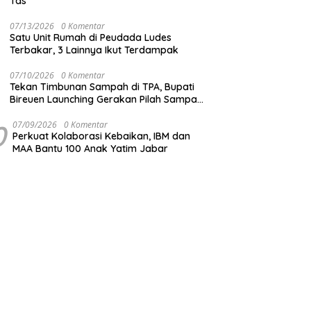
Tas
07/13/2026
0 Komentar
Satu Unit Rumah di Peudada Ludes
Terbakar, 3 Lainnya Ikut Terdampak
07/10/2026
0 Komentar
Tekan Timbunan Sampah di TPA, Bupati
Bireuen Launching Gerakan Pilah Sampah
dari Sumber
0
07/09/2026
0 Komentar
Perkuat Kolaborasi Kebaikan, IBM dan
MAA Bantu 100 Anak Yatim Jabar