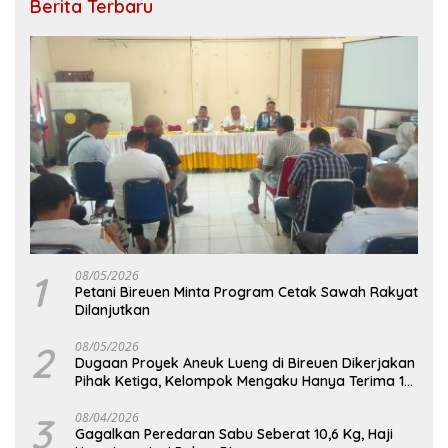
Berita Terbaru
1
08/05/2026
Petani Bireuen Minta Program Cetak Sawah Rakyat
Dilanjutkan
2
08/05/2026
Dugaan Proyek Aneuk Lueng di Bireuen Dikerjakan
Pihak Ketiga, Kelompok Mengaku Hanya Terima 10
Juta
3
08/04/2026
Gagalkan Peredaran Sabu Seberat 10,6 Kg, Haji