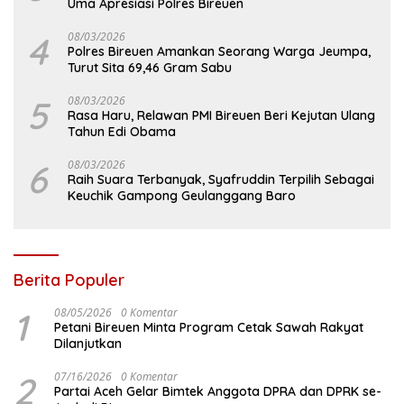
Uma Apresiasi Polres Bireuen
4
08/03/2026
Polres Bireuen Amankan Seorang Warga Jeumpa,
Turut Sita 69,46 Gram Sabu
5
08/03/2026
Rasa Haru, Relawan PMI Bireuen Beri Kejutan Ulang
Tahun Edi Obama
6
08/03/2026
Raih Suara Terbanyak, Syafruddin Terpilih Sebagai
Keuchik Gampong Geulanggang Baro
Berita Populer
1
08/05/2026
0 Komentar
Petani Bireuen Minta Program Cetak Sawah Rakyat
Dilanjutkan
2
07/16/2026
0 Komentar
Partai Aceh Gelar Bimtek Anggota DPRA dan DPRK se-