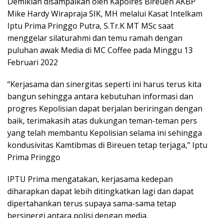
Demikian disampaikan oleh Kapolres Bireuen AKBP
Mike Hardy Wirapraja SIK, MH melalui Kasat Intelkam
Iptu Prima Pringgo Putra, S.Tr.K MT MSc saat
menggelar silaturahmi dan temu ramah dengan
puluhan awak Media di MC Coffee pada Minggu 13
Februari 2022
“Kerjasama dan sinergitas seperti ini harus terus kita
bangun sehingga antara kebutuhan informasi dan
progres Kepolisian dapat berjalan beriringan dengan
baik, terimakasih atas dukungan teman-teman pers
yang telah membantu Kepolisian selama ini sehingga
kondusivitas Kamtibmas di Bireuen tetap terjaga,” Iptu
Prima Pringgo
IPTU Prima mengatakan, kerjasama kedepan
diharapkan dapat lebih ditingkatkan lagi dan dapat
dipertahankan terus supaya sama-sama tetap
bersinergi antara polisi dengan media.