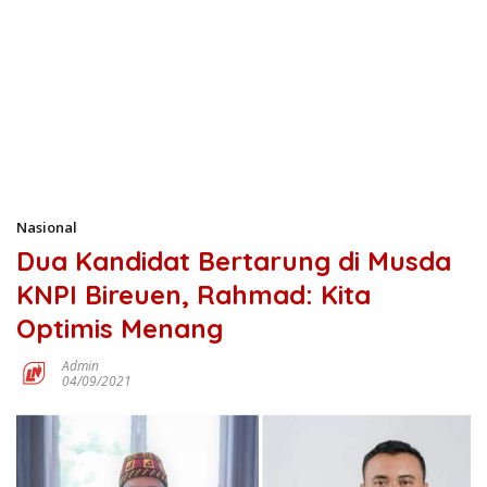
Nasional
Dua Kandidat Bertarung di Musda
KNPI Bireuen, Rahmad: Kita
Optimis Menang
Admin
04/09/2021