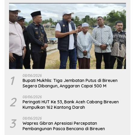
1
08/06/2026
Bupati Mukhlis: Tiga Jembatan Putus di Bireuen
Segera Dibangun, Anggaran Capai 500 M
2
08/06/2026
Peringati HUT Ke 53, Bank Aceh Cabang Bireuen
Kumpulkan 162 Kantong Darah
3
08/06/2026
Wapres Gibran Apresiasi Percepatan
Pembangunan Pasca Bencana di Bireuen