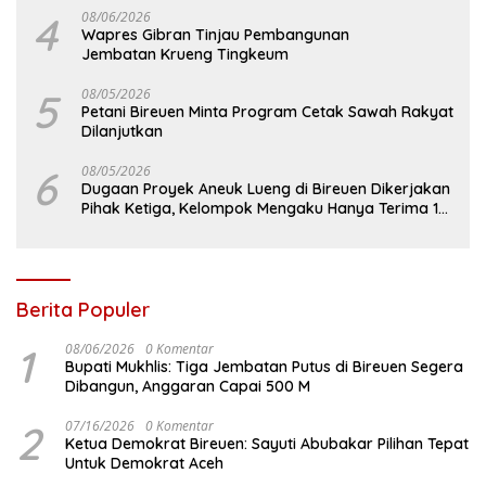
4
08/06/2026
Wapres Gibran Tinjau Pembangunan
Jembatan Krueng Tingkeum
5
08/05/2026
Petani Bireuen Minta Program Cetak Sawah Rakyat
Dilanjutkan
6
08/05/2026
Dugaan Proyek Aneuk Lueng di Bireuen Dikerjakan
Pihak Ketiga, Kelompok Mengaku Hanya Terima 10
Juta
Berita Populer
1
08/06/2026
0 Komentar
Bupati Mukhlis: Tiga Jembatan Putus di Bireuen Segera
Dibangun, Anggaran Capai 500 M
2
07/16/2026
0 Komentar
Ketua Demokrat Bireuen: Sayuti Abubakar Pilihan Tepat
Untuk Demokrat Aceh