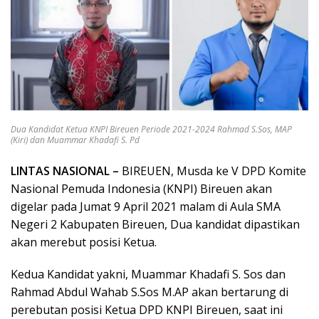
Dua Kandidat Ketua KNPI Bireuen Periode 2021-2024 Rahmad S.Sos, MAP
(Kiri) dan Muammar Khadafi S. Pd
LINTAS NASIONAL –
BIREUEN, Musda ke V DPD Komite
Nasional Pemuda Indonesia (KNPI) Bireuen akan
digelar pada Jumat 9 April 2021 malam di Aula SMA
Negeri 2 Kabupaten Bireuen, Dua kandidat dipastikan
akan merebut posisi Ketua.
Kedua Kandidat yakni, Muammar Khadafi S. Sos dan
Rahmad Abdul Wahab S.Sos M.AP akan bertarung di
perebutan posisi Ketua DPD KNPI Bireuen, saat ini