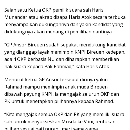
Salah satu Ketua OKP pemilik suara sah Haris
Munandar atau akrab disapa Haris Atok secara terbuka
menyampaikan dukungannya dan yakin kandidat yang
didukungnya akan menang di pemilihan nantinya.
“GP Ansor Bireuen sudah sepakat mendukung kandidat
yang dianggap layak memimpin KNPI Bireuen kedepan,
ada 4 OKP berbasis NU dan diharapkan memberikan
hak suara kepada Pak Rahmad,” kata Haris Atok
Menurut ketua GP Ansor tersebut dirinya yakin
Rahmad mampu memimpin anak muda Bireuen
dibawah payung KNPI, ia mengajak seluruh OKP dan
PK untuk menetapkan pilihannya kepada Rahmad.
“Kita mengajak semua OKP dan PK yang memiliki suara
sah untuk menyukseskan Musda ke V ini, tentukan
pilihan sesuai hati nurani, mari sama-sama