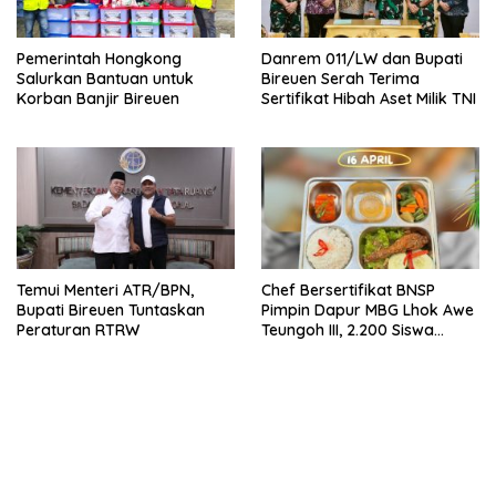
Pemerintah Hongkong
Danrem 011/LW dan Bupati
Salurkan Bantuan untuk
Bireuen Serah Terima
Korban Banjir Bireuen
Sertifikat Hibah Aset Milik TNI
Temui Menteri ATR/BPN,
Chef Bersertifikat BNSP
Bupati Bireuen Tuntaskan
Pimpin Dapur MBG Lhok Awe
Peraturan RTRW
Teungoh III, 2.200 Siswa
Nikmati Menu Bergizi Setiap
Hari