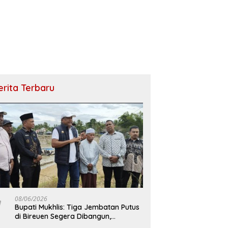
erita Terbaru
08/06/2026
Bupati Mukhlis: Tiga Jembatan Putus
di Bireuen Segera Dibangun,
Anggaran Capai 500 M