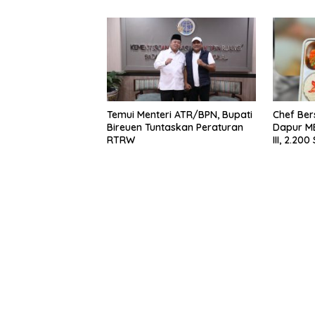
Temui Menteri ATR/BPN, Bupati
Chef Ber
Bireuen Tuntaskan Peraturan
Dapur M
RTRW
III, 2.20
Bergizi S