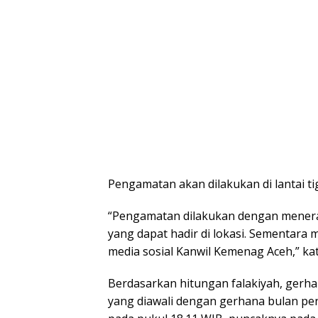
Pengamatan akan dilakukan di lantai t
“Pengamatan dilakukan dengan menera
yang dapat hadir di lokasi. Sementara
media sosial Kanwil Kemenag Aceh,” ka
Berdasarkan hitungan falakiyah, gerhan
yang diawali dengan gerhana bulan pen