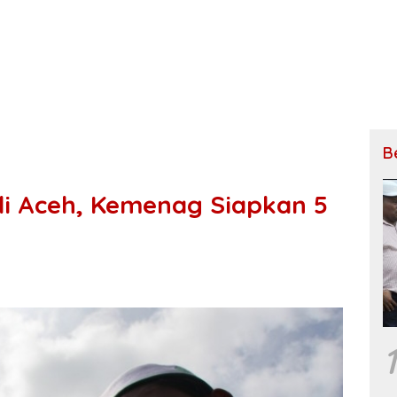
B
di Aceh, Kemenag Siapkan 5
1