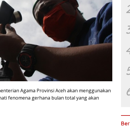
nterian Agama Provinsi Aceh akan menggunakan
ati fenomena gerhana bulan total yang akan
Ber