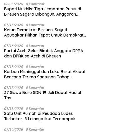
08/06/2026
0 Komentar
Bupati Mukhlis: Tiga Jembatan Putus di
Bireuen Segera Dibangun, Anggaran
Capai 500 M
07/16/2026
0 Komentar
Ketua Demokrat Bireuen: Sayuti
Abubakar Pilihan Tepat Untuk Demokrat
Aceh
07/16/2026
0 Komentar
Partai Aceh Gelar Bimtek Anggota DPRA
dan DPRK se-Aceh di Bireuen
07/15/2026
0 Komentar
Korban Meninggal dan Luka Berat Akibat
Bencana Terima Santunan Tahap II
07/15/2026
0 Komentar
37 Siswa Baru SDN 19 Juli Dapat Hadiah
Tas
07/13/2026
0 Komentar
Satu Unit Rumah di Peudada Ludes
Terbakar, 3 Lainnya Ikut Terdampak
07/10/2026
0 Komentar