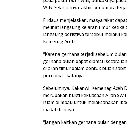
pada pukul 18.11 WIB, puncaknya pada 
WIB. Selanjutnya, akhir penumbra terja
Firdaus menjelaskan, masyarakat dapat
melihat langsung ke arah timur ketik
langsung peristiwa tersebut melalui 
Kemenag Aceh.
“Karena gerhana terjadi sebelum bulan 
gerhana bulan dapat diamati secara la
di arah timur dalam bentuk bulan sabi
purnama,” katanya.
Sebelumnya, Kakanwil Kemenag Aceh D
merupakan bukti kekuasaan Allah SWT,
Islam diimbau untuk melaksanakan iba
ibadah lainnya.
“Jangan kaitkan gerhana bulan dengan 