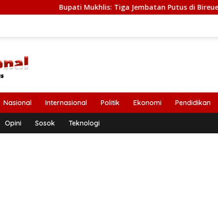
Bupati Mukhlis: Tiga Jembatan Putus di Bireuen Segera Diba
Nasional
Internasional
Politik
Ekonomi
Pendidikan
Opini
Sosok
Teknologi