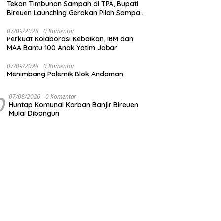
Tekan Timbunan Sampah di TPA, Bupati
Bireuen Launching Gerakan Pilah Sampah
dari Sumber
07/09/2026
0 Komentar
Perkuat Kolaborasi Kebaikan, IBM dan
MAA Bantu 100 Anak Yatim Jabar
07/09/2026
0 Komentar
Menimbang Polemik Blok Andaman
0
07/08/2026
0 Komentar
Huntap Komunal Korban Banjir Bireuen
Mulai Dibangun