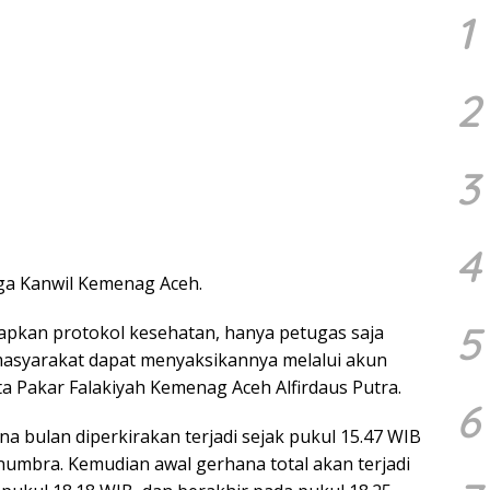
1
2
3
4
iga Kanwil Kemenag Aceh.
5
pkan protokol kesehatan, hanya petugas saja
 masyarakat dapat menyaksikannya melalui akun
ta Pakar Falakiyah Kemenag Aceh Alfirdaus Putra.
6
a bulan diperkirakan terjadi sejak pukul 15.47 WIB
umbra. Kemudian awal gerhana total akan terjadi