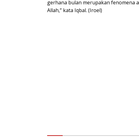
gerhana bulan merupakan fenomena a
Allah,” kata Iqbal. (Iroel)