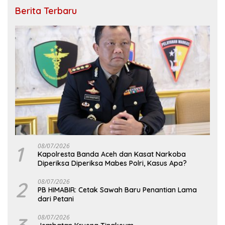
Berita Terbaru
1
08/07/2026
Kapolresta Banda Aceh dan Kasat Narkoba
Diperiksa Diperiksa Mabes Polri, Kasus Apa?
2
08/07/2026
PB HIMABIR: Cetak Sawah Baru Penantian Lama
dari Petani
08/07/2026