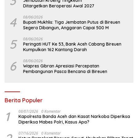
3
Jembatan Krueng Tingkeum
Ditargetkan Beroperasi Awal 2027
4
08/06/2026
Bupati Mukhlis: Tiga Jembatan Putus di Bireuen
Segera Dibangun, Anggaran Capai 500 M
5
08/06/2026
Peringati HUT Ke 53, Bank Aceh Cabang Bireuen
Kumpulkan 162 Kantong Darah
6
08/06/2026
Wapres Gibran Apresiasi Percepatan
Pembangunan Pasca Bencana di Bireuen
Berita Populer
1
08/07/2026
0 Komentar
Kapolresta Banda Aceh dan Kasat Narkoba Diperiksa
Diperiksa Mabes Polri, Kasus Apa?
07/16/2026
0 Komentar