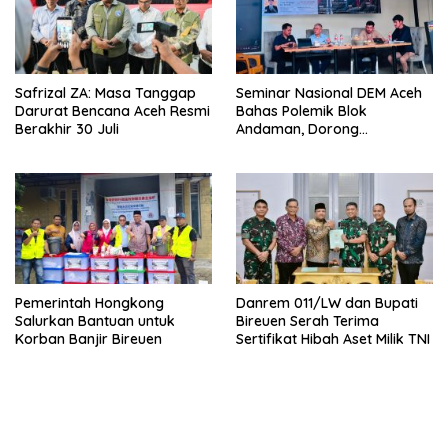
Safrizal ZA: Masa Tanggap
Seminar Nasional DEM Aceh
Darurat Bencana Aceh Resmi
Bahas Polemik Blok
Berakhir 30 Juli
Andaman, Dorong
Percepatan Investasi dan
Hilirisasi
Pemerintah Hongkong
Danrem 011/LW dan Bupati
Salurkan Bantuan untuk
Bireuen Serah Terima
Korban Banjir Bireuen
Sertifikat Hibah Aset Milik TNI