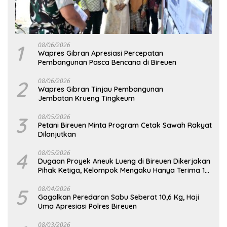
1
08/06/2026
Wapres Gibran Apresiasi Percepatan
Pembangunan Pasca Bencana di Bireuen
2
08/06/2026
Wapres Gibran Tinjau Pembangunan
Jembatan Krueng Tingkeum
3
08/05/2026
Petani Bireuen Minta Program Cetak Sawah Rakyat
Dilanjutkan
4
08/05/2026
Dugaan Proyek Aneuk Lueng di Bireuen Dikerjakan
Pihak Ketiga, Kelompok Mengaku Hanya Terima 10
Juta
5
08/04/2026
Gagalkan Peredaran Sabu Seberat 10,6 Kg, Haji
Uma Apresiasi Polres Bireuen
08/03/2026