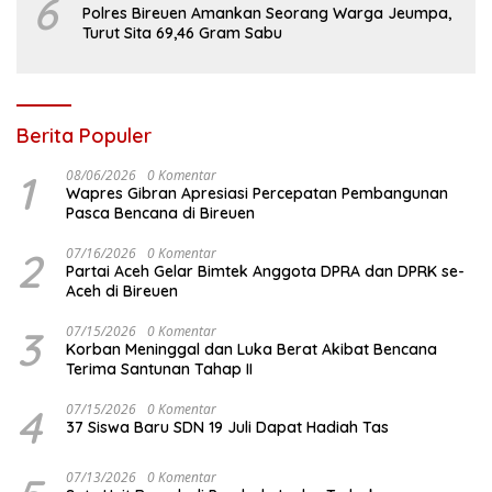
6
Polres Bireuen Amankan Seorang Warga Jeumpa,
Turut Sita 69,46 Gram Sabu
Berita Populer
1
08/06/2026
0 Komentar
Wapres Gibran Apresiasi Percepatan Pembangunan
Pasca Bencana di Bireuen
2
07/16/2026
0 Komentar
Partai Aceh Gelar Bimtek Anggota DPRA dan DPRK se-
Aceh di Bireuen
3
07/15/2026
0 Komentar
Korban Meninggal dan Luka Berat Akibat Bencana
Terima Santunan Tahap II
4
07/15/2026
0 Komentar
37 Siswa Baru SDN 19 Juli Dapat Hadiah Tas
07/13/2026
0 Komentar