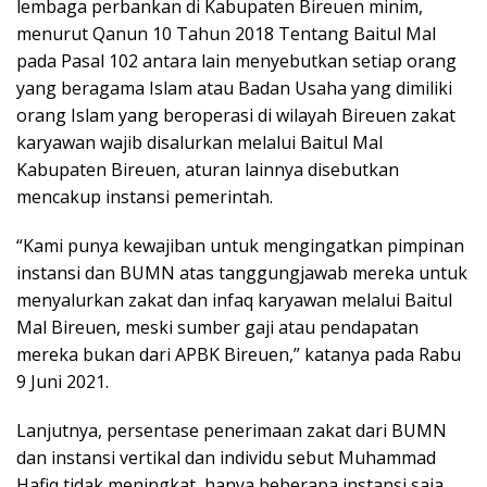
lembaga perbankan di Kabupaten Bireuen minim,
menurut Qanun 10 Tahun 2018 Tentang Baitul Mal
pada Pasal 102 antara lain menyebutkan setiap orang
yang beragama Islam atau Badan Usaha yang dimiliki
orang Islam yang beroperasi di wilayah Bireuen zakat
karyawan wajib disalurkan melalui Baitul Mal
Kabupaten Bireuen, aturan lainnya disebutkan
mencakup instansi pemerintah.
“Kami punya kewajiban untuk mengingatkan pimpinan
instansi dan BUMN atas tanggungjawab mereka untuk
menyalurkan zakat dan infaq karyawan melalui Baitul
Mal Bireuen, meski sumber gaji atau pendapatan
mereka bukan dari APBK Bireuen,” katanya pada Rabu
9 Juni 2021.
Lanjutnya, persentase penerimaan zakat dari BUMN
dan instansi vertikal dan individu sebut Muhammad
Hafiq tidak meningkat, hanya beberapa instansi saja