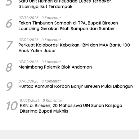
5
Satu Unit Rumah di Peudada Ludes Terbakar,
3 Lainnya Ikut Terdampak
6
07/10/2026
0 Komentar
Tekan Timbunan Sampah di TPA, Bupati Bireuen
Launching Gerakan Pilah Sampah dari Sumber
7
07/09/2026
0 Komentar
Perkuat Kolaborasi Kebaikan, IBM dan MAA Bantu 100
Anak Yatim Jabar
8
07/09/2026
0 Komentar
Menimbang Polemik Blok Andaman
9
07/08/2026
0 Komentar
Huntap Komunal Korban Banjir Bireuen Mulai Dibangun
10
07/08/2026
0 Komentar
KKN di Bireuen, 20 Mahasiswa UIN Sunan Kalijaga
Diterima Bupati Mukhlis