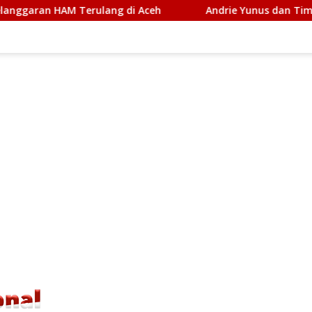
i Aceh
Andrie Yunus dan Tim Produksi Film “Pesta Babi