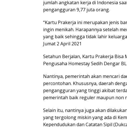
jumlah angkatan kerja di Indonesia saa
pengangguran 9,77 juta orang.
“Kartu Prakerja ini merupakan jenis b
ingin menikah. Harapannya setelah m
yang baik sehingga tidak lahir keluarg
Jumat 2 April 2021
Setahun Berjalan, Kartu Prakerja Bisa
Pengusaha Homestay Sedih Dengar BLT 
Nantinya, pemerintah akan mencari daer
percontohan. Khususnya, daerah denga
pengangguran yang tinggi akibat terd
pemerintah baik reguler maupun non r
Selain itu, nantinya juga akan dilakuka
yang tergolong miskin yang ada di Ke
Kependudukan dan Catatan Sipil (Dukcap