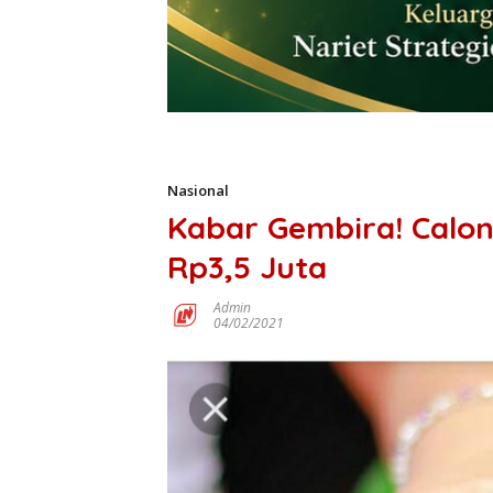
Nasional
Kabar Gembira! Calon
Rp3,5 Juta
Admin
04/02/2021