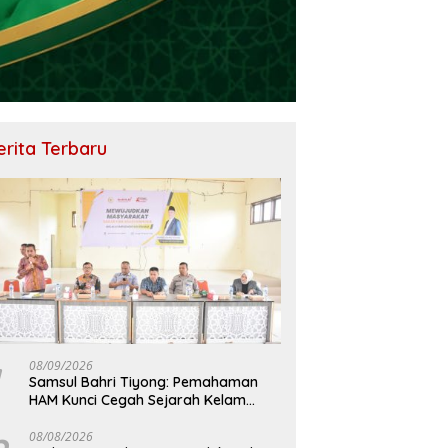
erita Terbaru
08/09/2026
Samsul Bahri Tiyong: Pemahaman
HAM Kunci Cegah Sejarah Kelam
Pelanggaran HAM Terulang di Aceh
08/08/2026