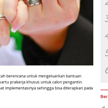
tah berencana untuk mengeluarkan bantuan
kartu prakerja khusus untuk calon pengantin.
pat implementasinya sehingga bisa diterapkan pada
Ber