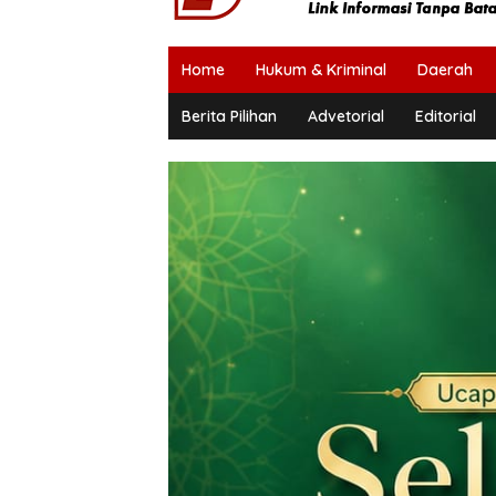
Home
Hukum & Kriminal
Daerah
Berita Pilihan
Advetorial
Editorial