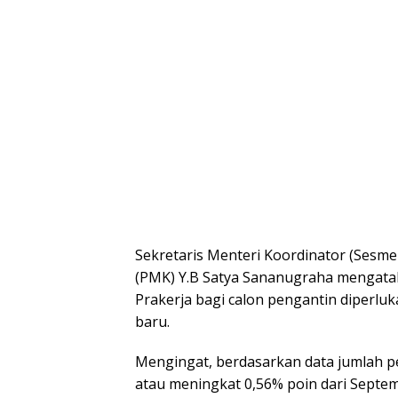
Sekretaris Menteri Koordinator (Ses
(PMK) Y.B Satya Sananugraha mengata
Prakerja bagi calon pengantin diperl
baru.
Mengingat, berdasarkan data jumlah p
atau meningkat 0,56% poin dari Septe