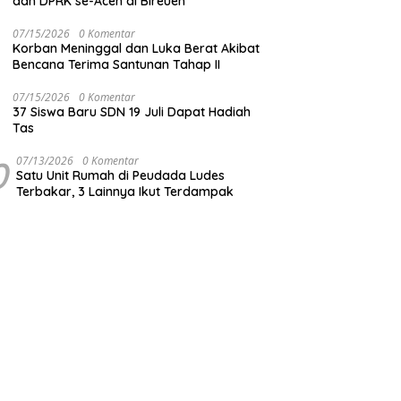
dan DPRK se-Aceh di Bireuen
07/15/2026
0 Komentar
Korban Meninggal dan Luka Berat Akibat
Bencana Terima Santunan Tahap II
07/15/2026
0 Komentar
37 Siswa Baru SDN 19 Juli Dapat Hadiah
Tas
0
07/13/2026
0 Komentar
Satu Unit Rumah di Peudada Ludes
Terbakar, 3 Lainnya Ikut Terdampak