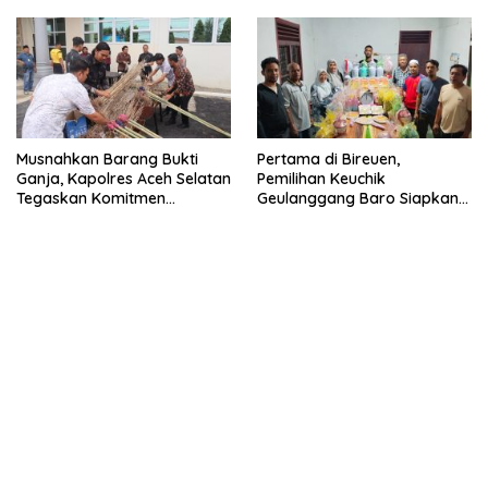
Musnahkan Barang Bukti
Pertama di Bireuen,
Ganja, Kapolres Aceh Selatan
Pemilihan Keuchik
Tegaskan Komitmen
Geulanggang Baro Siapkan
Berantas Narkoba
Doorprize Sepeda Listrik