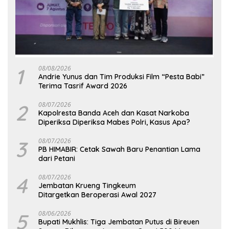
1
08/08/2026
Andrie Yunus dan Tim Produksi Film “Pesta Babi”
Terima Tasrif Award 2026
2
08/07/2026
Kapolresta Banda Aceh dan Kasat Narkoba
Diperiksa Diperiksa Mabes Polri, Kasus Apa?
3
08/07/2026
PB HIMABIR: Cetak Sawah Baru Penantian Lama
dari Petani
4
08/07/2026
Jembatan Krueng Tingkeum
Ditargetkan Beroperasi Awal 2027
5
08/06/2026
Bupati Mukhlis: Tiga Jembatan Putus di Bireuen