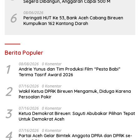
Segera Dibangun, Anggaran Capai 500 M
6
08/06/2026
Peringati HUT Ke 53, Bank Aceh Cabang Bireuen
Kumpulkan 162 Kantong Darah
Berita Populer
1
08/08/2026
0 Komentar
Andrie Yunus dan Tim Produksi Film “Pesta Babi”
Terima Tasrif Award 2026
2
07/16/2026
0 Komentar
Wakil Ketua DPRK Bireuen Mengamuk, Diduga Karena
Persoalan Pokir
3
07/16/2026
0 Komentar
Ketua Demokrat Bireuen: Sayuti Abubakar Pilihan Tepat
Untuk Demokrat Aceh
4
07/16/2026
0 Komentar
Partai Aceh Gelar Bimtek Anggota DPRA dan DPRK se-