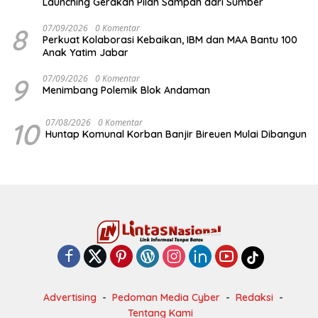
Launching Gerakan Pilah Sampah dari Sumber
8
07/09/2026
0 Komentar
Perkuat Kolaborasi Kebaikan, IBM dan MAA Bantu 100
Anak Yatim Jabar
9
07/09/2026
0 Komentar
Menimbang Polemik Blok Andaman
10
07/08/2026
0 Komentar
Huntap Komunal Korban Banjir Bireuen Mulai Dibangun
Advertising
Pedoman Media Cyber
Redaksi
Tentang Kami