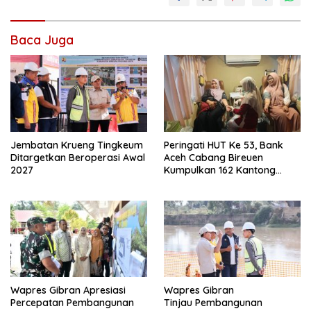
Baca Juga
Jembatan Krueng Tingkeum
Peringati HUT Ke 53, Bank
Ditargetkan Beroperasi Awal
Aceh Cabang Bireuen
2027
Kumpulkan 162 Kantong
Darah
Wapres Gibran Apresiasi
Wapres Gibran
Percepatan Pembangunan
Tinjau Pembangunan