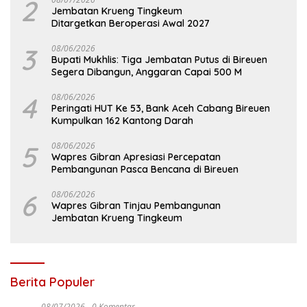
2
Jembatan Krueng Tingkeum
Ditargetkan Beroperasi Awal 2027
3
08/06/2026
Bupati Mukhlis: Tiga Jembatan Putus di Bireuen
Segera Dibangun, Anggaran Capai 500 M
4
08/06/2026
Peringati HUT Ke 53, Bank Aceh Cabang Bireuen
Kumpulkan 162 Kantong Darah
5
08/06/2026
Wapres Gibran Apresiasi Percepatan
Pembangunan Pasca Bencana di Bireuen
6
08/06/2026
Wapres Gibran Tinjau Pembangunan
Jembatan Krueng Tingkeum
Berita Populer
08/07/2026
0 Komentar