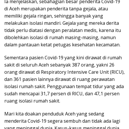
Ia menjelaskan, sebahagian besar penderita Covid-19
di Aceh merupakan penderita tanpa gejala, atau
memiliki gejala ringan, sehingga banyak yang
melakukan isolasi mandiri. Gejala yang mereka derita
tidak perlu diatasi dengan peralatan medis, karena itu
dibolehkan isolasi di rumah masing-masing, namun
dalam pantauan ketat petugas kesehatan kecamatan.
Sementara pasien Covid-19 yang kini dirawat di rumah
sakit di seluruh Aceh sebanyak 387 orang, yakni 26
orang dirawat di Respiratory Intensive Care Unit (RICU),
dan 361 pasien lainnya dirawat di ruang perawatan
isolasi rumah sakit. Penggunaan tempat tidur yang ada
sudah mencapai 31,7 persen di RICU, dan 47,1 persen
ruang isolasi rumah sakit.
Mari kita doakan penduduk Aceh yang sedang
menderita Covid-19 segera sembuh dan tidak ada lagi
yang meninggal dunia. Kasus-kasus meninggal dunia