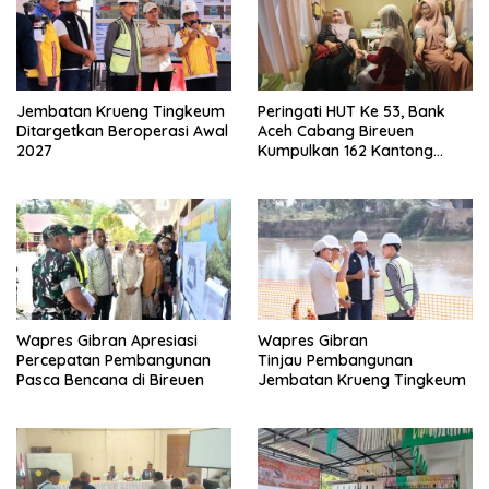
Jembatan Krueng Tingkeum
Peringati HUT Ke 53, Bank
Ditargetkan Beroperasi Awal
Aceh Cabang Bireuen
2027
Kumpulkan 162 Kantong
Darah
Wapres Gibran Apresiasi
Wapres Gibran
Percepatan Pembangunan
Tinjau Pembangunan
Pasca Bencana di Bireuen
Jembatan Krueng Tingkeum