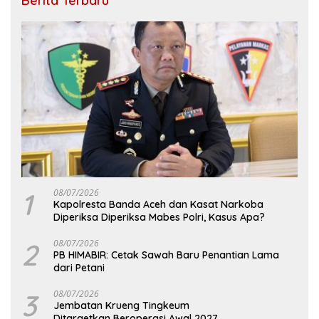
Berita Terbaru
1
08/07/2026
Kapolresta Banda Aceh dan Kasat Narkoba
Diperiksa Diperiksa Mabes Polri, Kasus Apa?
2
08/07/2026
PB HIMABIR: Cetak Sawah Baru Penantian Lama
dari Petani
3
08/07/2026
Jembatan Krueng Tingkeum
Ditargetkan Beroperasi Awal 2027