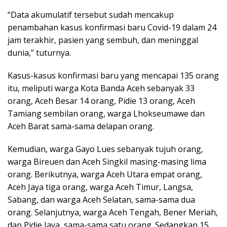
“Data akumulatif tersebut sudah mencakup
penambahan kasus konfirmasi baru Covid-19 dalam 24
jam terakhir, pasien yang sembuh, dan meninggal
dunia,” tuturnya.
Kasus-kasus konfirmasi baru yang mencapai 135 orang
itu, meliputi warga Kota Banda Aceh sebanyak 33
orang, Aceh Besar 14 orang, Pidie 13 orang, Aceh
Tamiang sembilan orang, warga Lhokseumawe dan
Aceh Barat sama-sama delapan orang.
Kemudian, warga Gayo Lues sebanyak tujuh orang,
warga Bireuen dan Aceh Singkil masing-masing lima
orang. Berikutnya, warga Aceh Utara empat orang,
Aceh Jaya tiga orang, warga Aceh Timur, Langsa,
Sabang, dan warga Aceh Selatan, sama-sama dua
orang. Selanjutnya, warga Aceh Tengah, Bener Meriah,
dan Pidie Jaya, sama-sama satu orang. Sedangkan 15