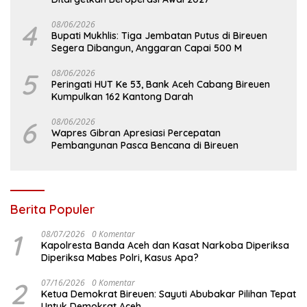
4
08/06/2026
Bupati Mukhlis: Tiga Jembatan Putus di Bireuen
Segera Dibangun, Anggaran Capai 500 M
5
08/06/2026
Peringati HUT Ke 53, Bank Aceh Cabang Bireuen
Kumpulkan 162 Kantong Darah
6
08/06/2026
Wapres Gibran Apresiasi Percepatan
Pembangunan Pasca Bencana di Bireuen
Berita Populer
1
08/07/2026
0 Komentar
Kapolresta Banda Aceh dan Kasat Narkoba Diperiksa
Diperiksa Mabes Polri, Kasus Apa?
2
07/16/2026
0 Komentar
Ketua Demokrat Bireuen: Sayuti Abubakar Pilihan Tepat
Untuk Demokrat Aceh