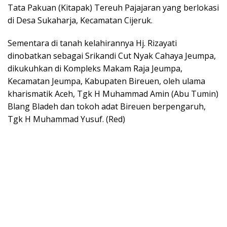
Tata Pakuan (Kitapak) Tereuh Pajajaran yang berlokasi
di Desa Sukaharja, Kecamatan Cijeruk.
Sementara di tanah kelahirannya Hj. Rizayati
dinobatkan sebagai Srikandi Cut Nyak Cahaya Jeumpa,
dikukuhkan di Kompleks Makam Raja Jeumpa,
Kecamatan Jeumpa, Kabupaten Bireuen, oleh ulama
kharismatik Aceh, Tgk H Muhammad Amin (Abu Tumin)
Blang Bladeh dan tokoh adat Bireuen berpengaruh,
Tgk H Muhammad Yusuf. (Red)