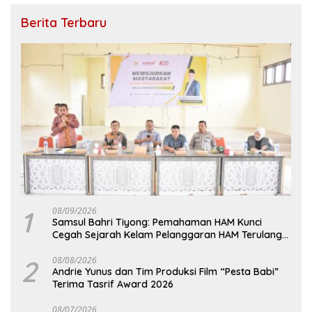
Berita Terbaru
1
08/09/2026
Samsul Bahri Tiyong: Pemahaman HAM Kunci
Cegah Sejarah Kelam Pelanggaran HAM Terulang
di Aceh
2
08/08/2026
Andrie Yunus dan Tim Produksi Film “Pesta Babi”
Terima Tasrif Award 2026
08/07/2026