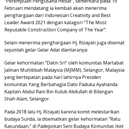
“Perempuan Pengusaha Hebat”, sementara pada 19
Februari mendatang ia kembali akan menerima
penghargaan dari Indonesian Creativity and Best
Leader Award 2021 dengan katagori “The Most
Reputable Construction Company of The Year”.
Selain menerima penghargaan Hj. Rizayati juga disemat
sejumlah gelar Gelar Adat diantaranya:
Gelar kehormatan “Datin Sri” oleh komunitas Martabat
Jalinan Muhibbah Malaysia (MJMM), Selangor, Malaysia
yang bertepatan pada hari lahirnya Presiden
komunitas Yang Berbahagia Dato Paduka Ayahanda
Kaptain Abdul Rani Bin Kulub Abdullah di Bilangan
Shah Alam, Selangor.
Pada 2018 lalu Hj. Rizayati karena komit melestarikan
budaya Sunda, ia disematkan gelar kehormatan “Ratu
Kasundaan,” di Padepokan Seni Budaya Komunitas Iket