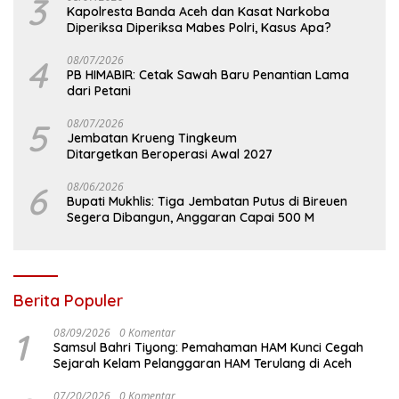
3
Kapolresta Banda Aceh dan Kasat Narkoba
Diperiksa Diperiksa Mabes Polri, Kasus Apa?
4
08/07/2026
PB HIMABIR: Cetak Sawah Baru Penantian Lama
dari Petani
5
08/07/2026
Jembatan Krueng Tingkeum
Ditargetkan Beroperasi Awal 2027
6
08/06/2026
Bupati Mukhlis: Tiga Jembatan Putus di Bireuen
Segera Dibangun, Anggaran Capai 500 M
Berita Populer
1
08/09/2026
0 Komentar
Samsul Bahri Tiyong: Pemahaman HAM Kunci Cegah
Sejarah Kelam Pelanggaran HAM Terulang di Aceh
07/20/2026
0 Komentar