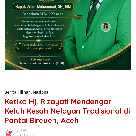
Berita Pilihan
,
Nasional
Ketika Hj. Rizayati Mendengar
Keluh Kesah Nelayan Tradisional di
Pantai Bireuen, Aceh
Admin
01/31/2021