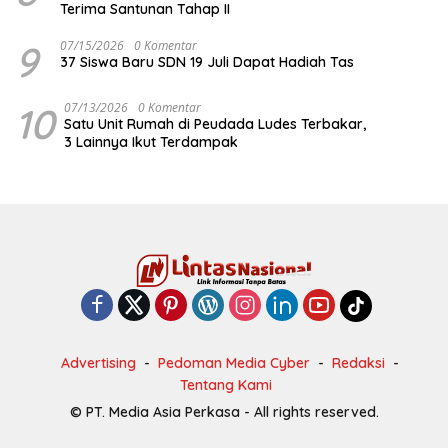
Terima Santunan Tahap II
9
07/15/2026
0 Komentar
37 Siswa Baru SDN 19 Juli Dapat Hadiah Tas
10
07/13/2026
0 Komentar
Satu Unit Rumah di Peudada Ludes Terbakar,
3 Lainnya Ikut Terdampak
Advertising
Pedoman Media Cyber
Redaksi
Tentang Kami
© PT. Media Asia Perkasa - All rights reserved.