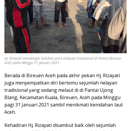
Hj. Rizayati mendengar keluhan para nelayan tradisional di Pantai Bireuen
Aceh pada Minggu 31 Januari 2021
Berada di Bireuen Aceh pada akhir pekan Hj. Rizayati
juga menyempatkan diri bertemu sejumlah nelayan
tradisional yang sedang melaut di di Pantai Ujong
Blang, Kecamatan Kuala, Bireuen, Aceh pada Minggu
pagi 31 Januari 2021 sambil menikmati keindahan laut
Aceh.
Kehadiran Hj. Rizayati disambut baik oleh sejumlah