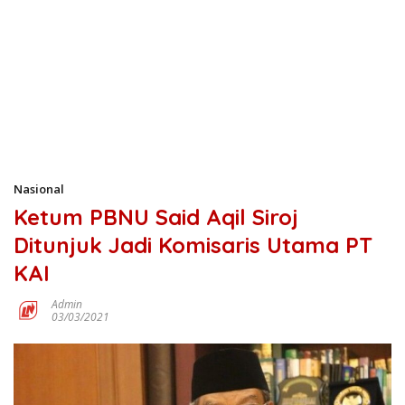
Nasional
Ketum PBNU Said Aqil Siroj
Ditunjuk Jadi Komisaris Utama PT
KAI
Admin
03/03/2021