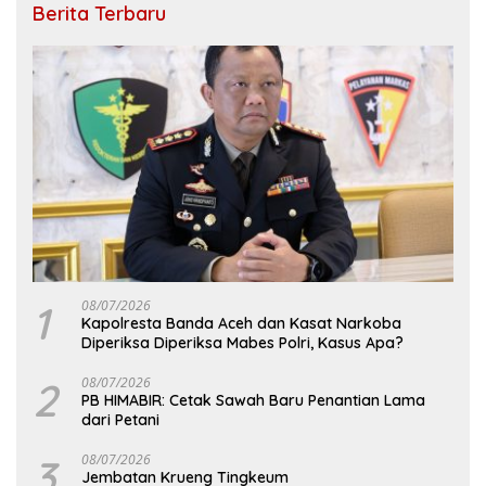
Berita Terbaru
1
08/07/2026
Kapolresta Banda Aceh dan Kasat Narkoba
Diperiksa Diperiksa Mabes Polri, Kasus Apa?
2
08/07/2026
PB HIMABIR: Cetak Sawah Baru Penantian Lama
dari Petani
3
08/07/2026
Jembatan Krueng Tingkeum