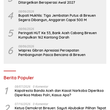
Ditargetkan Beroperasi Awal 2027
4
08/06/2026
Bupati Mukhlis: Tiga Jembatan Putus di Bireuen
Segera Dibangun, Anggaran Capai 500 M
5
08/06/2026
Peringati HUT Ke 53, Bank Aceh Cabang Bireuen
Kumpulkan 162 Kantong Darah
6
08/06/2026
Wapres Gibran Apresiasi Percepatan
Pembangunan Pasca Bencana di Bireuen
Berita Populer
1
08/07/2026
0 Komentar
Kapolresta Banda Aceh dan Kasat Narkoba Diperiksa
Diperiksa Mabes Polri, Kasus Apa?
2
07/16/2026
0 Komentar
Ketua Demokrat Bireuen: Sayuti Abubakar Pilihan Tepat