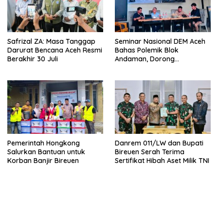
Safrizal ZA: Masa Tanggap
Seminar Nasional DEM Aceh
Darurat Bencana Aceh Resmi
Bahas Polemik Blok
Berakhir 30 Juli
Andaman, Dorong
Percepatan Investasi dan
Hilirisasi
Pemerintah Hongkong
Danrem 011/LW dan Bupati
Salurkan Bantuan untuk
Bireuen Serah Terima
Korban Banjir Bireuen
Sertifikat Hibah Aset Milik TNI