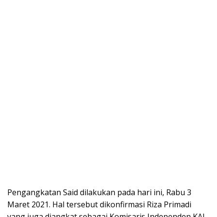
Pengangkatan Said dilakukan pada hari ini, Rabu 3
Maret 2021. Hal tersebut dikonfirmasi Riza Primadi
yang juga diangkat sebagai Komisaris Independen KAI.