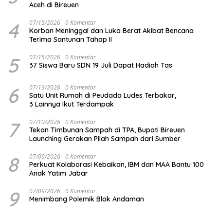
Aceh di Bireuen
4
07/15/2026
0 Komentar
Korban Meninggal dan Luka Berat Akibat Bencana
Terima Santunan Tahap II
5
07/15/2026
0 Komentar
37 Siswa Baru SDN 19 Juli Dapat Hadiah Tas
6
07/13/2026
0 Komentar
Satu Unit Rumah di Peudada Ludes Terbakar,
3 Lainnya Ikut Terdampak
7
07/10/2026
0 Komentar
Tekan Timbunan Sampah di TPA, Bupati Bireuen
Launching Gerakan Pilah Sampah dari Sumber
8
07/09/2026
0 Komentar
Perkuat Kolaborasi Kebaikan, IBM dan MAA Bantu 100
Anak Yatim Jabar
9
07/09/2026
0 Komentar
Menimbang Polemik Blok Andaman