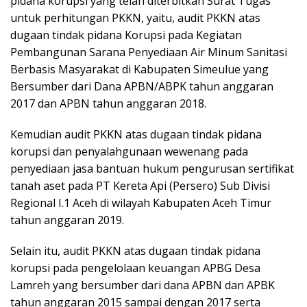
pidana korupsi yang telah diterbitkan Surat Tugas
untuk perhitungan PKKN, yaitu, audit PKKN atas
dugaan tindak pidana Korupsi pada Kegiatan
Pembangunan Sarana Penyediaan Air Minum Sanitasi
Berbasis Masyarakat di Kabupaten Simeulue yang
Bersumber dari Dana APBN/ABPK tahun anggaran
2017 dan APBN tahun anggaran 2018.
Kemudian audit PKKN atas dugaan tindak pidana
korupsi dan penyalahgunaan wewenang pada
penyediaan jasa bantuan hukum pengurusan sertifikat
tanah aset pada PT Kereta Api (Persero) Sub Divisi
Regional I.1 Aceh di wilayah Kabupaten Aceh Timur
tahun anggaran 2019.
Selain itu, audit PKKN atas dugaan tindak pidana
korupsi pada pengelolaan keuangan APBG Desa
Lamreh yang bersumber dari dana APBN dan APBK
tahun anggaran 2015 sampai dengan 2017 serta