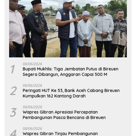
1
08/06/2026
Bupati Mukhlis: Tiga Jembatan Putus di Bireuen
Segera Dibangun, Anggaran Capai 500 M
2
08/06/2026
Peringati HUT Ke 53, Bank Aceh Cabang Bireuen
Kumpulkan 162 Kantong Darah
3
08/06/2026
Wapres Gibran Apresiasi Percepatan
Pembangunan Pasca Bencana di Bireuen
4
08/06/2026
Wapres Gibran Tinjau Pembangunan