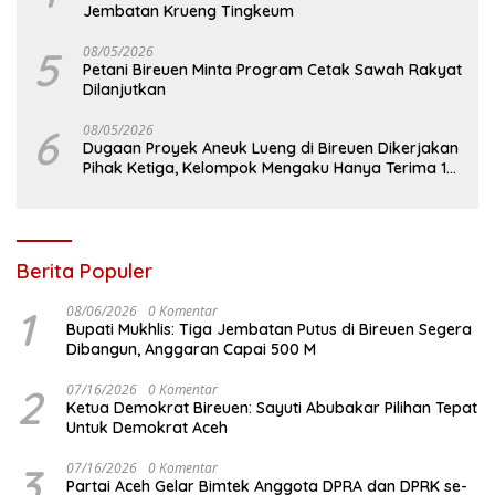
Jembatan Krueng Tingkeum
5
08/05/2026
Petani Bireuen Minta Program Cetak Sawah Rakyat
Dilanjutkan
6
08/05/2026
Dugaan Proyek Aneuk Lueng di Bireuen Dikerjakan
Pihak Ketiga, Kelompok Mengaku Hanya Terima 10
Juta
Berita Populer
1
08/06/2026
0 Komentar
Bupati Mukhlis: Tiga Jembatan Putus di Bireuen Segera
Dibangun, Anggaran Capai 500 M
2
07/16/2026
0 Komentar
Ketua Demokrat Bireuen: Sayuti Abubakar Pilihan Tepat
Untuk Demokrat Aceh
3
07/16/2026
0 Komentar
Partai Aceh Gelar Bimtek Anggota DPRA dan DPRK se-