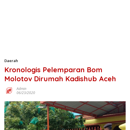
Daerah
Kronologis Pelemparan Bom
Molotov Dirumah Kadishub Aceh
Admin
06/23/2020