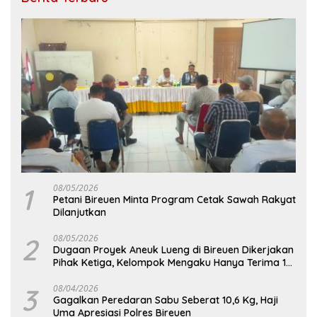
1
08/05/2026
Petani Bireuen Minta Program Cetak Sawah Rakyat
Dilanjutkan
2
08/05/2026
Dugaan Proyek Aneuk Lueng di Bireuen Dikerjakan
Pihak Ketiga, Kelompok Mengaku Hanya Terima 10
Juta
3
08/04/2026
Gagalkan Peredaran Sabu Seberat 10,6 Kg, Haji
Uma Apresiasi Polres Bireuen