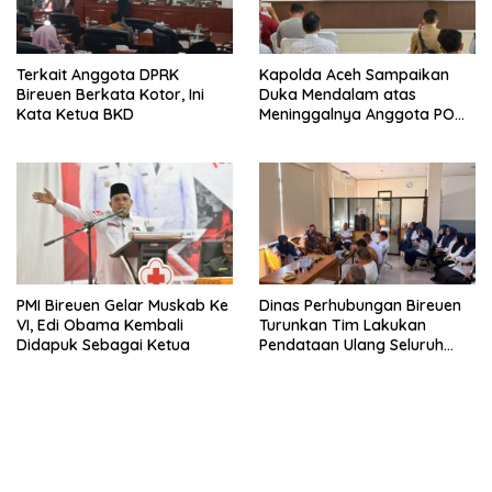
Terkait Anggota DPRK
Kapolda Aceh Sampaikan
Bireuen Berkata Kotor, Ini
Duka Mendalam atas
Kata Ketua BKD
Meninggalnya Anggota POM
TNI di Bireuen
PMI Bireuen Gelar Muskab Ke
Dinas Perhubungan Bireuen
VI, Edi Obama Kembali
Turunkan Tim Lakukan
Didapuk Sebagai Ketua
Pendataan Ulang Seluruh
Titik Parkir