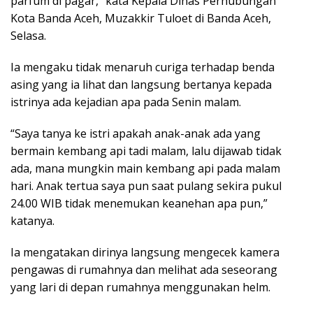
parfum di pagar,” kata Kepala Dinas Perhubungan
Kota Banda Aceh, Muzakkir Tuloet di Banda Aceh,
Selasa.
Ia mengaku tidak menaruh curiga terhadap benda
asing yang ia lihat dan langsung bertanya kepada
istrinya ada kejadian apa pada Senin malam.
“Saya tanya ke istri apakah anak-anak ada yang
bermain kembang api tadi malam, lalu dijawab tidak
ada, mana mungkin main kembang api pada malam
hari. Anak tertua saya pun saat pulang sekira pukul
24.00 WIB tidak menemukan keanehan apa pun,”
katanya.
Ia mengatakan dirinya langsung mengecek kamera
pengawas di rumahnya dan melihat ada seseorang
yang lari di depan rumahnya menggunakan helm.