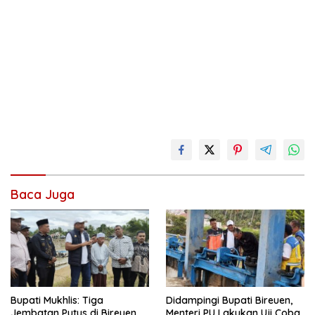
Baca Juga
Didampingi Bupati Bireuen,
Bupati Mukhlis: Tiga
Menteri PU Lakukan Uji Coba
Jembatan Putus di Bireuen