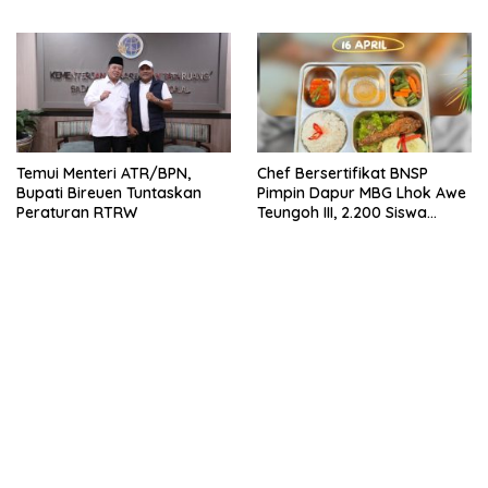
Temui Menteri ATR/BPN,
Chef Bersertifikat BNSP
Bupati Bireuen Tuntaskan
Pimpin Dapur MBG Lhok Awe
Peraturan RTRW
Teungoh III, 2.200 Siswa
Nikmati Menu Bergizi Setiap
Hari