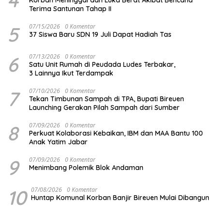
Terima Santunan Tahap II
5
07/15/2026
0 Komentar
37 Siswa Baru SDN 19 Juli Dapat Hadiah Tas
6
07/13/2026
0 Komentar
Satu Unit Rumah di Peudada Ludes Terbakar,
3 Lainnya Ikut Terdampak
7
07/10/2026
0 Komentar
Tekan Timbunan Sampah di TPA, Bupati Bireuen
Launching Gerakan Pilah Sampah dari Sumber
8
07/09/2026
0 Komentar
Perkuat Kolaborasi Kebaikan, IBM dan MAA Bantu 100
Anak Yatim Jabar
9
07/09/2026
0 Komentar
Menimbang Polemik Blok Andaman
10
07/08/2026
0 Komentar
Huntap Komunal Korban Banjir Bireuen Mulai Dibangun