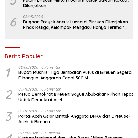
Dilanjutkan
6
08/05/2026
Dugaan Proyek Aneuk Lueng di Bireuen Dikerjakan
Pihak Ketiga, Kelompok Mengaku Hanya Terima 10
Juta
Berita Populer
1
08/06/2026
0 Komentar
Bupati Mukhlis: Tiga Jembatan Putus di Bireuen Segera
Dibangun, Anggaran Capai 500 M
2
07/16/2026
0 Komentar
Ketua Demokrat Bireuen: Sayuti Abubakar Pilihan Tepat
Untuk Demokrat Aceh
3
07/16/2026
0 Komentar
Partai Aceh Gelar Bimtek Anggota DPRA dan DPRK se-
Aceh di Bireuen
4
07/15/2026
0 Komentar
Korban Meninggal dan Luka Berat Akibat Bencana