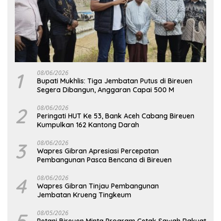
1
08/06/2026
Bupati Mukhlis: Tiga Jembatan Putus di Bireuen
Segera Dibangun, Anggaran Capai 500 M
2
08/06/2026
Peringati HUT Ke 53, Bank Aceh Cabang Bireuen
Kumpulkan 162 Kantong Darah
3
08/06/2026
Wapres Gibran Apresiasi Percepatan
Pembangunan Pasca Bencana di Bireuen
4
08/06/2026
Wapres Gibran Tinjau Pembangunan
Jembatan Krueng Tingkeum
5
08/05/2026
Petani Bireuen Minta Program Cetak Sawah Rakyat