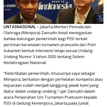
LINTASNASIONAL –
Jakarta,Menteri Pemuda dan
Olahraga (Menpora) Zainudin Amali menegaskan
bahwa dukungan pemerintah bagi PSSI terkait
perizinan keramaian turnamen pramusim dari Polri
bukanlah bentuk intervensi tetapi sesuai Undang-
Undang Nomor 3 tahun 2005 tentang Sistem
Keolahragaan Nasional.
“Keterlibatan pemerintah, khususnya saya sebagai
Menpora, berkaitan dengan perhelatan kompetisi atau
kejuaraan sudah menjadi tanggung jawab kami yang
diatur dalam undang-undang,” ujar Zainudin dalam
acara Penyerahan Izin Turnamen Pramusim kepada
PSSI di Gedung Kemenpora, Jakarta,pada Jumat