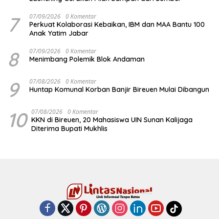
7
07/09/2026
0 Komentar
Perkuat Kolaborasi Kebaikan, IBM dan MAA Bantu 100
Anak Yatim Jabar
8
07/09/2026
0 Komentar
Menimbang Polemik Blok Andaman
9
07/08/2026
0 Komentar
Huntap Komunal Korban Banjir Bireuen Mulai Dibangun
10
07/08/2026
0 Komentar
KKN di Bireuen, 20 Mahasiswa UIN Sunan Kalijaga
Diterima Bupati Mukhlis