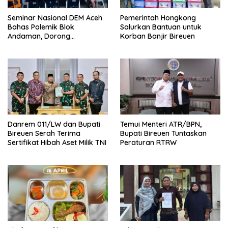
Seminar Nasional DEM Aceh
Pemerintah Hongkong
Bahas Polemik Blok
Salurkan Bantuan untuk
Andaman, Dorong
Korban Banjir Bireuen
Percepatan Investasi dan
Hilirisasi
Danrem 011/LW dan Bupati
Temui Menteri ATR/BPN,
Bireuen Serah Terima
Bupati Bireuen Tuntaskan
Sertifikat Hibah Aset Milik TNI
Peraturan RTRW