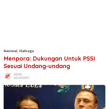
Nasional
,
Olahraga
Menpora: Dukungan Untuk PSSI
Sesuai Undang-undang
Admin
02/20/2021