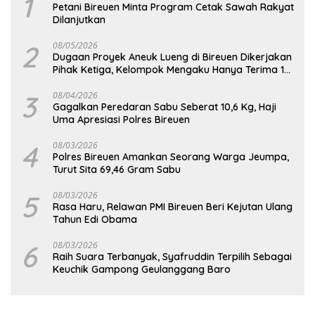
1
Petani Bireuen Minta Program Cetak Sawah Rakyat
Dilanjutkan
2
08/05/2026
Dugaan Proyek Aneuk Lueng di Bireuen Dikerjakan
Pihak Ketiga, Kelompok Mengaku Hanya Terima 10
Juta
3
08/04/2026
Gagalkan Peredaran Sabu Seberat 10,6 Kg, Haji
Uma Apresiasi Polres Bireuen
4
08/03/2026
Polres Bireuen Amankan Seorang Warga Jeumpa,
Turut Sita 69,46 Gram Sabu
5
08/03/2026
Rasa Haru, Relawan PMI Bireuen Beri Kejutan Ulang
Tahun Edi Obama
6
08/03/2026
Raih Suara Terbanyak, Syafruddin Terpilih Sebagai
Keuchik Gampong Geulanggang Baro