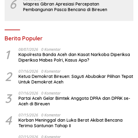
6
Wapres Gibran Apresiasi Percepatan
Pembangunan Pasca Bencana di Bireuen
Berita Populer
1
08/07/2026
0 Komentar
Kapolresta Banda Aceh dan Kasat Narkoba Diperiksa
Diperiksa Mabes Polri, Kasus Apa?
2
07/16/2026
0 Komentar
Ketua Demokrat Bireuen: Sayuti Abubakar Pilihan Tepat
Untuk Demokrat Aceh
3
07/16/2026
0 Komentar
Partai Aceh Gelar Bimtek Anggota DPRA dan DPRK se-
Aceh di Bireuen
4
07/15/2026
0 Komentar
Korban Meninggal dan Luka Berat Akibat Bencana
Terima Santunan Tahap II
07/15/2026
0 Komentar