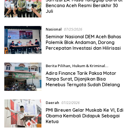
Bencana Aceh Resmi Berakhir 30
Juli
Nasional
07/25/2026
Seminar Nasional DEM Aceh Bahas
Polemik Blok Andaman, Dorong
Percepatan Investasi dan Hilirisasi
Berita Pilihan
,
Hukum & Kriminal
07/23/2026
Adira Finance Tarik Paksa Motor
Tanpa Surat, Dijanjikan Bisa
Menebus Ternyata Sudah Dilelang
Daerah
07/22/2026
PMI Bireuen Gelar Muskab Ke VI, Edi
Obama Kembali Didapuk Sebagai
Ketua