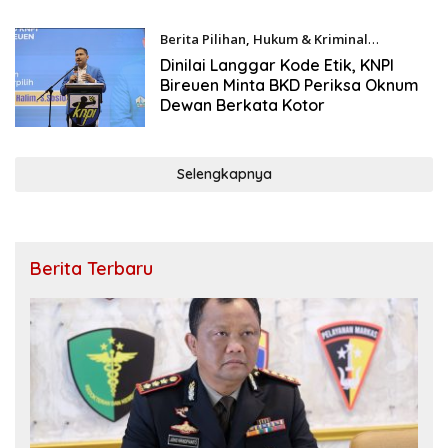
Berita Pilihan
,
Hukum & Kriminal
07/22/2026
Dinilai Langgar Kode Etik, KNPI
Bireuen Minta BKD Periksa Oknum
Dewan Berkata Kotor
Selengkapnya
Berita Terbaru