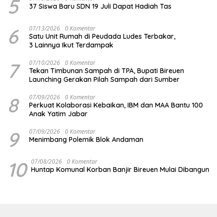
5
37 Siswa Baru SDN 19 Juli Dapat Hadiah Tas
6
07/13/2026
0 Komentar
Satu Unit Rumah di Peudada Ludes Terbakar,
3 Lainnya Ikut Terdampak
7
07/10/2026
0 Komentar
Tekan Timbunan Sampah di TPA, Bupati Bireuen
Launching Gerakan Pilah Sampah dari Sumber
8
07/09/2026
0 Komentar
Perkuat Kolaborasi Kebaikan, IBM dan MAA Bantu 100
Anak Yatim Jabar
9
07/09/2026
0 Komentar
Menimbang Polemik Blok Andaman
10
07/08/2026
0 Komentar
Huntap Komunal Korban Banjir Bireuen Mulai Dibangun