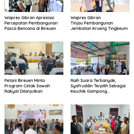
Wapres Gibran Apresiasi
Wapres Gibran
Percepatan Pembangunan
Tinjau Pembangunan
Pasca Bencana di Bireuen
Jembatan Krueng Tingkeum
Petani Bireuen Minta
Raih Suara Terbanyak,
Program Cetak Sawah
Syafruddin Terpilih Sebagai
Rakyat Dilanjutkan
Keuchik Gampong
Geulanggang Baro