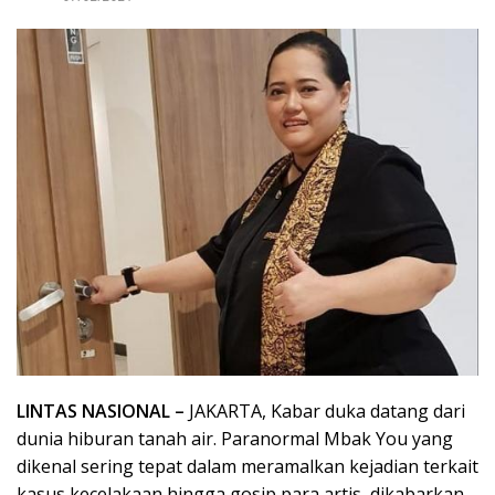
LINTAS NASIONAL –
JAKARTA, Kabar duka datang dari
dunia hiburan tanah air. Paranormal Mbak You yang
dikenal sering tepat dalam meramalkan kejadian terkait
kasus kecelakaan hingga gosip para artis, dikabarkan