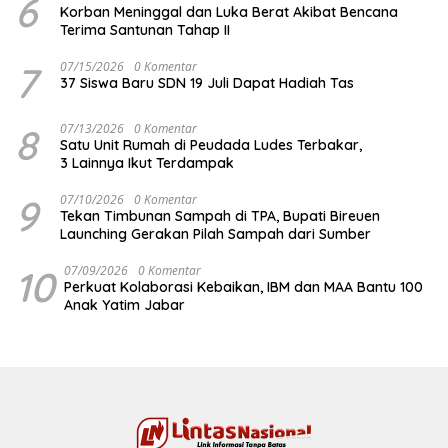
6
Korban Meninggal dan Luka Berat Akibat Bencana
Terima Santunan Tahap II
7
07/15/2026
0 Komentar
37 Siswa Baru SDN 19 Juli Dapat Hadiah Tas
8
07/13/2026
0 Komentar
Satu Unit Rumah di Peudada Ludes Terbakar,
3 Lainnya Ikut Terdampak
9
07/10/2026
0 Komentar
Tekan Timbunan Sampah di TPA, Bupati Bireuen
Launching Gerakan Pilah Sampah dari Sumber
10
07/09/2026
0 Komentar
Perkuat Kolaborasi Kebaikan, IBM dan MAA Bantu 100
Anak Yatim Jabar