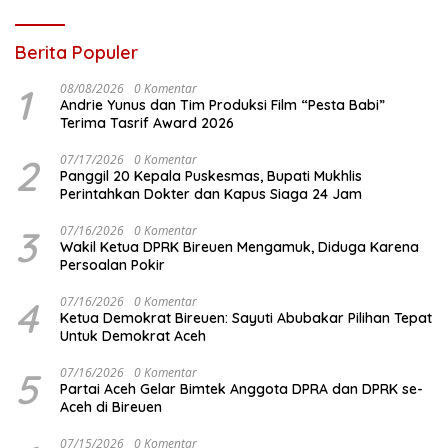
Berita Populer
1
08/08/2026
0 Komentar
Andrie Yunus dan Tim Produksi Film “Pesta Babi”
Terima Tasrif Award 2026
2
07/17/2026
0 Komentar
Panggil 20 Kepala Puskesmas, Bupati Mukhlis
Perintahkan Dokter dan Kapus Siaga 24 Jam
3
07/16/2026
0 Komentar
Wakil Ketua DPRK Bireuen Mengamuk, Diduga Karena
Persoalan Pokir
4
07/16/2026
0 Komentar
Ketua Demokrat Bireuen: Sayuti Abubakar Pilihan Tepat
Untuk Demokrat Aceh
5
07/16/2026
0 Komentar
Partai Aceh Gelar Bimtek Anggota DPRA dan DPRK se-
Aceh di Bireuen
07/15/2026
0 Komentar