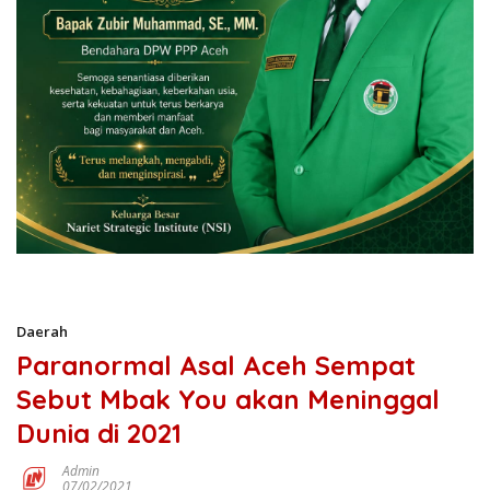
Daerah
Paranormal Asal Aceh Sempat
Sebut Mbak You akan Meninggal
Dunia di 2021
Admin
07/02/2021