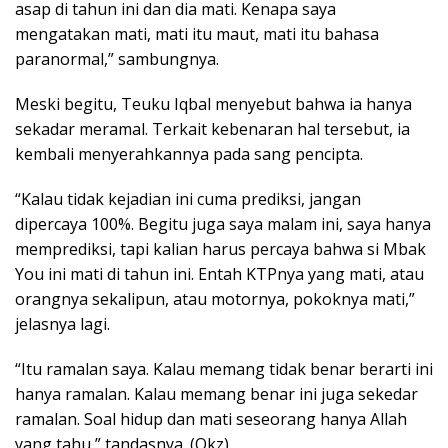
asap di tahun ini dan dia mati. Kenapa saya
mengatakan mati, mati itu maut, mati itu bahasa
paranormal,” sambungnya.
Meski begitu, Teuku Iqbal menyebut bahwa ia hanya
sekadar meramal. Terkait kebenaran hal tersebut, ia
kembali menyerahkannya pada sang pencipta.
“Kalau tidak kejadian ini cuma prediksi, jangan
dipercaya 100%. Begitu juga saya malam ini, saya hanya
memprediksi, tapi kalian harus percaya bahwa si Mbak
You ini mati di tahun ini. Entah KTPnya yang mati, atau
orangnya sekalipun, atau motornya, pokoknya mati,”
jelasnya lagi.
“Itu ramalan saya. Kalau memang tidak benar berarti ini
hanya ramalan. Kalau memang benar ini juga sekedar
ramalan. Soal hidup dan mati seseorang hanya Allah
yang tahu,” tandasnya. (Okz)