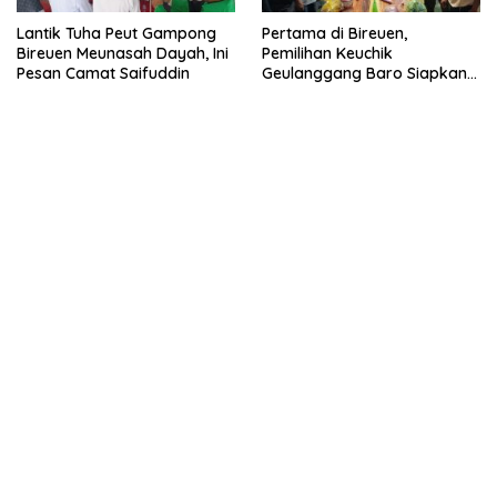
Lantik Tuha Peut Gampong
Pertama di Bireuen,
Bireuen Meunasah Dayah, Ini
Pemilihan Keuchik
Pesan Camat Saifuddin
Geulanggang Baro Siapkan
Doorprize Sepeda Listrik