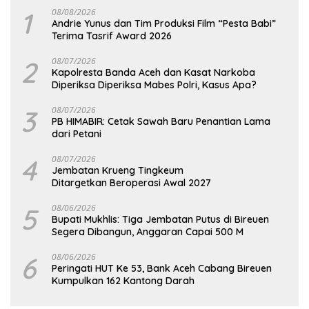
1
08/08/2026
Andrie Yunus dan Tim Produksi Film “Pesta Babi”
Terima Tasrif Award 2026
2
08/07/2026
Kapolresta Banda Aceh dan Kasat Narkoba
Diperiksa Diperiksa Mabes Polri, Kasus Apa?
3
08/07/2026
PB HIMABIR: Cetak Sawah Baru Penantian Lama
dari Petani
4
08/07/2026
Jembatan Krueng Tingkeum
Ditargetkan Beroperasi Awal 2027
5
08/06/2026
Bupati Mukhlis: Tiga Jembatan Putus di Bireuen
Segera Dibangun, Anggaran Capai 500 M
6
08/06/2026
Peringati HUT Ke 53, Bank Aceh Cabang Bireuen
Kumpulkan 162 Kantong Darah