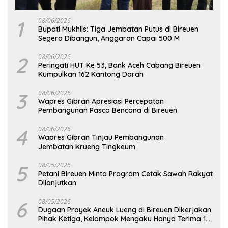
1
08/06/2026
Bupati Mukhlis: Tiga Jembatan Putus di Bireuen
Segera Dibangun, Anggaran Capai 500 M
2
08/06/2026
Peringati HUT Ke 53, Bank Aceh Cabang Bireuen
Kumpulkan 162 Kantong Darah
3
08/06/2026
Wapres Gibran Apresiasi Percepatan
Pembangunan Pasca Bencana di Bireuen
4
08/06/2026
Wapres Gibran Tinjau Pembangunan
Jembatan Krueng Tingkeum
5
08/05/2026
Petani Bireuen Minta Program Cetak Sawah Rakyat
Dilanjutkan
6
08/05/2026
Dugaan Proyek Aneuk Lueng di Bireuen Dikerjakan
Pihak Ketiga, Kelompok Mengaku Hanya Terima 10
Juta