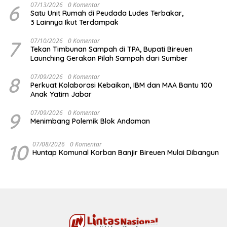
6
07/13/2026
0 Komentar
Satu Unit Rumah di Peudada Ludes Terbakar,
3 Lainnya Ikut Terdampak
7
07/10/2026
0 Komentar
Tekan Timbunan Sampah di TPA, Bupati Bireuen
Launching Gerakan Pilah Sampah dari Sumber
8
07/09/2026
0 Komentar
Perkuat Kolaborasi Kebaikan, IBM dan MAA Bantu 100
Anak Yatim Jabar
9
07/09/2026
0 Komentar
Menimbang Polemik Blok Andaman
10
07/08/2026
0 Komentar
Huntap Komunal Korban Banjir Bireuen Mulai Dibangun