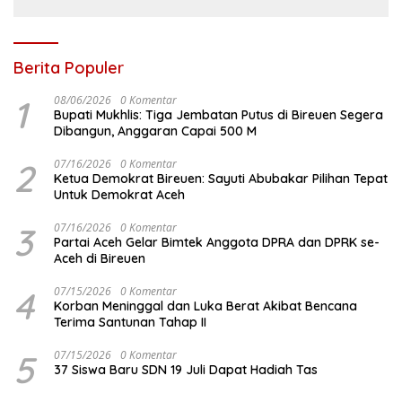
Berita Populer
1
08/06/2026
0 Komentar
Bupati Mukhlis: Tiga Jembatan Putus di Bireuen Segera
Dibangun, Anggaran Capai 500 M
2
07/16/2026
0 Komentar
Ketua Demokrat Bireuen: Sayuti Abubakar Pilihan Tepat
Untuk Demokrat Aceh
3
07/16/2026
0 Komentar
Partai Aceh Gelar Bimtek Anggota DPRA dan DPRK se-
Aceh di Bireuen
4
07/15/2026
0 Komentar
Korban Meninggal dan Luka Berat Akibat Bencana
Terima Santunan Tahap II
5
07/15/2026
0 Komentar
37 Siswa Baru SDN 19 Juli Dapat Hadiah Tas