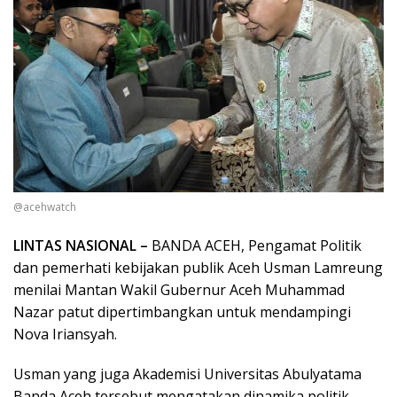
@acehwatch
LINTAS NASIONAL –
BANDA ACEH, Pengamat Politik
dan pemerhati kebijakan publik Aceh Usman Lamreung
menilai Mantan Wakil Gubernur Aceh Muhammad
Nazar patut dipertimbangkan untuk mendampingi
Nova Iriansyah.
Usman yang juga Akademisi Universitas Abulyatama
Banda Aceh tersebut mengatakan dinamika politik