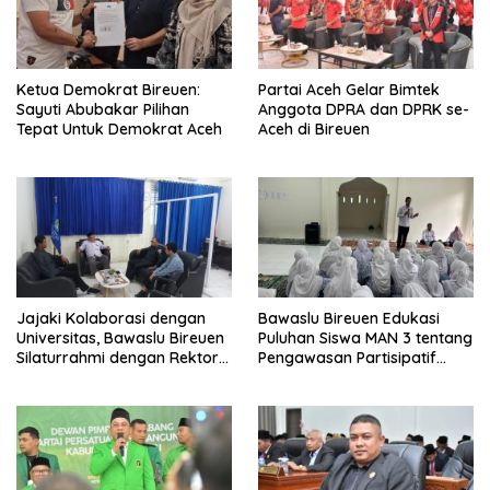
Ketua Demokrat Bireuen:
Partai Aceh Gelar Bimtek
Sayuti Abubakar Pilihan
Anggota DPRA dan DPRK se-
Tepat Untuk Demokrat Aceh
Aceh di Bireuen
Jajaki Kolaborasi dengan
Bawaslu Bireuen Edukasi
Universitas, Bawaslu Bireuen
Puluhan Siswa MAN 3 tentang
Silaturrahmi dengan Rektor
Pengawasan Partisipatif
UMMAH
Pemilu