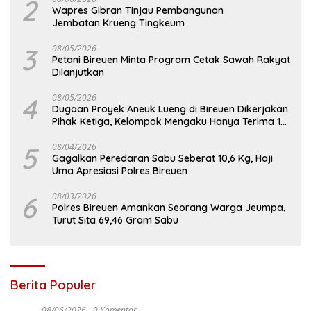
2
Wapres Gibran Tinjau Pembangunan
Jembatan Krueng Tingkeum
3
08/05/2026
Petani Bireuen Minta Program Cetak Sawah Rakyat
Dilanjutkan
4
08/05/2026
Dugaan Proyek Aneuk Lueng di Bireuen Dikerjakan
Pihak Ketiga, Kelompok Mengaku Hanya Terima 10
Juta
5
08/04/2026
Gagalkan Peredaran Sabu Seberat 10,6 Kg, Haji
Uma Apresiasi Polres Bireuen
6
08/03/2026
Polres Bireuen Amankan Seorang Warga Jeumpa,
Turut Sita 69,46 Gram Sabu
Berita Populer
08/06/2026
0 Komentar