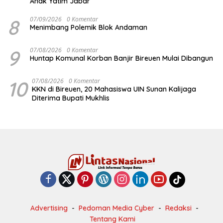
Anak Yatim Jabar
8
07/09/2026
0 Komentar
Menimbang Polemik Blok Andaman
9
07/08/2026
0 Komentar
Huntap Komunal Korban Banjir Bireuen Mulai Dibangun
10
07/08/2026
0 Komentar
KKN di Bireuen, 20 Mahasiswa UIN Sunan Kalijaga
Diterima Bupati Mukhlis
Advertising
Pedoman Media Cyber
Redaksi
Tentang Kami