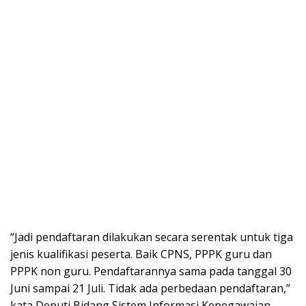
“Jadi pendaftaran dilakukan secara serentak untuk tiga
jenis kualifikasi peserta. Baik CPNS, PPPK guru dan
PPPK non guru. Pendaftarannya sama pada tanggal 30
Juni sampai 21 Juli. Tidak ada perbedaan pendaftaran,”
kata Deputi Bidang Sistem Informasi Kepegawaian