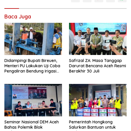
Baca Juga
Didampingi Bupati Bireuen,
Safrizal ZA: Masa Tanggap
Menteri PU Lakukan Uji Coba
Darurat Bencana Aceh Resmi
Pengaliran Bendung Irigasi
Berakhir 30 Juli
Pante Lhoong
Seminar Nasional DEM Aceh
Pemerintah Hongkong
Bahas Polemik Blok
Salurkan Bantuan untuk