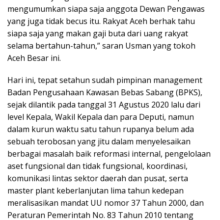
mengumumkan siapa saja anggota Dewan Pengawas
yang juga tidak becus itu. Rakyat Aceh berhak tahu
siapa saja yang makan gaji buta dari uang rakyat
selama bertahun-tahun,” saran Usman yang tokoh
Aceh Besar ini.
Hari ini, tepat setahun sudah pimpinan management
Badan Pengusahaan Kawasan Bebas Sabang (BPKS),
sejak dilantik pada tanggal 31 Agustus 2020 lalu dari
level Kepala, Wakil Kepala dan para Deputi, namun
dalam kurun waktu satu tahun rupanya belum ada
sebuah terobosan yang jitu dalam menyelesaikan
berbagai masalah baik reformasi internal, pengelolaan
aset fungsional dan tidak fungsional, koordinasi,
komunikasi lintas sektor daerah dan pusat, serta
master plant keberlanjutan lima tahun kedepan
meralisasikan mandat UU nomor 37 Tahun 2000, dan
Peraturan Pemerintah No. 83 Tahun 2010 tentang