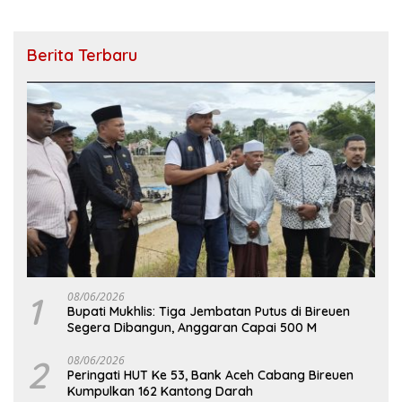
Berita Terbaru
1
08/06/2026
Bupati Mukhlis: Tiga Jembatan Putus di Bireuen
Segera Dibangun, Anggaran Capai 500 M
2
08/06/2026
Peringati HUT Ke 53, Bank Aceh Cabang Bireuen
Kumpulkan 162 Kantong Darah