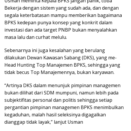
Usman meminta Kepala BPKS jangan panik, coba
Bekerja dengan sistem yang sudah ada, dan dengan
segala keterbatasan mampu memberikan bagaimana
BPKS kedepan punya konsep yang konkrit dalam
investasi dan ada target PNBP bukan menyalahkan
masa lalu dan curhat melulu.
Sebenarnya ini juga kesalahan yang berulang
dilakukan Dewan Kawasan Sabang (DKS), yang me-
Head Hunting Top Manajemen BPKS, sehingga yang
tidak becus Top Manajemennya, bukan karyawan.
“Artinya DKS dalam menunjuk pimpinan managemen
bukan dilihat dari SDM mumpuni, namun lebih pada
subjektifitas personal dan politis sehingga setiap
pergantian pimpinan managemen BPKS menimbulkan
kegaduhan, malah hasil seleksinya digagalkan
dianggap tidak layak,” lanjut Usman