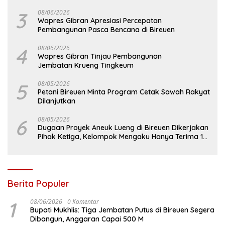
3
08/06/2026
Wapres Gibran Apresiasi Percepatan
Pembangunan Pasca Bencana di Bireuen
4
08/06/2026
Wapres Gibran Tinjau Pembangunan
Jembatan Krueng Tingkeum
5
08/05/2026
Petani Bireuen Minta Program Cetak Sawah Rakyat
Dilanjutkan
6
08/05/2026
Dugaan Proyek Aneuk Lueng di Bireuen Dikerjakan
Pihak Ketiga, Kelompok Mengaku Hanya Terima 10
Juta
Berita Populer
1
08/06/2026
0 Komentar
Bupati Mukhlis: Tiga Jembatan Putus di Bireuen Segera
Dibangun, Anggaran Capai 500 M