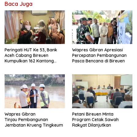
Baca Juga
Peringati HUT Ke 53, Bank
Wapres Gibran Apresiasi
Aceh Cabang Bireuen
Percepatan Pembangunan
Kumpulkan 162 Kantong
Pasca Bencana di Bireuen
Darah
Wapres Gibran
Petani Bireuen Minta
Tinjau Pembangunan
Program Cetak Sawah
Jembatan Krueng Tingkeum
Rakyat Dilanjutkan