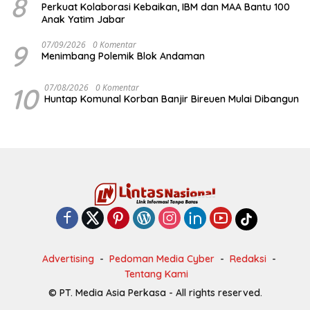
8
Perkuat Kolaborasi Kebaikan, IBM dan MAA Bantu 100
Anak Yatim Jabar
9
07/09/2026
0 Komentar
Menimbang Polemik Blok Andaman
10
07/08/2026
0 Komentar
Huntap Komunal Korban Banjir Bireuen Mulai Dibangun
Advertising
Pedoman Media Cyber
Redaksi
Tentang Kami
© PT. Media Asia Perkasa - All rights reserved.