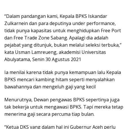
“Dalam pandangan kami, Kepala BPKS Iskandar
Zulkarnein dan para deputinya under performance,
tidak punya kapasitas untuk menghidupkan Free Port
dan Free Trade Zone Sabang. Apalagi dia adalah
pejabat yang ditunjuk, bukan melalui seleksi terbuka,”
kata Usman Lamreueng, akademisi Universitas
Abulyatama, Senin 30 Agustus 2021
Ia menilai karena tidak punya kemampuan lalu Kepala
BPKS mencari kambing hitam seperti menyalahkan
bawahannya dan mengeluh gaji yang kecil
Menurutnya, Dewan pengawas BPKS sepertinya juga
tak bekerja untuk mengawasi BPKS. Tapi mereka tetap
menerima gaji secara percuma tiap bulan.
“Ketua DKS yang dalam hal ini Gubernur Aceh perlu