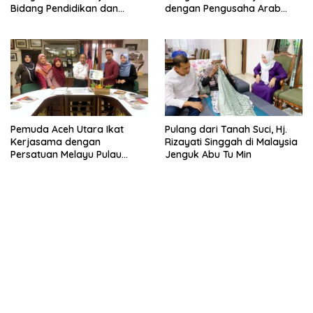
Bidang Pendidikan dan
dengan Pengusaha Arab
Perdagangan
Saudi
Pemuda Aceh Utara Ikat
Pulang dari Tanah Suci, Hj.
Kerjasama dengan
Rizayati Singgah di Malaysia
Persatuan Melayu Pulau
Jenguk Abu Tu Min
Pinang