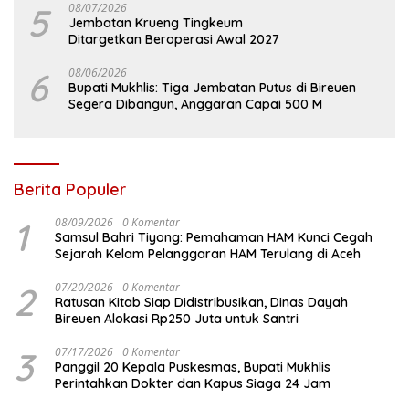
5
08/07/2026
Jembatan Krueng Tingkeum
Ditargetkan Beroperasi Awal 2027
6
08/06/2026
Bupati Mukhlis: Tiga Jembatan Putus di Bireuen
Segera Dibangun, Anggaran Capai 500 M
Berita Populer
1
08/09/2026
0 Komentar
Samsul Bahri Tiyong: Pemahaman HAM Kunci Cegah
Sejarah Kelam Pelanggaran HAM Terulang di Aceh
2
07/20/2026
0 Komentar
Ratusan Kitab Siap Didistribusikan, Dinas Dayah
Bireuen Alokasi Rp250 Juta untuk Santri
3
07/17/2026
0 Komentar
Panggil 20 Kepala Puskesmas, Bupati Mukhlis
Perintahkan Dokter dan Kapus Siaga 24 Jam