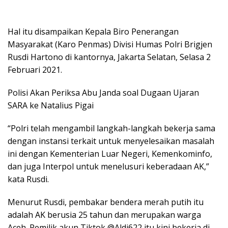
Hal itu disampaikan Kepala Biro Penerangan
Masyarakat (Karo Penmas) Divisi Humas Polri Brigjen
Rusdi Hartono di kantornya, Jakarta Selatan, Selasa 2
Februari 2021.
Polisi Akan Periksa Abu Janda soal Dugaan Ujaran
SARA ke Natalius Pigai
“Polri telah mengambil langkah-langkah bekerja sama
dengan instansi terkait untuk menyelesaikan masalah
ini dengan Kementerian Luar Negeri, Kemenkominfo,
dan juga Interpol untuk menelusuri keberadaan AK,”
kata Rusdi.
Menurut Rusdi, pembakar bendera merah putih itu
adalah AK berusia 25 tahun dan merupakan warga
Aceh. Pemilik akun Tiktok @Aldi622 itu kini bekerja di