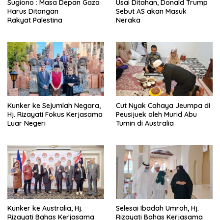
Sugiono : Masa Depan Gaza
Usai Ditahan, Donald Trump
Harus Ditangan
Sebut AS akan Masuk
Rakyat Palestina
Neraka
Kunker ke Sejumlah Negara,
Cut Nyak Cahaya Jeumpa di
Hj. Rizayati Fokus Kerjasama
Peusijuek oleh Murid Abu
Luar Negeri
Tumin di Australia
Kunker ke Australia, Hj.
Selesai Ibadah Umroh, Hj.
Rizayati Bahas Kerjasama
Rizayati Bahas Kerjasama