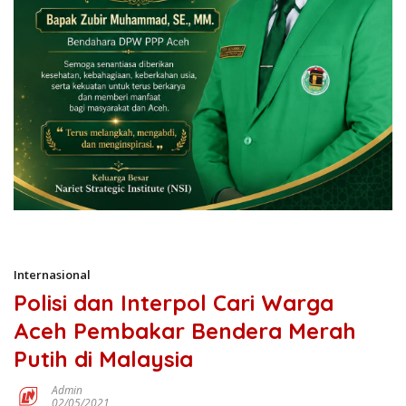
Internasional
Polisi dan Interpol Cari Warga
Aceh Pembakar Bendera Merah
Putih di Malaysia
Admin
02/05/2021