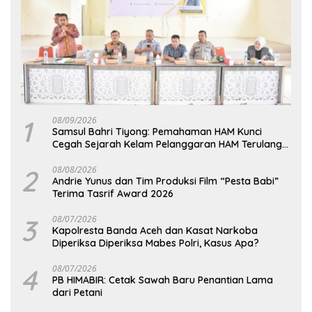
1
08/09/2026
Samsul Bahri Tiyong: Pemahaman HAM Kunci
Cegah Sejarah Kelam Pelanggaran HAM Terulang
di Aceh
2
08/08/2026
Andrie Yunus dan Tim Produksi Film “Pesta Babi”
Terima Tasrif Award 2026
3
08/07/2026
Kapolresta Banda Aceh dan Kasat Narkoba
Diperiksa Diperiksa Mabes Polri, Kasus Apa?
4
08/07/2026
PB HIMABIR: Cetak Sawah Baru Penantian Lama
dari Petani