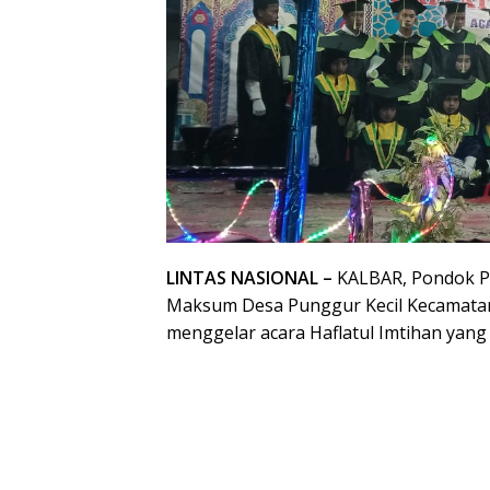
LINTAS NASIONAL –
KALBAR, Pondok Pa
Maksum Desa Punggur Kecil Kecamatan
menggelar acara Haflatul Imtihan yang 