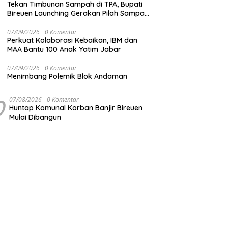
Tekan Timbunan Sampah di TPA, Bupati
Bireuen Launching Gerakan Pilah Sampah
dari Sumber
07/09/2026
0 Komentar
Perkuat Kolaborasi Kebaikan, IBM dan
MAA Bantu 100 Anak Yatim Jabar
07/09/2026
0 Komentar
Menimbang Polemik Blok Andaman
0
07/08/2026
0 Komentar
Huntap Komunal Korban Banjir Bireuen
Mulai Dibangun