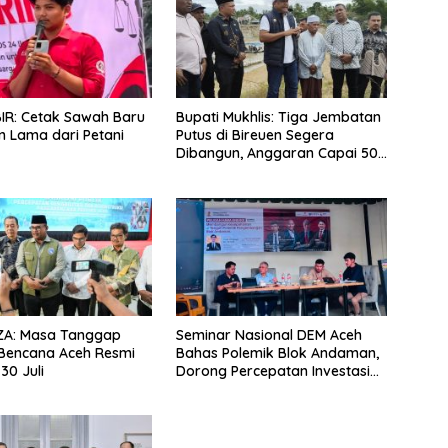
IR: Cetak Sawah Baru
Bupati Mukhlis: Tiga Jembatan
n Lama dari Petani
Putus di Bireuen Segera
Dibangun, Anggaran Capai 500
M
 ZA: Masa Tanggap
Seminar Nasional DEM Aceh
Bencana Aceh Resmi
Bahas Polemik Blok Andaman,
30 Juli
Dorong Percepatan Investasi
dan Hilirisasi