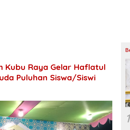
B
 Kubu Raya Gelar Haflatul
suda Puluhan Siswa/Siswi
1