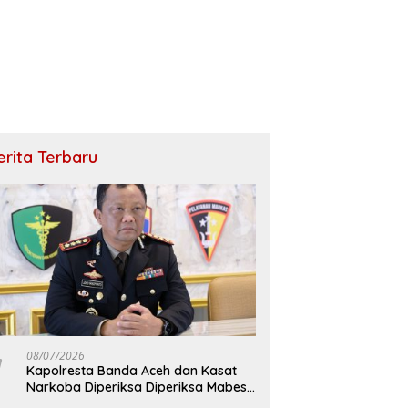
erita Terbaru
08/07/2026
Kapolresta Banda Aceh dan Kasat
Narkoba Diperiksa Diperiksa Mabes
Polri, Kasus Apa?