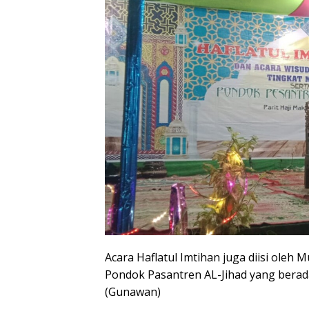
Acara Haflatul Imtihan juga diisi oleh 
Pondok Pasantren AL-Jihad yang berada
(Gunawan)