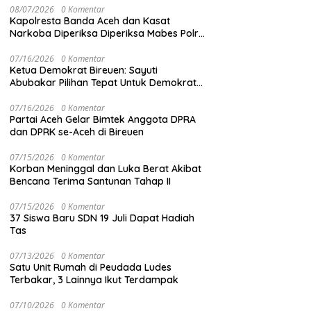
08/07/2026
0 Komentar
Kapolresta Banda Aceh dan Kasat
Narkoba Diperiksa Diperiksa Mabes Polri,
Kasus Apa?
07/16/2026
0 Komentar
Ketua Demokrat Bireuen: Sayuti
Abubakar Pilihan Tepat Untuk Demokrat
Aceh
07/16/2026
0 Komentar
Partai Aceh Gelar Bimtek Anggota DPRA
dan DPRK se-Aceh di Bireuen
07/15/2026
0 Komentar
Korban Meninggal dan Luka Berat Akibat
Bencana Terima Santunan Tahap II
07/15/2026
0 Komentar
37 Siswa Baru SDN 19 Juli Dapat Hadiah
Tas
07/13/2026
0 Komentar
Satu Unit Rumah di Peudada Ludes
Terbakar, 3 Lainnya Ikut Terdampak
07/10/2026
0 Komentar