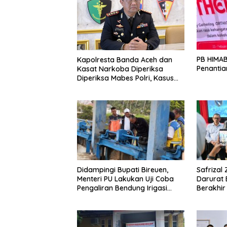
PB HIMAB
Kapolresta Banda Aceh dan
Penantia
Kasat Narkoba Diperiksa
Diperiksa Mabes Polri, Kasus
Apa?
Didampingi Bupati Bireuen,
Safrizal
Menteri PU Lakukan Uji Coba
Darurat 
Pengaliran Bendung Irigasi
Berakhir 
Pante Lhoong