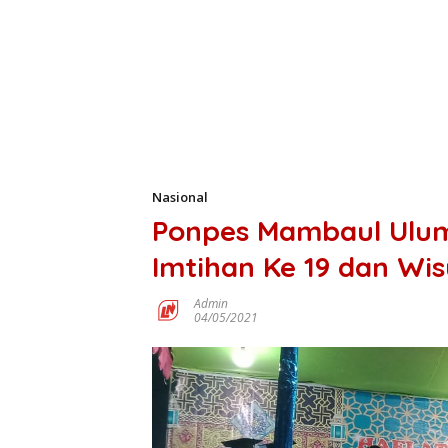
Nasional
Ponpes Mambaul Ulum
Imtihan Ke 19 dan Wi
Admin
04/05/2021