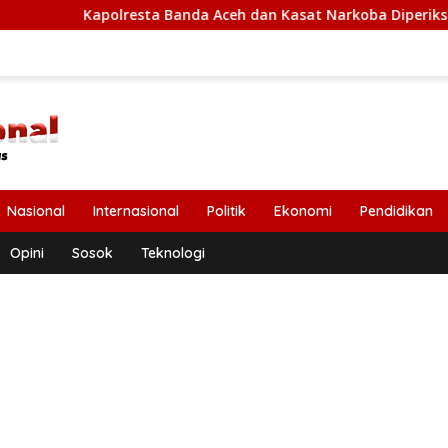
lresta Banda Aceh dan Kasat Narkoba Diperiksa Diperiksa Mabes
Nasional
Internasional
Politik
Ekonomi
Pendidikan
Opini
Sosok
Teknologi