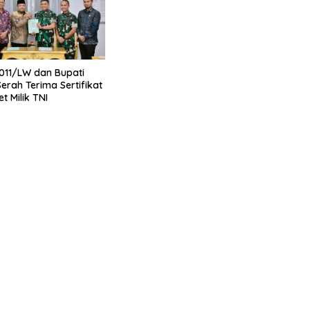
011/LW dan Bupati
Serah Terima Sertifikat
t Milik TNI