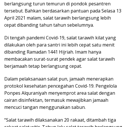
berlangsung turun temurun di pondok pesantren
tersebut. Bahkan berdasarkan pantuan pada Selasa 13
April 2021 malam, salat tarawih berlangsung lebih
cepat dibanding tahun tahun sebelumnya.
Di tengah pandemi Covid-19, salat tarawih kilat yang
dilakukan oleh para santri ini lebih cepat satu menit
dibanding Ramadan 1441 Hijriah. Imam hanya
membacakan surat-surat pendek agar salat tarawih
berjamaah tetap berlangsung cepat.
Dalam pelaksanaan salat pun, jamaah menerapkan
protokol kesehatan pencegahan Covid-19. Pengelola
Ponpes Alquraniyah menyemprot area salat dengan
cairan disinfektan, termasuk mewajibkan jamaah
mencuci tangan menggunakan sabun.
“Salat tarawih dilaksanakan 20 rakaat, ditambah tiga
rakaat salat witir. Tahun lalu salat tarawih berlangsung