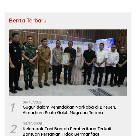
Berita Terbaru
1
08/10/2026
Gugur dalam Penindakan Narkoba di Bireuen,
Almarhum Pratu Galuh Nugraha Terima
Penghargaan
2
08/10/2026
Kelompok Tani Bantah Pemberitaan Terkait
Bantuan Pertanian Tidak Bermanfaat