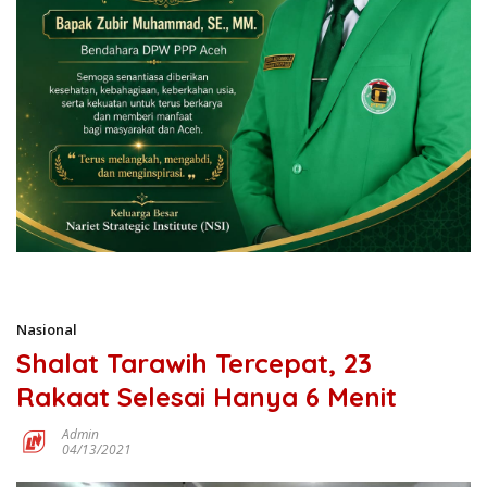
Nasional
Shalat Tarawih Tercepat, 23
Rakaat Selesai Hanya 6 Menit
Admin
04/13/2021