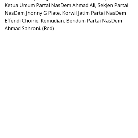
Ketua Umum Partai NasDem Ahmad Ali, Sekjen Partai
NasDem Jhonny G Plate, Korwil Jatim Partai NasDem
Effendi Choirie. Kemudian, Bendum Partai NasDem
Ahmad Sahroni. (Red)