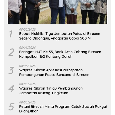
1
08/06/2026
Bupati Mukhlis: Tiga Jembatan Putus di Bireuen
Segera Dibangun, Anggaran Capai 500 M
2
08/06/2026
Peringati HUT Ke 53, Bank Aceh Cabang Bireuen
Kumpulkan 162 Kantong Darah
3
08/06/2026
Wapres Gibran Apresiasi Percepatan
Pembangunan Pasca Bencana di Bireuen
4
08/06/2026
Wapres Gibran Tinjau Pembangunan
Jembatan Krueng Tingkeum
5
08/05/2026
Petani Bireuen Minta Program Cetak Sawah Rakyat
Dilanjutkan