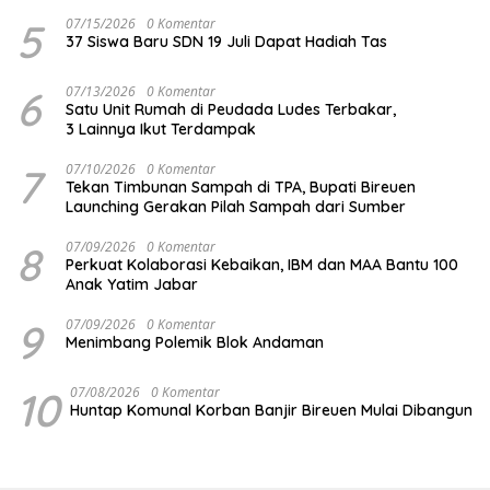
5
07/15/2026
0 Komentar
37 Siswa Baru SDN 19 Juli Dapat Hadiah Tas
6
07/13/2026
0 Komentar
Satu Unit Rumah di Peudada Ludes Terbakar,
3 Lainnya Ikut Terdampak
7
07/10/2026
0 Komentar
Tekan Timbunan Sampah di TPA, Bupati Bireuen
Launching Gerakan Pilah Sampah dari Sumber
8
07/09/2026
0 Komentar
Perkuat Kolaborasi Kebaikan, IBM dan MAA Bantu 100
Anak Yatim Jabar
9
07/09/2026
0 Komentar
Menimbang Polemik Blok Andaman
10
07/08/2026
0 Komentar
Huntap Komunal Korban Banjir Bireuen Mulai Dibangun