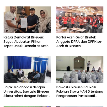
Saat Rapat
Ketua Demokrat Bireuen:
Partai Aceh Gelar Bimtek
Sayuti Abubakar Pilihan
Anggota DPRA dan DPRK se-
Tepat Untuk Demokrat Aceh
Aceh di Bireuen
Jajaki Kolaborasi dengan
Bawaslu Bireuen Edukasi
Universitas, Bawaslu Bireuen
Puluhan Siswa MAN 3 tentang
Silaturrahmi dengan Rektor
Pengawasan Partisipatif
UMMAH
Pemilu