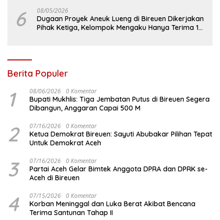
6
08/05/2026
Dugaan Proyek Aneuk Lueng di Bireuen Dikerjakan
Pihak Ketiga, Kelompok Mengaku Hanya Terima 10
Juta
Berita Populer
1
08/06/2026
0 Komentar
Bupati Mukhlis: Tiga Jembatan Putus di Bireuen Segera
Dibangun, Anggaran Capai 500 M
2
07/16/2026
0 Komentar
Ketua Demokrat Bireuen: Sayuti Abubakar Pilihan Tepat
Untuk Demokrat Aceh
3
07/16/2026
0 Komentar
Partai Aceh Gelar Bimtek Anggota DPRA dan DPRK se-
Aceh di Bireuen
4
07/15/2026
0 Komentar
Korban Meninggal dan Luka Berat Akibat Bencana
Terima Santunan Tahap II