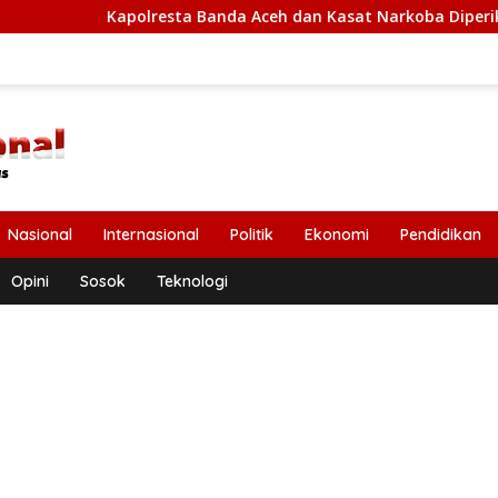
apolresta Banda Aceh dan Kasat Narkoba Diperiksa Diperiksa M
Nasional
Internasional
Politik
Ekonomi
Pendidikan
Opini
Sosok
Teknologi