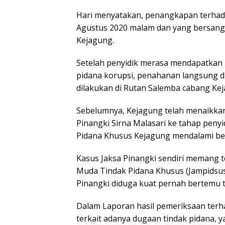
Hari menyatakan, penangkapan terhada
Agustus 2020 malam dan yang bersangk
Kejagung.
Setelah penyidik merasa mendapatkan 
pidana korupsi, penahanan langsung d
dilakukan di Rutan Salemba cabang Ke
Sebelumnya, Kejagung telah menaikkan 
Pinangki Sirna Malasari ke tahap penyi
Pidana Khusus Kejagung mendalami berb
Kasus Jaksa Pinangki sendiri memang te
Muda Tindak Pidana Khusus (Jampidsus)
Pinangki diduga kuat pernah bertemu t
Dalam Laporan hasil pemeriksaan terha
terkait adanya dugaan tindak pidana, 