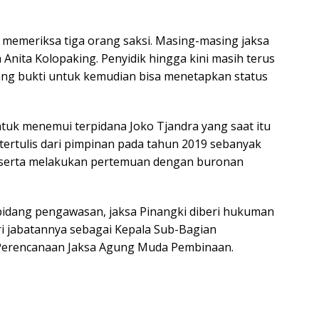
ah memeriksa tiga orang saksi. Masing-masing jaksa
Anita Kolopaking. Penyidik hingga kini masih terus
ng bukti untuk kemudian bisa menetapkan status
ntuk menemui terpidana Joko Tjandra yang saat itu
 tertulis dari pimpinan pada tahun 2019 sebanyak
ri serta melakukan pertemuan dengan buronan
bidang pengawasan, jaksa Pinangki diberi hukuman
ari jabatannya sebagai Kepala Sub-Bagian
 Perencanaan Jaksa Agung Muda Pembinaan.