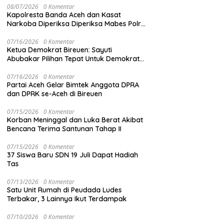
08/07/2026
0 Komentar
Kapolresta Banda Aceh dan Kasat
Narkoba Diperiksa Diperiksa Mabes Polri,
Kasus Apa?
07/16/2026
0 Komentar
Ketua Demokrat Bireuen: Sayuti
Abubakar Pilihan Tepat Untuk Demokrat
Aceh
07/16/2026
0 Komentar
Partai Aceh Gelar Bimtek Anggota DPRA
dan DPRK se-Aceh di Bireuen
07/15/2026
0 Komentar
Korban Meninggal dan Luka Berat Akibat
Bencana Terima Santunan Tahap II
07/15/2026
0 Komentar
37 Siswa Baru SDN 19 Juli Dapat Hadiah
Tas
07/13/2026
0 Komentar
Satu Unit Rumah di Peudada Ludes
Terbakar, 3 Lainnya Ikut Terdampak
07/10/2026
0 Komentar