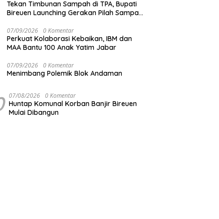
Tekan Timbunan Sampah di TPA, Bupati
Bireuen Launching Gerakan Pilah Sampah
dari Sumber
07/09/2026
0 Komentar
Perkuat Kolaborasi Kebaikan, IBM dan
MAA Bantu 100 Anak Yatim Jabar
07/09/2026
0 Komentar
Menimbang Polemik Blok Andaman
0
07/08/2026
0 Komentar
Huntap Komunal Korban Banjir Bireuen
Mulai Dibangun