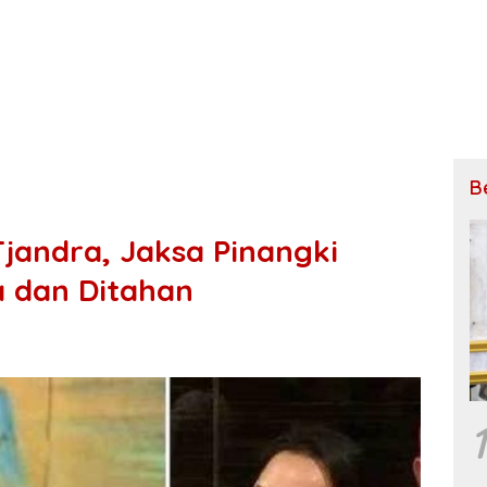
B
Tjandra, Jaksa Pinangki
a dan Ditahan
1