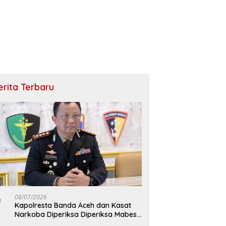
erita Terbaru
08/07/2026
Kapolresta Banda Aceh dan Kasat
Narkoba Diperiksa Diperiksa Mabes
Polri, Kasus Apa?