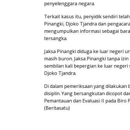
penyelenggara negara.
Terkait kasus itu, penyidik sendiri tel
Pinangki, Djoko Tjandra dan pengacara 
mengumpulkan informasi sebagai bara
tersangka.
Jaksa Pinangki diduga ke luar negeri u
masih buron. Jaksa Pinangki tanpa izin
sembilan kali bepergian ke luar nege
Djoko Tjandra.
Di dalam pemeriksaan yang dilakukan 
disiplin. Yang bersangkutan dicopot d
Pemantauan dan Evaluasi II pada Biro
(Beritasatu)