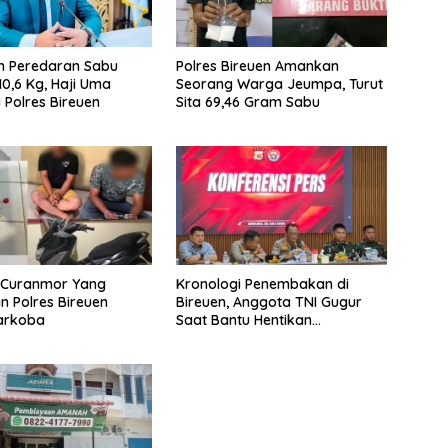
n Peredaran Sabu
Polres Bireuen Amankan
10,6 Kg, Haji Uma
Seorang Warga Jeumpa, Turut
 Polres Bireuen
Sita 69,46 Gram Sabu
u Curanmor Yang
Kronologi Penembakan di
 Polres Bireuen
Bireuen, Anggota TNI Gugur
Narkoba
Saat Bantu Hentikan
Kendaraan Tersangka
Narkoba