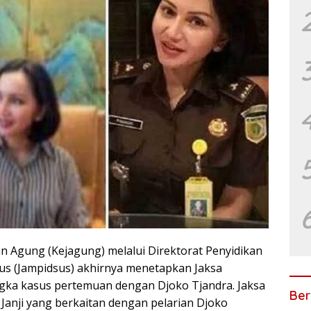
n Agung (Kejagung) melalui Direktorat Penyidikan
s (Jampidsus) akhirnya menetapkan Jaksa
ngka kasus pertemuan dengan Djoko Tjandra. Jaksa
Ber
Janji yang berkaitan dengan pelarian Djoko