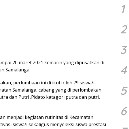
1
2
3
ampai 20 maret 2021 kemarin yang dipusatkan di
4
an Samalanga.
akan, perlombaan ini di ikuti oleh 79 siswa/i
5
amatan Samalanga, cabang yang di perlombakan
tra dan Putri .Pidato katagori putra dan putri,
6
pan menjadi kegiatan rutinitas di Kecamatan
asi siswa/i sekaligus menyeleksi siswa prestasi