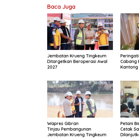
Baca Juga
Jembatan Krueng Tingkeum
Peringat
Ditargetkan Beroperasi Awal
Cabang 
2027
Kantong
Wapres Gibran
Petani B
Tinjau Pembangunan
Cetak S
Jembatan Krueng Tingkeum
Dilanjut