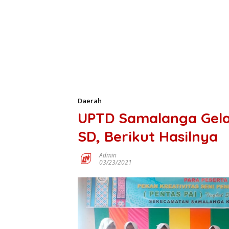
Daerah
UPTD Samalanga Gela
SD, Berikut Hasilnya
Admin
03/23/2021