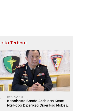
erita Terbaru
08/07/2026
Kapolresta Banda Aceh dan Kasat
Narkoba Diperiksa Diperiksa Mabes
Polri, Kasus Apa?