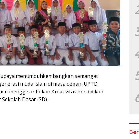
i upaya menumbuhkembangkan semangat
enerasi muda islam di masa depan, UPTD
en menggelar Pekan Kreativitas Pendidikan
 Sekolah Dasar (SD).
Ber