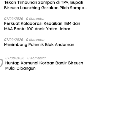
Tekan Timbunan Sampah di TPA, Bupati
Bireuen Launching Gerakan Pilah Sampah
dari Sumber
07/09/2026
0 Komentar
Perkuat Kolaborasi Kebaikan, IBM dan
MAA Bantu 100 Anak Yatim Jabar
07/09/2026
0 Komentar
Menimbang Polemik Blok Andaman
0
07/08/2026
0 Komentar
Huntap Komunal Korban Banjir Bireuen
Mulai Dibangun