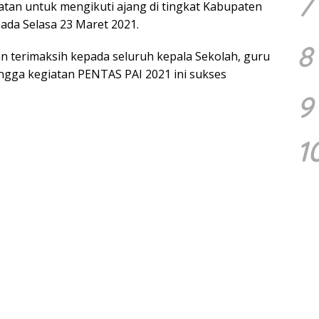
7
atan untuk mengikuti ajang di tingkat Kabupaten
pada Selasa 23 Maret 2021.
8
 terimaksih kepada seluruh kepala Sekolah, guru
ingga kegiatan PENTAS PAI 2021 ini sukses
9
1