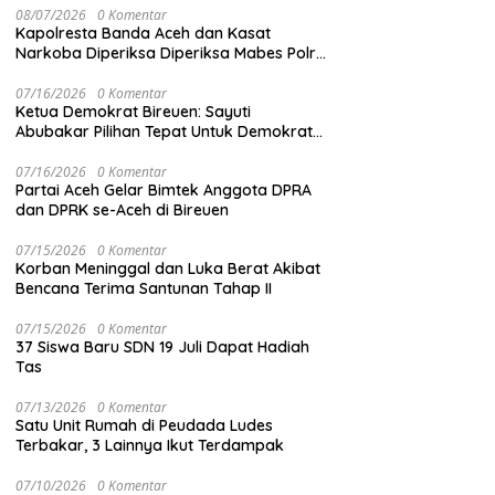
08/07/2026
0 Komentar
Kapolresta Banda Aceh dan Kasat
Narkoba Diperiksa Diperiksa Mabes Polri,
Kasus Apa?
07/16/2026
0 Komentar
Ketua Demokrat Bireuen: Sayuti
Abubakar Pilihan Tepat Untuk Demokrat
Aceh
07/16/2026
0 Komentar
Partai Aceh Gelar Bimtek Anggota DPRA
dan DPRK se-Aceh di Bireuen
07/15/2026
0 Komentar
Korban Meninggal dan Luka Berat Akibat
Bencana Terima Santunan Tahap II
07/15/2026
0 Komentar
37 Siswa Baru SDN 19 Juli Dapat Hadiah
Tas
07/13/2026
0 Komentar
Satu Unit Rumah di Peudada Ludes
Terbakar, 3 Lainnya Ikut Terdampak
07/10/2026
0 Komentar