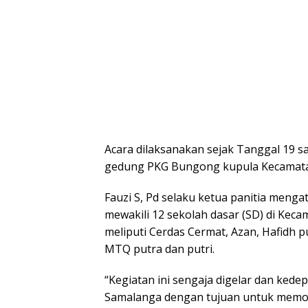
Acara dilaksanakan sejak Tanggal 19 s
gedung PKG Bungong kupula Kecamat
Fauzi S, Pd selaku ketua panitia mengat
mewakili 12 sekolah dasar (SD) di Kec
meliputi Cerdas Cermat, Azan, Hafidh pu
MTQ putra dan putri.
“Kegiatan ini sengaja digelar dan kede
Samalanga dengan tujuan untuk memotiv