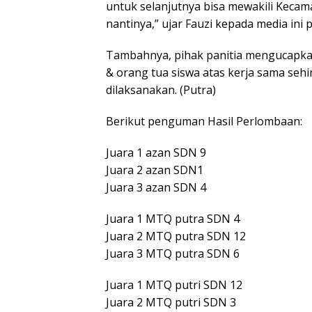
untuk selanjutnya bisa mewakili Kecam
nantinya,” ujar Fauzi kepada media ini 
Tambahnya, pihak panitia mengucapkan
& orang tua siswa atas kerja sama seh
dilaksanakan. (Putra)
Berikut penguman Hasil Perlombaan:
Juara 1 azan SDN 9
Juara 2 azan SDN1
Juara 3 azan SDN 4
Juara 1 MTQ putra SDN 4
Juara 2 MTQ putra SDN 12
Juara 3 MTQ putra SDN 6
Juara 1 MTQ putri SDN 12
Juara 2 MTQ putri SDN 3