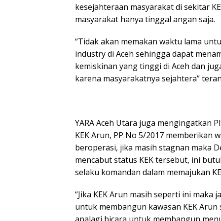
kesejahteraan masyarakat di sekitar K
masyarakat hanya tinggal angan saja.
“Tidak akan memakan waktu lama unt
industry di Aceh sehingga dapat men
kemiskinan yang tinggi di Aceh dan ju
karena masyarakatnya sejahtera” teran
YARA Aceh Utara juga mengingatkan P
KEK Arun, PP No 5/2017 memberikan w
beroperasi, jika masih stagnan maka 
mencabut status KEK tersebut, ini but
selaku komandan dalam memajukan KE
“Jika KEK Arun masih seperti ini maka 
untuk membangun kawasan KEK Arun saj
apalagi bicara untuk membangun menuj