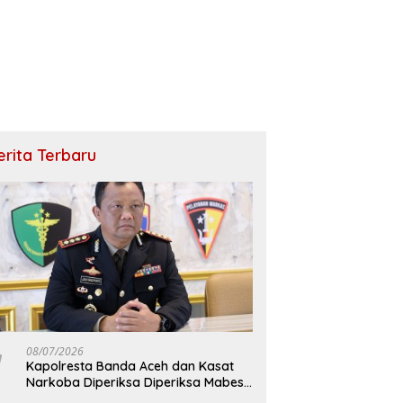
erita Terbaru
08/07/2026
Kapolresta Banda Aceh dan Kasat
Narkoba Diperiksa Diperiksa Mabes
Polri, Kasus Apa?