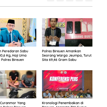
n Peredaran Sabu
Polres Bireuen Amankan
10,6 Kg, Haji Uma
Seorang Warga Jeumpa, Turut
 Polres Bireuen
Sita 69,46 Gram Sabu
u Curanmor Yang
Kronologi Penembakan di