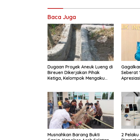
Baca Juga
Dugaan Proyek Aneuk Lueng di
Gagalka
Bireuen Dikerjakan Pihak
Seberat 
Ketiga, Kelompok Mengaku
Apresiasi
Hanya Terima 10 Juta
Musnahkan Barang Bukti
2 Pelak