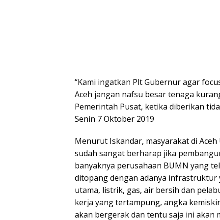
“Kami ingatkan Plt Gubernur agar foc
Aceh jangan nafsu besar tenaga kurang
Pemerintah Pusat, ketika diberikan ti
Senin 7 Oktober 2019
Menurut Iskandar, masyarakat di Aceh
sudah sangat berharap jika pembangun
banyaknya perusahaan BUMN yang tela
ditopang dengan adanya infrastruktur 
utama, listrik, gas, air bersih dan pe
kerja yang tertampung, angka kemiskin
akan bergerak dan tentu saja ini akan