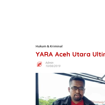
Hukum & Kriminal
YARA Aceh Utara Ult
Admin
10/08/2019