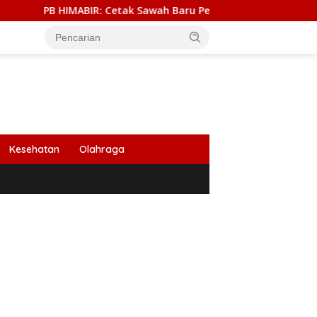
B HIMABIR: Cetak Sawah Baru Penantian Lama dari Petani
Kesehatan
Olahraga