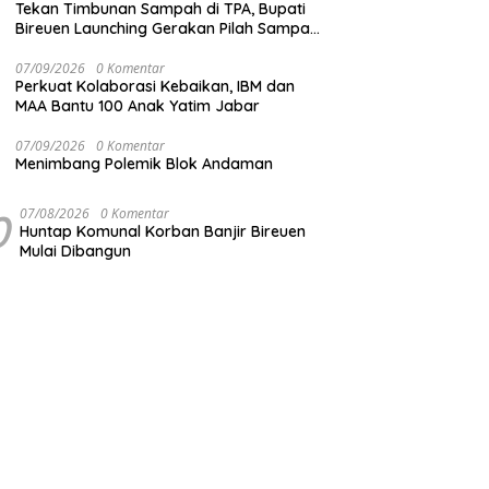
Tekan Timbunan Sampah di TPA, Bupati
Bireuen Launching Gerakan Pilah Sampah
dari Sumber
07/09/2026
0 Komentar
Perkuat Kolaborasi Kebaikan, IBM dan
MAA Bantu 100 Anak Yatim Jabar
07/09/2026
0 Komentar
Menimbang Polemik Blok Andaman
0
07/08/2026
0 Komentar
Huntap Komunal Korban Banjir Bireuen
Mulai Dibangun