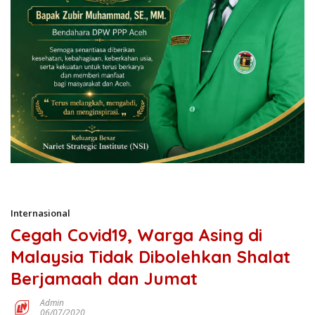
Internasional
Cegah Covid19, Warga Asing di
Malaysia Tidak Dibolehkan Shalat
Berjamaah dan Jumat
Admin
06/07/2020