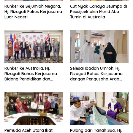
Kunker ke Sejumlah Negara,
Cut Nyak Cahaya Jeumpa di
Hj. Rizayati Fokus Kerjasama
Peusijuek oleh Murid Abu
Luar Negeri
Tumin di Australia
Kunker ke Australia, Hj.
Selesai Ibadah Umroh, Hj.
Rizayati Bahas Kerjasama
Rizayati Bahas Kerjasama
Bidang Pendidikan dan
dengan Pengusaha Arab
Perdagangan
Saudi
Pemuda Aceh Utara Ikat
Pulang dari Tanah Suci, Hj.