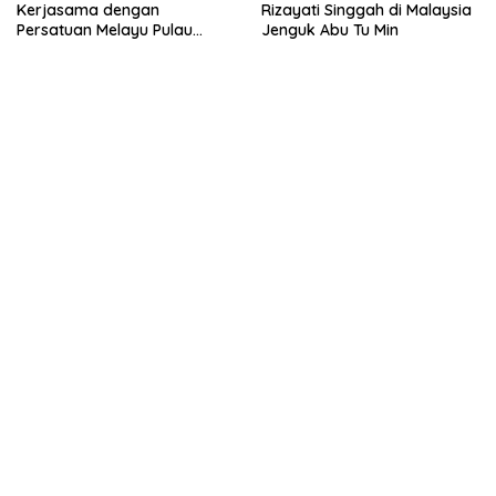
Kerjasama dengan
Rizayati Singgah di Malaysia
Persatuan Melayu Pulau
Jenguk Abu Tu Min
Pinang