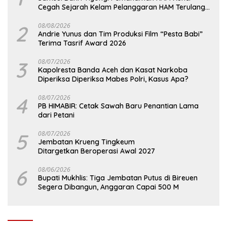
Cegah Sejarah Kelam Pelanggaran HAM Terulang
di Aceh
2
08/08/2026
Andrie Yunus dan Tim Produksi Film “Pesta Babi”
Terima Tasrif Award 2026
3
08/07/2026
Kapolresta Banda Aceh dan Kasat Narkoba
Diperiksa Diperiksa Mabes Polri, Kasus Apa?
4
08/07/2026
PB HIMABIR: Cetak Sawah Baru Penantian Lama
dari Petani
5
08/07/2026
Jembatan Krueng Tingkeum
Ditargetkan Beroperasi Awal 2027
6
08/06/2026
Bupati Mukhlis: Tiga Jembatan Putus di Bireuen
Segera Dibangun, Anggaran Capai 500 M