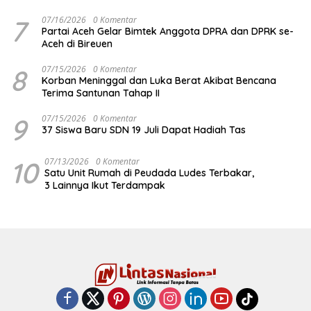
7
07/16/2026
0 Komentar
Partai Aceh Gelar Bimtek Anggota DPRA dan DPRK se-
Aceh di Bireuen
8
07/15/2026
0 Komentar
Korban Meninggal dan Luka Berat Akibat Bencana
Terima Santunan Tahap II
9
07/15/2026
0 Komentar
37 Siswa Baru SDN 19 Juli Dapat Hadiah Tas
10
07/13/2026
0 Komentar
Satu Unit Rumah di Peudada Ludes Terbakar,
3 Lainnya Ikut Terdampak