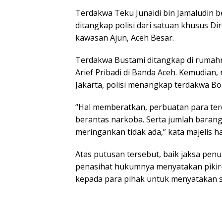
Terdakwa Teku Junaidi bin Jamaludin
ditangkap polisi dari satuan khusus Di
kawasan Ajun, Aceh Besar.
Terdakwa Bustami ditangkap di rumahn
Arief Pribadi di Banda Aceh. Kemudian,
Jakarta, polisi menangkap terdakwa Bo
“Hal memberatkan, perbuatan para te
berantas narkoba. Serta jumlah baran
meringankan tidak ada,” kata majelis h
Atas putusan tersebut, baik jaksa p
penasihat hukumnya menyatakan pikir-
kepada para pihak untuk menyatakan si