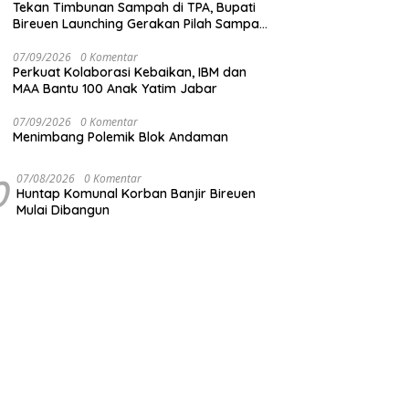
Tekan Timbunan Sampah di TPA, Bupati
Bireuen Launching Gerakan Pilah Sampah
dari Sumber
07/09/2026
0 Komentar
Perkuat Kolaborasi Kebaikan, IBM dan
MAA Bantu 100 Anak Yatim Jabar
07/09/2026
0 Komentar
Menimbang Polemik Blok Andaman
0
07/08/2026
0 Komentar
Huntap Komunal Korban Banjir Bireuen
Mulai Dibangun