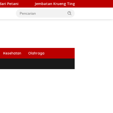
Jembatan Krueng Tingkeum Ditargetkan Beroperasi Awal 202
Kesehatan
Olahraga