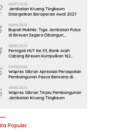
2
08/07/2026
Jembatan Krueng Tingkeum
Ditargetkan Beroperasi Awal 2027
3
08/06/2026
Bupati Mukhlis: Tiga Jembatan Putus
di Bireuen Segera Dibangun,
Anggaran Capai 500 M
4
08/06/2026
Peringati HUT Ke 53, Bank Aceh
Cabang Bireuen Kumpulkan 162
Kantong Darah
5
08/06/2026
Wapres Gibran Apresiasi Percepatan
Pembangunan Pasca Bencana di
Bireuen
6
08/06/2026
Wapres Gibran Tinjau Pembangunan
Jembatan Krueng Tingkeum
ita Populer