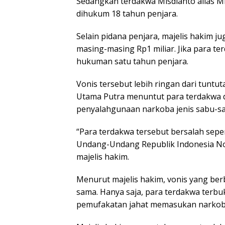
Sedangkan terdakwa Misdianto alias Mi
dihukum 18 tahun penjara.
Selain pidana penjara, majelis hakim
masing-masing Rp1 miliar. Jika para t
hukuman satu tahun penjara.
Vonis tersebut lebih ringan dari tunt
Utama Putra menuntut para terdakwa 
penyalahgunaan narkoba jenis sabu-sa
“Para terdakwa tersebut bersalah sepert
Undang-Undang Republik Indonesia No
majelis hakim.
Menurut majelis hakim, vonis yang ber
sama. Hanya saja, para terdakwa terb
pemufakatan jahat memasukan narkoba 