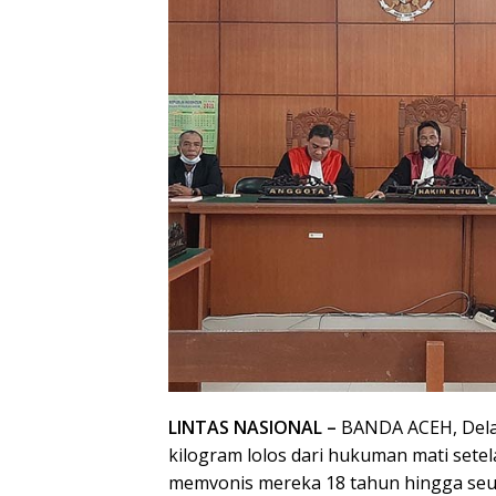
LINTAS NASIONAL –
BANDA ACEH, Dela
kilogram lolos dari hukuman mati sete
memvonis mereka 18 tahun hingga seu