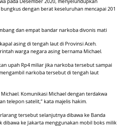
kwa pada Desember 2020, menyelundupkan
6 bungkus dengan berat keseluruhan mencapai 201
mbang dan empat bandar narkoba divonis mati
apal asing di tengah laut di Provinsi Aceh.
rintah warga negara asing bernama Michael.
an upah Rp4 miliar jika narkoba tersebut sampai
 mengambil narkoba tersebut di tengah laut
an Michael. Komunikasi Michael dengan terdakwa
 telepon satelit,” kata majelis hakim.
rlarang tersebut selanjutnya dibawa ke Banda
k dibawa ke Jakarta menggunakan mobil boks milik