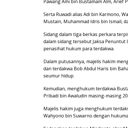
Pawang Ami bin Bustamam Alm, Arief Pr
Serta Ruwadi alias Adi bin Karmono, W
Mustain, Muhammad Idris bin Ismail, d
Sidang dalam tiga berkas perkara terpis
dalam sidang tersebut Jaksa Penuntut
penasihat hukum para terdakwa.
Dalam putusannya, majelis hakim meng
dan terdakwa Bob Abdul Haris bin Ba
seumur hidup.
Kemudian, menghukum terdakwa Bustam
Pribadi bin Awaludin masing-masing 20
Majelis hakim juga menghukum terdakw
Wahyono bin Suwarno dengan hukuman