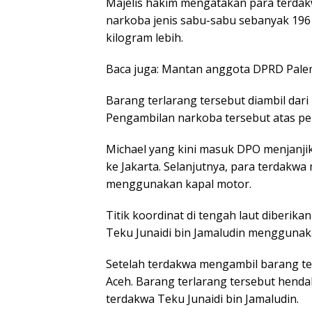
Majelis hakim mengatakan para terda
narkoba jenis sabu-sabu sebanyak 19
kilogram lebih.
Baca juga: Mantan anggota DPRD Pale
Barang terlarang tersebut diambil dari k
Pengambilan narkoba tersebut atas pe
Michael yang kini masuk DPO menjanjik
ke Jakarta. Selanjutnya, para terdakwa
menggunakan kapal motor.
Titik koordinat di tengah laut diberik
Teku Junaidi bin Jamaludin menggunakan
Setelah terdakwa mengambil barang te
Aceh. Barang terlarang tersebut henda
terdakwa Teku Junaidi bin Jamaludin.