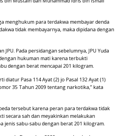
s bin Mustain dan Muhammad Idris bin Ismail
 juga menghukum para terdakwa membayar denda
erdakwa tidak membayarnya, maka dipidana dengan
utan JPU. Pada persidangan sebelumnya, JPU Yuda
dengan hukuman mati karena terbukti
bu dengan berat mencapai 201 kilogram.
i diatur Pasa 114 Ayat (2) jo Pasal 132 Ayat (1)
mor 35 Tahun 2009 tentang narkotika,” kata
beda tersebut karena peran para terdakwa tidak
ukti secara sah dan meyakinkan melakukan
jenis sabu-sabu dengan berat 201 kilogram.