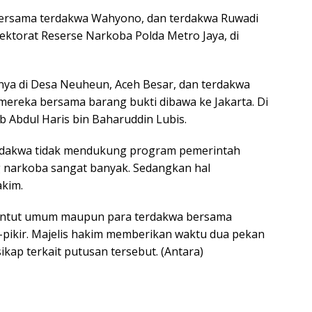
 bersama terdakwa Wahyono, dan terdakwa Ruwadi
rektorat Reserse Narkoba Polda Metro Jaya, di
ya di Desa Neuheun, Aceh Besar, dan terdakwa
 mereka bersama barang bukti dibawa ke Jakarta. Di
b Abdul Haris bin Baharuddin Lubis.
rdakwa tidak mendukung program pemerintah
g narkoba sangat banyak. Sedangkan hal
akim.
enuntut umum maupun para terdakwa bersama
pikir. Majelis hakim memberikan waktu dua pekan
kap terkait putusan tersebut. (Antara)