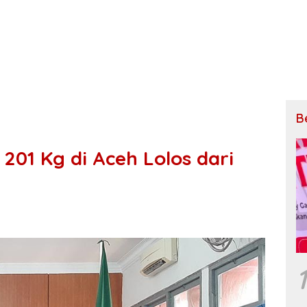
B
201 Kg di Aceh Lolos dari
1