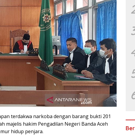
pan terdakwa narkoba dengan barang bukti 201
lah majelis hakim Pengadilan Negeri Banda Aceh
Ber
mur hidup penjara.