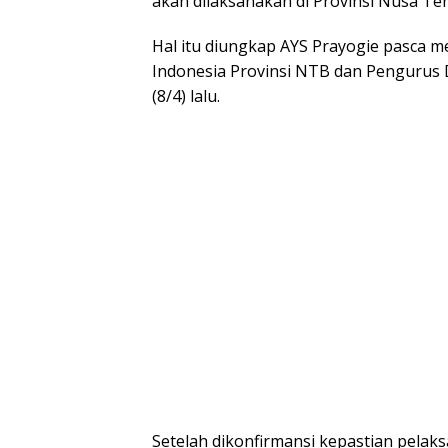
akan dilaksanakan di Provinsi Nusa Ten
Hal itu diungkap AYS Prayogie pasca 
Indonesia Provinsi NTB dan Pengurus 
(8/4) lalu.
Setelah dikonfirmansi kepastian pelaks