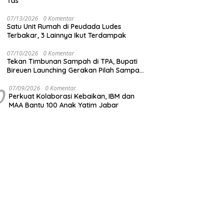
Tas
07/13/2026
0 Komentar
Satu Unit Rumah di Peudada Ludes
Terbakar, 3 Lainnya Ikut Terdampak
07/10/2026
0 Komentar
Tekan Timbunan Sampah di TPA, Bupati
Bireuen Launching Gerakan Pilah Sampah
dari Sumber
0
07/09/2026
0 Komentar
Perkuat Kolaborasi Kebaikan, IBM dan
MAA Bantu 100 Anak Yatim Jabar