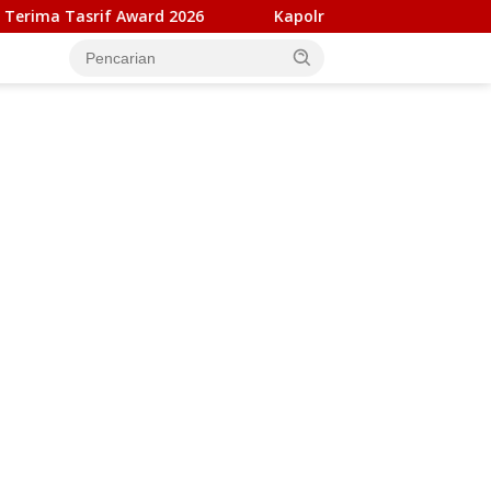
26
Kapolresta Banda Aceh dan Kasat Narkoba Diperiksa 