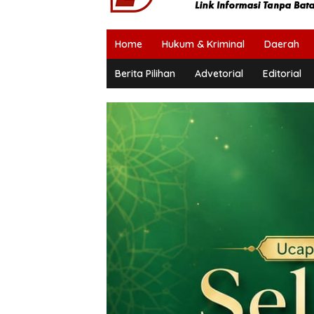
Home
Hukum & Kriminal
Daerah
Berita Pilihan
Advetorial
Editorial