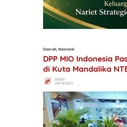
Daerah
,
Nasional
DPP MIO Indonesia Pa
di Kuta Mandalika NTB
Admin
04/14/2021