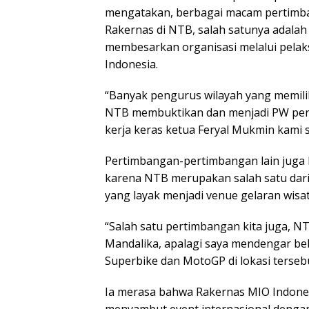
mengatakan, berbagai macam pertimb
Rakernas di NTB, salah satunya adal
membesarkan organisasi melalui pelaks
Indonesia.
“Banyak pengurus wilayah yang memi
NTB membuktikan dan menjadi PW perta
kerja keras ketua Feryal Mukmin kami 
Pertimbangan-pertimbangan lain juga 
karena NTB merupakan salah satu dari l
yang layak menjadi venue gelaran wisat
“Salah satu pertimbangan kita juga, NTB
Mandalika, apalagi saya mendengar beb
Superbike dan MotoGP di lokasi terseb
Ia merasa bahwa Rakernas MIO Indones