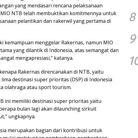
angan yang mendasari rencana pelaksanaan
8
ah MIO NTB telah membuktikan komitmennya untuk
anaan pelantikan dan rakerwil yang pertama di
9
liki kemampuan menggelar Rakernas, namun MIO
ma yang dilantik di Indonesia, atas semangat dan
1
sangat mengapresiasi,” katanya.
kenapa Rakernas direncanakan di NTB, yaitu
ima destinasi super prioritas (DSP) di Indonesia
a olahraga atau sport tourism.
 ini memiliki destinasi super prioritas yaitu
erapa bulan lagi akan dilaunching sirkuit
ut,” ungkapnya.
ia merupakan bagian dari kontribusi untuk