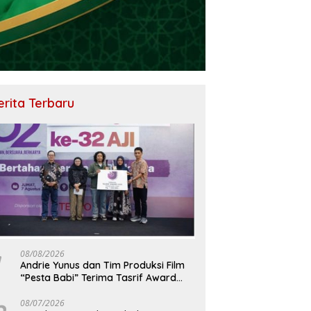
erita Terbaru
08/08/2026
Andrie Yunus dan Tim Produksi Film
“Pesta Babi” Terima Tasrif Award
2026
08/07/2026