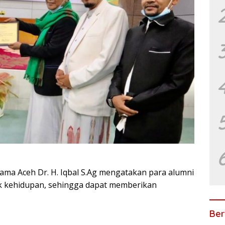
ama Aceh Dr. H. Iqbal S.Ag mengatakan para alumni
ek kehidupan, sehingga dapat memberikan
Ber