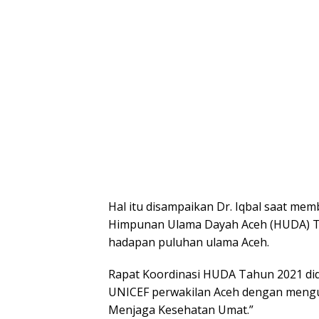
Hal itu disampaikan Dr. Iqbal saat me
Himpunan Ulama Dayah Aceh (HUDA) Ta
hadapan puluhan ulama Aceh.
Rapat Koordinasi HUDA Tahun 2021 di
UNICEF perwakilan Aceh dengan meng
Menjaga Kesehatan Umat.”