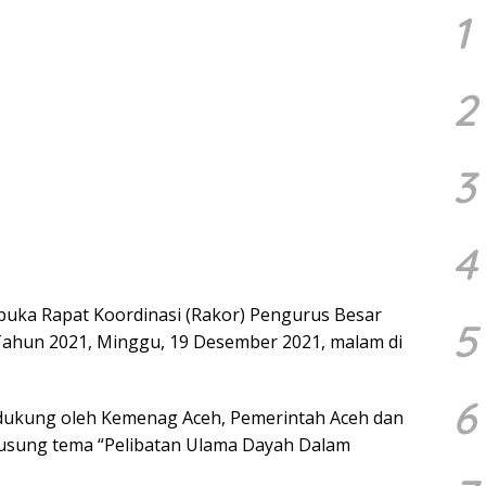
1
2
3
4
mbuka Rapat Koordinasi (Rakor) Pengurus Besar
5
hun 2021, Minggu, 19 Desember 2021, malam di
6
dukung oleh Kemenag Aceh, Pemerintah Aceh dan
usung tema “Pelibatan Ulama Dayah Dalam