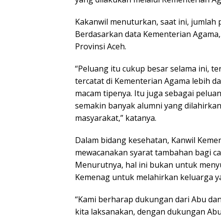
Kakanwil menuturkan, saat ini, jumlah 
Berdasarkan data Kementerian Agama, t
Provinsi Aceh.
“Peluang itu cukup besar selama ini, 
tercatat di Kementerian Agama lebih d
macam tipenya. Itu juga sebagai pelua
semakin banyak alumni yang dilahirka
masyarakat,” katanya.
Dalam bidang kesehatan, Kanwil Kement
mewacanakan syarat tambahan bagi cal
Menurutnya, hal ini bukan untuk menyul
Kemenag untuk melahirkan keluarga yan
“Kami berharap dukungan dari Abu dan 
kita laksanakan, dengan dukungan Abu