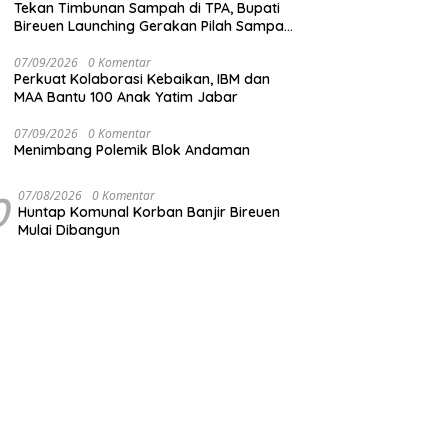
Tekan Timbunan Sampah di TPA, Bupati
Bireuen Launching Gerakan Pilah Sampah
dari Sumber
07/09/2026
0 Komentar
Perkuat Kolaborasi Kebaikan, IBM dan
MAA Bantu 100 Anak Yatim Jabar
07/09/2026
0 Komentar
Menimbang Polemik Blok Andaman
0
07/08/2026
0 Komentar
Huntap Komunal Korban Banjir Bireuen
Mulai Dibangun