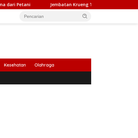
Jembatan Krueng Tingkeum Ditargetkan Beroperasi Awal
Kesehatan
Olahraga