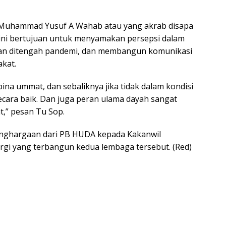
. Muhammad Yusuf A Wahab atau yang akrab disapa
ini bertujuan untuk menyamakan persepsi dalam
tan ditengah pandemi, dan membangun komunikasi
kat.
ina ummat, dan sebaliknya jika tidak dalam kondisi
cara baik. Dan juga peran ulama dayah sangat
,” pesan Tu Sop.
enghargaan dari PB HUDA kepada Kakanwil
rgi yang terbangun kedua lembaga tersebut. (Red)