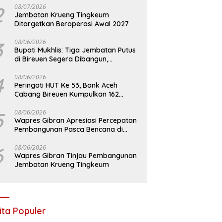
2
08/07/2026
Jembatan Krueng Tingkeum
Ditargetkan Beroperasi Awal 2027
3
08/06/2026
Bupati Mukhlis: Tiga Jembatan Putus
di Bireuen Segera Dibangun,
Anggaran Capai 500 M
4
08/06/2026
Peringati HUT Ke 53, Bank Aceh
Cabang Bireuen Kumpulkan 162
Kantong Darah
5
08/06/2026
Wapres Gibran Apresiasi Percepatan
Pembangunan Pasca Bencana di
Bireuen
6
08/06/2026
Wapres Gibran Tinjau Pembangunan
Jembatan Krueng Tingkeum
ita Populer