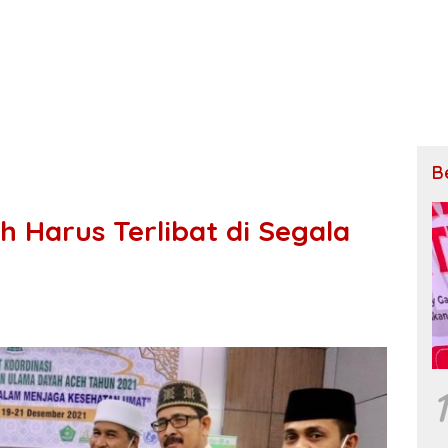
B
ah Harus Terlibat di Segala
1