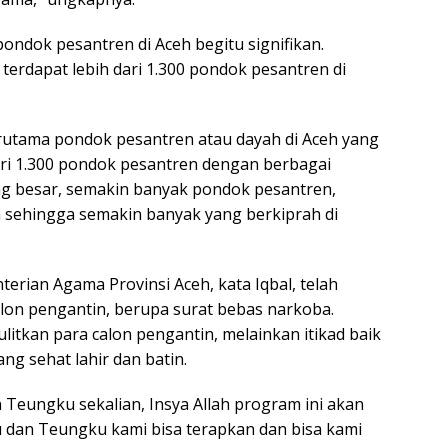
pondok pesantren di Aceh begitu signifikan.
erdapat lebih dari 1.300 pondok pesantren di
terutama pondok pesantren atau dayah di Aceh yang
ari 1.300 pondok pesantren dengan berbagai
ng besar, semakin banyak pondok pesantren,
n sehingga semakin banyak yang berkiprah di
erian Agama Provinsi Aceh, kata Iqbal, telah
on pengantin, berupa surat bebas narkoba.
itkan para calon pengantin, melainkan itikad baik
g sehat lahir dan batin.
Teungku sekalian, Insya Allah program ini akan
 dan Teungku kami bisa terapkan dan bisa kami