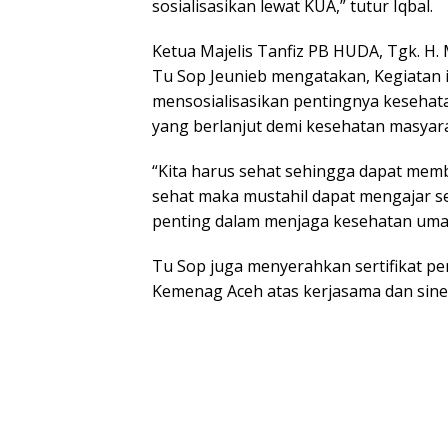
sosialisasikan lewat KUA,” tutur Iqbal.
Ketua Majelis Tanfiz PB HUDA, Tgk. H
Tu Sop Jeunieb mengatakan, Kegiatan 
mensosialisasikan pentingnya keseha
yang berlanjut demi kesehatan masyara
“Kita harus sehat sehingga dapat memb
sehat maka mustahil dapat mengajar se
penting dalam menjaga kesehatan umat
Tu Sop juga menyerahkan sertifikat p
Kemenag Aceh atas kerjasama dan sine