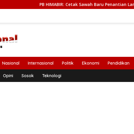
PB HIMABIR: Cetak Sawah Baru Penantian Lama dari Petani
Nasional
Internasional
Politik
Ekonomi
Pendidikan
Opini
Sosok
Teknologi