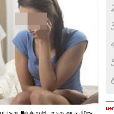
Ber
diri yang dilakukan oleh seorang wanita di Desa