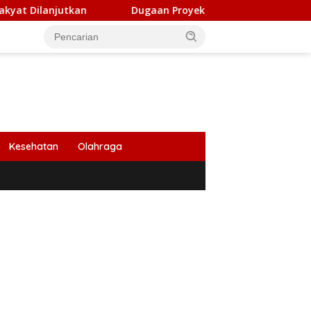
an
Dugaan Proyek Aneuk Lueng di Bireuen Dikerjakan 
Kesehatan
Olahraga