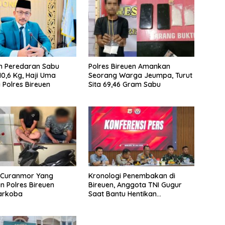
n Peredaran Sabu
Polres Bireuen Amankan
10,6 Kg, Haji Uma
Seorang Warga Jeumpa, Turut
 Polres Bireuen
Sita 69,46 Gram Sabu
u Curanmor Yang
Kronologi Penembakan di
 Polres Bireuen
Bireuen, Anggota TNI Gugur
Narkoba
Saat Bantu Hentikan
Kendaraan Tersangka
Narkoba