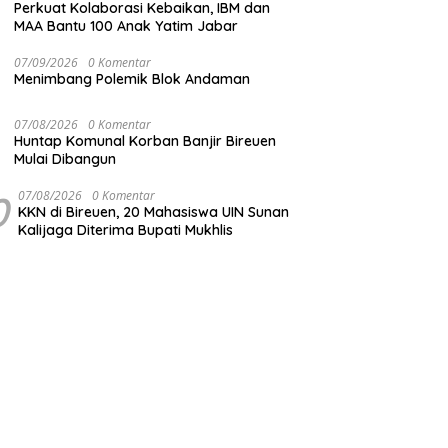
Perkuat Kolaborasi Kebaikan, IBM dan
MAA Bantu 100 Anak Yatim Jabar
07/09/2026
0 Komentar
Menimbang Polemik Blok Andaman
07/08/2026
0 Komentar
Huntap Komunal Korban Banjir Bireuen
Mulai Dibangun
0
07/08/2026
0 Komentar
KKN di Bireuen, 20 Mahasiswa UIN Sunan
Kalijaga Diterima Bupati Mukhlis