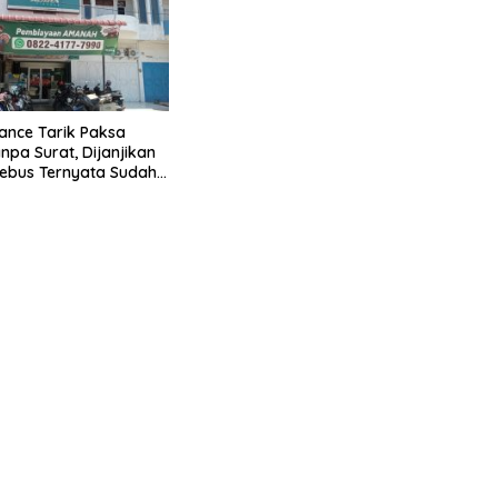
nance Tarik Paksa
npa Surat, Dijanjikan
ebus Ternyata Sudah