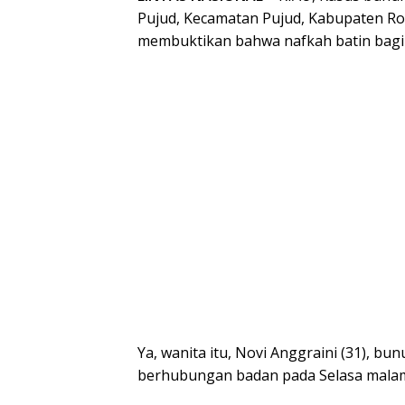
Pujud, Kecamatan Pujud, Kabupaten Rokan
membuktikan bahwa nafkah batin bagi s
Ya, wanita itu, Novi Anggraini (31), b
berhubungan badan pada Selasa mala