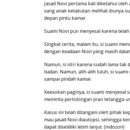
Jasad Novi pertama kali diketahui oleh
sang anak ketakutan melihat ibunya su
depan pintu kamar.
Suami Novi pun menyesal karena tela
Singkat cerita, malam itu, si suami me
dengan keadaan Novi yang masih dala
Namun, si istri karena sudah lama ta
badan. Namun, alih-alih luluh, si suam
sampai pindah kamar.
Keesokan paginya, si suami menyesal sa
meminta pertolongan jiran tetangga un
Kasus ini telah ditangani oleh pihak k
mau jasad Novi diautopsi, sehingga ke
dapat diselidiki lebih lanjut. (indozon)