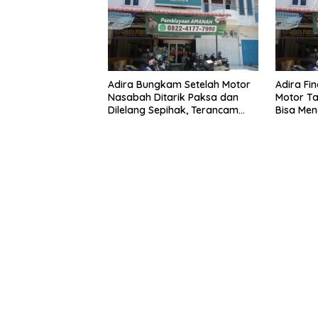
Adira Bungkam Setelah Motor
Adira Fi
Nasabah Ditarik Paksa dan
Motor Ta
Dilelang Sepihak, Terancam
Bisa Men
Dilaporkan ke Polisi
Dilelang