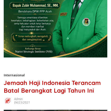
Internasional
Jemaah Haji Indonesia Terancam
Batal Berangkat Lagi Tahun Ini
Admin
04/23/2021