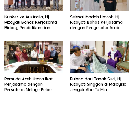
Kunker ke Australia, Hj.
Selesai Ibadah Umroh, Hj.
Rizayati Bahas Kerjasama
Rizayati Bahas Kerjasama
Bidang Pendidikan dan
dengan Pengusaha Arab
Perdagangan
Saudi
Pemuda Aceh Utara Ikat
Pulang dari Tanah Suci, Hj.
Kerjasama dengan
Rizayati Singgah di Malaysia
Persatuan Melayu Pulau
Jenguk Abu Tu Min
Pinang