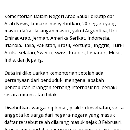
Kementerian Dalam Negeri Arab Saudi, dikutip dari
Arab News, kemarin menyebutkan, 20 negara yang
masuk daftar larangan masuk, yakni Argentina, Uni
Emirat Arab, Jerman, Amerika Serikat, Indonesia,
Irlandia, Italia, Pakistan, Brazil, Portugal, Inggris, Turki,
Afrika Selatan, Swedia, Swiss, Prancis, Lebanon, Mesir,
India, dan Jepang.
Data ini dikeluarkan kemente­rian setelah ada
pertanyaan dari penduduk, mengenai apakah
pencabutan larangan terbang internasional berlaku
secara umum atau tidak.
Disebutkan, warga, diplomat, praktisi kesehatan, serta
anggota keluarga dari negara-negara yang masuk
daftar tersebut telah dilarang masuk sejak 3 Februari.
Aturan juga berlaku bagi warga dari negara lain yang