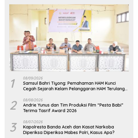
1
08/09/2026
Samsul Bahri Tiyong: Pemahaman HAM Kunci
Cegah Sejarah Kelam Pelanggaran HAM Terulang
di Aceh
2
08/08/2026
Andrie Yunus dan Tim Produksi Film “Pesta Babi”
Terima Tasrif Award 2026
3
08/07/2026
Kapolresta Banda Aceh dan Kasat Narkoba
Diperiksa Diperiksa Mabes Polri, Kasus Apa?