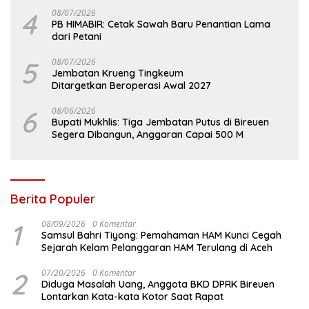
4
08/07/2026
PB HIMABIR: Cetak Sawah Baru Penantian Lama
dari Petani
5
08/07/2026
Jembatan Krueng Tingkeum
Ditargetkan Beroperasi Awal 2027
6
08/06/2026
Bupati Mukhlis: Tiga Jembatan Putus di Bireuen
Segera Dibangun, Anggaran Capai 500 M
Berita Populer
1
08/09/2026
0 Komentar
Samsul Bahri Tiyong: Pemahaman HAM Kunci Cegah
Sejarah Kelam Pelanggaran HAM Terulang di Aceh
2
07/20/2026
0 Komentar
Diduga Masalah Uang, Anggota BKD DPRK Bireuen
Lontarkan Kata-kata Kotor Saat Rapat