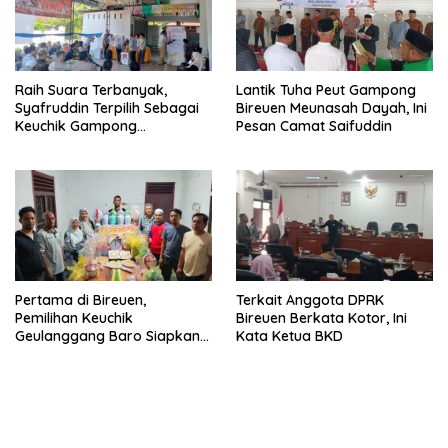
Raih Suara Terbanyak,
Lantik Tuha Peut Gampong
Syafruddin Terpilih Sebagai
Bireuen Meunasah Dayah, Ini
Keuchik Gampong
Pesan Camat Saifuddin
Geulanggang Baro
Pertama di Bireuen,
Terkait Anggota DPRK
Pemilihan Keuchik
Bireuen Berkata Kotor, Ini
Geulanggang Baro Siapkan
Kata Ketua BKD
Doorprize Sepeda Listrik