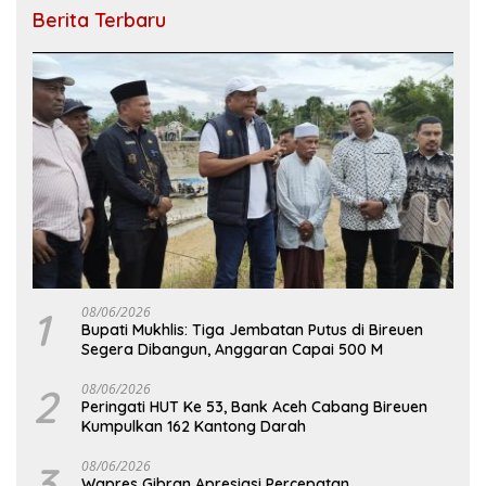
Berita Terbaru
1
08/06/2026
Bupati Mukhlis: Tiga Jembatan Putus di Bireuen
Segera Dibangun, Anggaran Capai 500 M
2
08/06/2026
Peringati HUT Ke 53, Bank Aceh Cabang Bireuen
Kumpulkan 162 Kantong Darah
3
08/06/2026
Wapres Gibran Apresiasi Percepatan