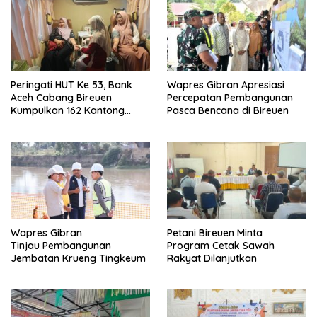
Peringati HUT Ke 53, Bank
Wapres Gibran Apresiasi
Aceh Cabang Bireuen
Percepatan Pembangunan
Kumpulkan 162 Kantong
Pasca Bencana di Bireuen
Darah
Wapres Gibran
Petani Bireuen Minta
Tinjau Pembangunan
Program Cetak Sawah
Jembatan Krueng Tingkeum
Rakyat Dilanjutkan