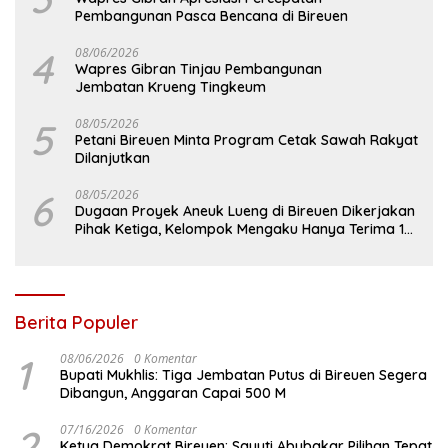
Pembangunan Pasca Bencana di Bireuen
4
08/06/2026
Wapres Gibran Tinjau Pembangunan
Jembatan Krueng Tingkeum
5
08/05/2026
Petani Bireuen Minta Program Cetak Sawah Rakyat
Dilanjutkan
6
08/05/2026
Dugaan Proyek Aneuk Lueng di Bireuen Dikerjakan
Pihak Ketiga, Kelompok Mengaku Hanya Terima 10
Juta
Berita Populer
1
08/06/2026
0 Komentar
Bupati Mukhlis: Tiga Jembatan Putus di Bireuen Segera
Dibangun, Anggaran Capai 500 M
2
07/16/2026
0 Komentar
Ketua Demokrat Bireuen: Sayuti Abubakar Pilihan Tepat