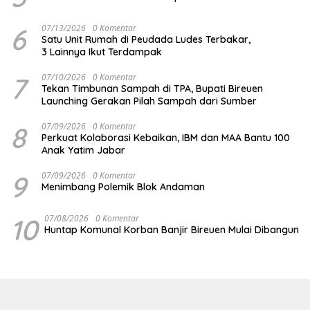
6
07/13/2026
0 Komentar
Satu Unit Rumah di Peudada Ludes Terbakar,
3 Lainnya Ikut Terdampak
7
07/10/2026
0 Komentar
Tekan Timbunan Sampah di TPA, Bupati Bireuen
Launching Gerakan Pilah Sampah dari Sumber
8
07/09/2026
0 Komentar
Perkuat Kolaborasi Kebaikan, IBM dan MAA Bantu 100
Anak Yatim Jabar
9
07/09/2026
0 Komentar
Menimbang Polemik Blok Andaman
10
07/08/2026
0 Komentar
Huntap Komunal Korban Banjir Bireuen Mulai Dibangun