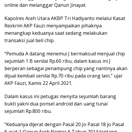
online dan melanggar Qanun Jinayat.
Kapolres Aceh Utara AKBP Tri Hadiyanto melalui Kasat
Reskrim AKP Fauzi menyampaikan pihaknya
menangkap keduanya saat sedang melakukan
transaksi jual beli chip.
“Pemuda A datang menemui J bermaksud menjual chip
sejumlah 1 B senilai Rp.60 ribu, dalam kasus ini J
berperan sebagai penampung chip yang nantinya akan
dijual kembali senilai Rp.70 ribu pada orang lain,” ujar
AKP Fauzi, Kamis 22 April 2021.
Dalam kasus ini petugas menyita sejumlah barang
bukti yakni dua ponsel android dan uang tunai
sejumlah Rp.800 ribu.
“Keduanya dijerat dengan Pasal 20 Jo Pasal 18 jo Pasal
6 ayat 1 Qanun Aceh Nomor 6 Tahun 2014 tentang