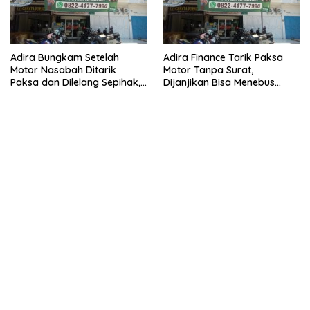
Adira Bungkam Setelah
Adira Finance Tarik Paksa
Motor Nasabah Ditarik
Motor Tanpa Surat,
Paksa dan Dilelang Sepihak,
Dijanjikan Bisa Menebus
Terancam Dilaporkan ke
Ternyata Sudah Dilelang
Polisi