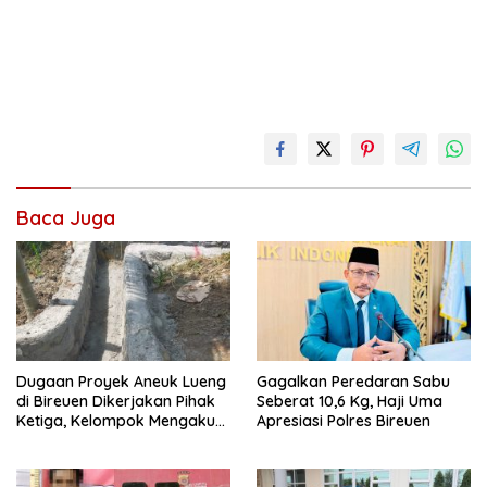
Baca Juga
Dugaan Proyek Aneuk Lueng
Gagalkan Peredaran Sabu
di Bireuen Dikerjakan Pihak
Seberat 10,6 Kg, Haji Uma
Ketiga, Kelompok Mengaku
Apresiasi Polres Bireuen
Hanya Terima 10 Juta