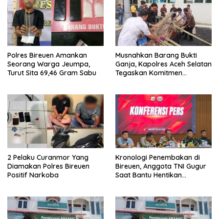
Polres Bireuen Amankan
Musnahkan Barang Bukti
Seorang Warga Jeumpa,
Ganja, Kapolres Aceh Selatan
Turut Sita 69,46 Gram Sabu
Tegaskan Komitmen
Berantas Narkoba
2 Pelaku Curanmor Yang
Kronologi Penembakan di
Diamakan Polres Bireuen
Bireuen, Anggota TNI Gugur
Positif Narkoba
Saat Bantu Hentikan
Kendaraan Tersangka
Narkoba