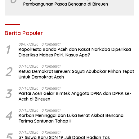
Pembangunan Pasca Bencana di Bireuen
Berita Populer
1
08/07/2026
0 Komentar
Kapolresta Banda Aceh dan Kasat Narkoba Diperiksa
Diperiksa Mabes Polri, Kasus Apa?
2
07/16/2026
0 Komentar
Ketua Demokrat Bireuen: Sayuti Abubakar Pilihan Tepat
Untuk Demokrat Aceh
3
07/16/2026
0 Komentar
Partai Aceh Gelar Bimtek Anggota DPRA dan DPRK se-
Aceh di Bireuen
4
07/15/2026
0 Komentar
Korban Meninggal dan Luka Berat Akibat Bencana
Terima Santunan Tahap II
5
07/15/2026
0 Komentar
37 Siswa Baru SDN 19 Juli Dapat Hadiah Tas