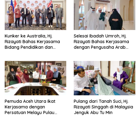
Kunker ke Australia, Hj.
Selesai Ibadah Umroh, Hj.
Rizayati Bahas Kerjasama
Rizayati Bahas Kerjasama
Bidang Pendidikan dan
dengan Pengusaha Arab
Perdagangan
Saudi
Pemuda Aceh Utara Ikat
Pulang dari Tanah Suci, Hj.
Kerjasama dengan
Rizayati Singgah di Malaysia
Persatuan Melayu Pulau
Jenguk Abu Tu Min
Pinang