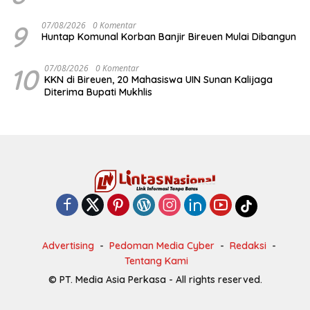
9
07/08/2026
0 Komentar
Huntap Komunal Korban Banjir Bireuen Mulai Dibangun
10
07/08/2026
0 Komentar
KKN di Bireuen, 20 Mahasiswa UIN Sunan Kalijaga
Diterima Bupati Mukhlis
Advertising
Pedoman Media Cyber
Redaksi
Tentang Kami
© PT. Media Asia Perkasa - All rights reserved.