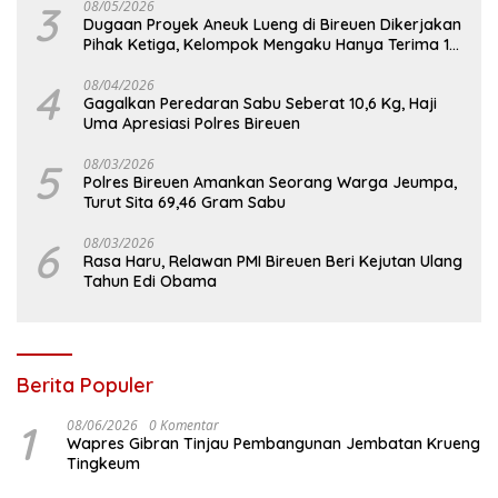
3
08/05/2026
Dugaan Proyek Aneuk Lueng di Bireuen Dikerjakan
Pihak Ketiga, Kelompok Mengaku Hanya Terima 10
Juta
4
08/04/2026
Gagalkan Peredaran Sabu Seberat 10,6 Kg, Haji
Uma Apresiasi Polres Bireuen
5
08/03/2026
Polres Bireuen Amankan Seorang Warga Jeumpa,
Turut Sita 69,46 Gram Sabu
6
08/03/2026
Rasa Haru, Relawan PMI Bireuen Beri Kejutan Ulang
Tahun Edi Obama
Berita Populer
1
08/06/2026
0 Komentar
Wapres Gibran Tinjau Pembangunan Jembatan Krueng
Tingkeum