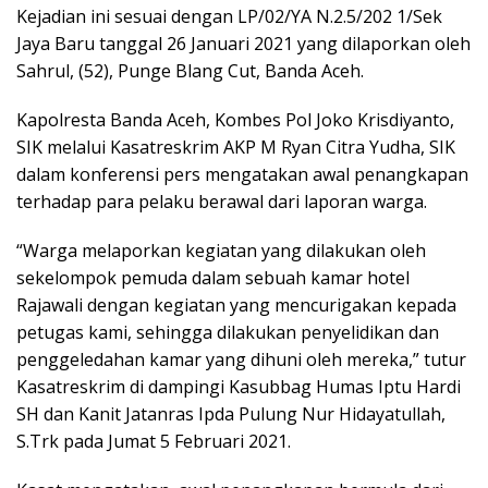
Kejadian ini sesuai dengan LP/02/YA N.2.5/202 1/Sek
Jaya Baru tanggal 26 Januari 2021 yang dilaporkan oleh
Sahrul, (52), Punge Blang Cut, Banda Aceh.
Kapolresta Banda Aceh, Kombes Pol Joko Krisdiyanto,
SIK melalui Kasatreskrim AKP M Ryan Citra Yudha, SIK
dalam konferensi pers mengatakan awal penangkapan
terhadap para pelaku berawal dari laporan warga.
“Warga melaporkan kegiatan yang dilakukan oleh
sekelompok pemuda dalam sebuah kamar hotel
Rajawali dengan kegiatan yang mencurigakan kepada
petugas kami, sehingga dilakukan penyelidikan dan
penggeledahan kamar yang dihuni oleh mereka,” tutur
Kasatreskrim di dampingi Kasubbag Humas Iptu Hardi
SH dan Kanit Jatanras Ipda Pulung Nur Hidayatullah,
S.Trk pada Jumat 5 Februari 2021.