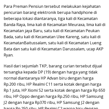
Para Preman Pensiun tersebut melakukan kejahatan
pencurian barang elektronik berupa handphone di
beberapa lokasi diantaranya, tiga kali di Kecamatan
Banda Raya, lima kali di Kecamatan Meuraxa, lima kali di
Kecamatan jaya Baru, satu kali di Kecamatan Peukan
Bada, satu kali di Kecamatan Ulee Kareng, satu kali di
KecamatanBaitussalam, satu kali di Kecamatan Lueng
Bata dan satu kali di Kecamatan Darussalam, ucap AKP
Ryan.
Hasil dari sejumlah TKP, barang curian tersebut dijual
tersangka kepada DP (19) dengan harga yang tidak
normal diantaranya HP Advan biru dengan harga
Rp.200 ribu, HP Realmi C11 serta kotak dengan harga
Rp.1 juta, HP Xiomi S2 serta kotak dengan harga Rp 650
ribu, HP Oppo dengan harga Rp.250 ribu, HP Samsung
J2 dengan harga Rp370 ribu, HP Samsung J2 dengan
harga Rp.250 ribu, HP Realmi C2 warna biru dengan