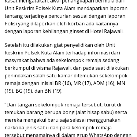
Kasat mengatakan, awal penangkapan bermula dari
Unit Reskrim Polsek Kuta Alam mendapatkan laporan
tentang terjadinya pencurian sesuai dengan laporan
Polisi yang dilaporkan oleh korban ada kaitannya
dengan laporan kehilangan ginset di Hotel Rajawali.
Setelah itu dilakukan giat penyelidikan oleh Unit
Reskrim Polsek Kuta Alam terhadap informasi dari
masyrakat bahwa ada sekelompok remaja sedang
berkumpul di wisma Rajawali, dan pada saat dilakukan
penindakan salah satu kamar ditemukan sekelompok
remaja dengan inisial BR (16), MR (17), ADM (16), MN
(19), BG (19), dan BN (19).
“Dari tangan sekelompok remaja tersebut, turut di
temukan barang berupa bong (alat hisap sabu) serta
mereka mengakui baru saja selesai menggunakan
narkoba jenis sabu dan para kelompok remaja
tersebut menamainya di dalam grup WhatsApp dengan