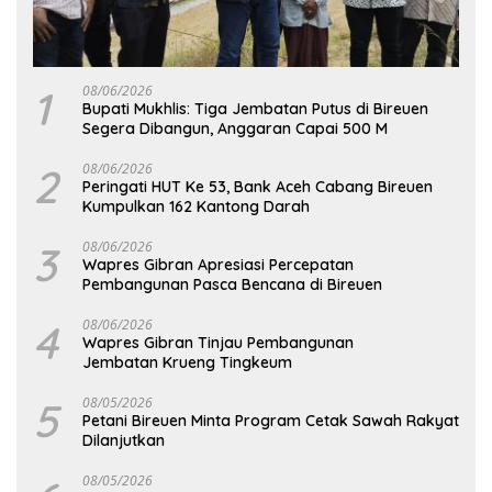
1
08/06/2026
Bupati Mukhlis: Tiga Jembatan Putus di Bireuen
Segera Dibangun, Anggaran Capai 500 M
2
08/06/2026
Peringati HUT Ke 53, Bank Aceh Cabang Bireuen
Kumpulkan 162 Kantong Darah
3
08/06/2026
Wapres Gibran Apresiasi Percepatan
Pembangunan Pasca Bencana di Bireuen
4
08/06/2026
Wapres Gibran Tinjau Pembangunan
Jembatan Krueng Tingkeum
5
08/05/2026
Petani Bireuen Minta Program Cetak Sawah Rakyat
Dilanjutkan
08/05/2026