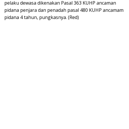
pelaku dewasa dikenakan Pasal 363 KUHP ancaman
pidana penjara dan penadah pasal 480 KUHP ancamam
pidana 4 tahun, pungkasnya. (Red)