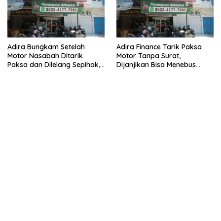
Adira Bungkam Setelah
Adira Finance Tarik Paksa
Motor Nasabah Ditarik
Motor Tanpa Surat,
Paksa dan Dilelang Sepihak,
Dijanjikan Bisa Menebus
Terancam Dilaporkan ke
Ternyata Sudah Dilelang
Polisi