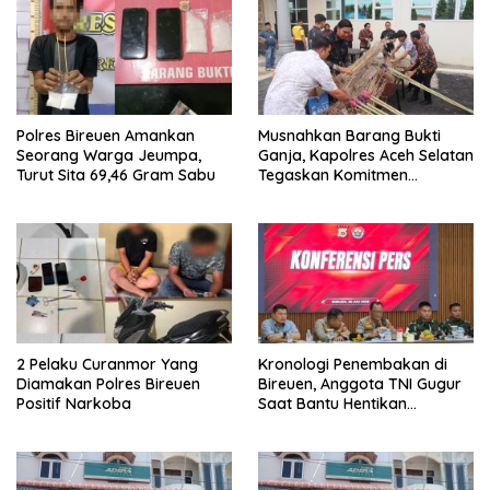
Polres Bireuen Amankan
Musnahkan Barang Bukti
Seorang Warga Jeumpa,
Ganja, Kapolres Aceh Selatan
Turut Sita 69,46 Gram Sabu
Tegaskan Komitmen
Berantas Narkoba
2 Pelaku Curanmor Yang
Kronologi Penembakan di
Diamakan Polres Bireuen
Bireuen, Anggota TNI Gugur
Positif Narkoba
Saat Bantu Hentikan
Kendaraan Tersangka
Narkoba