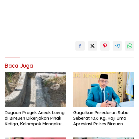
Baca Juga
Dugaan Proyek Aneuk Lueng
Gagalkan Peredaran Sabu
di Bireuen Dikerjakan Pihak
Seberat 10,6 Kg, Haji Uma
Ketiga, Kelompok Mengaku
Apresiasi Polres Bireuen
Hanya Terima 10 Juta