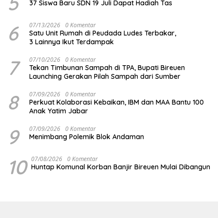
5
37 Siswa Baru SDN 19 Juli Dapat Hadiah Tas
6
07/13/2026
0 Komentar
Satu Unit Rumah di Peudada Ludes Terbakar,
3 Lainnya Ikut Terdampak
7
07/10/2026
0 Komentar
Tekan Timbunan Sampah di TPA, Bupati Bireuen
Launching Gerakan Pilah Sampah dari Sumber
8
07/09/2026
0 Komentar
Perkuat Kolaborasi Kebaikan, IBM dan MAA Bantu 100
Anak Yatim Jabar
9
07/09/2026
0 Komentar
Menimbang Polemik Blok Andaman
10
07/08/2026
0 Komentar
Huntap Komunal Korban Banjir Bireuen Mulai Dibangun