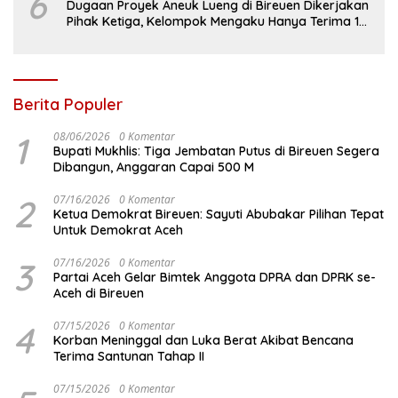
6
Dugaan Proyek Aneuk Lueng di Bireuen Dikerjakan
Pihak Ketiga, Kelompok Mengaku Hanya Terima 10
Juta
Berita Populer
1
08/06/2026
0 Komentar
Bupati Mukhlis: Tiga Jembatan Putus di Bireuen Segera
Dibangun, Anggaran Capai 500 M
2
07/16/2026
0 Komentar
Ketua Demokrat Bireuen: Sayuti Abubakar Pilihan Tepat
Untuk Demokrat Aceh
3
07/16/2026
0 Komentar
Partai Aceh Gelar Bimtek Anggota DPRA dan DPRK se-
Aceh di Bireuen
4
07/15/2026
0 Komentar
Korban Meninggal dan Luka Berat Akibat Bencana
Terima Santunan Tahap II
07/15/2026
0 Komentar