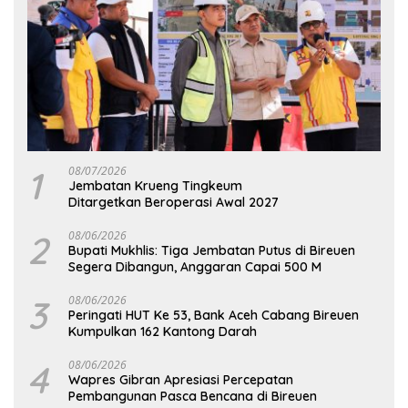
1
08/07/2026
Jembatan Krueng Tingkeum
Ditargetkan Beroperasi Awal 2027
2
08/06/2026
Bupati Mukhlis: Tiga Jembatan Putus di Bireuen
Segera Dibangun, Anggaran Capai 500 M
3
08/06/2026
Peringati HUT Ke 53, Bank Aceh Cabang Bireuen
Kumpulkan 162 Kantong Darah
4
08/06/2026
Wapres Gibran Apresiasi Percepatan
Pembangunan Pasca Bencana di Bireuen