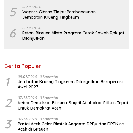
5
08/06/2026
Wapres Gibran Tinjau Pembangunan
Jembatan Krueng Tingkeum
6
08/05/2026
Petani Bireuen Minta Program Cetak Sawah Rakyat
Dilanjutkan
Berita Populer
1
08/07/2026
0 Komentar
Jembatan Krueng Tingkeum Ditargetkan Beroperasi
Awal 2027
2
07/16/2026
0 Komentar
Ketua Demokrat Bireuen: Sayuti Abubakar Pilihan Tepat
Untuk Demokrat Aceh
3
07/16/2026
0 Komentar
Partai Aceh Gelar Bimtek Anggota DPRA dan DPRK se-
Aceh di Bireuen