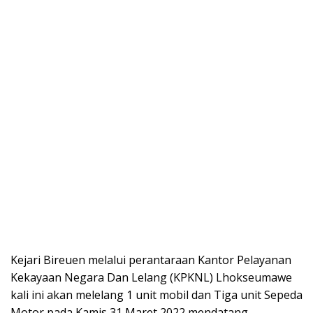
Kejari Bireuen melalui perantaraan Kantor Pelayanan
Kekayaan Negara Dan Lelang (KPKNL) Lhokseumawe
kali ini akan melelang 1 unit mobil dan Tiga unit Sepeda
Motor pada Kamis 31 Maret 2022 mendatang.