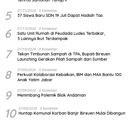
5
07/15/2026
0 Komentar
37 Siswa Baru SDN 19 Juli Dapat Hadiah Tas
6
07/13/2026
0 Komentar
Satu Unit Rumah di Peudada Ludes Terbakar,
3 Lainnya Ikut Terdampak
7
07/10/2026
0 Komentar
Tekan Timbunan Sampah di TPA, Bupati Bireuen
Launching Gerakan Pilah Sampah dari Sumber
8
07/09/2026
0 Komentar
Perkuat Kolaborasi Kebaikan, IBM dan MAA Bantu 100
Anak Yatim Jabar
9
07/09/2026
0 Komentar
Menimbang Polemik Blok Andaman
10
07/08/2026
0 Komentar
Huntap Komunal Korban Banjir Bireuen Mulai Dibangun