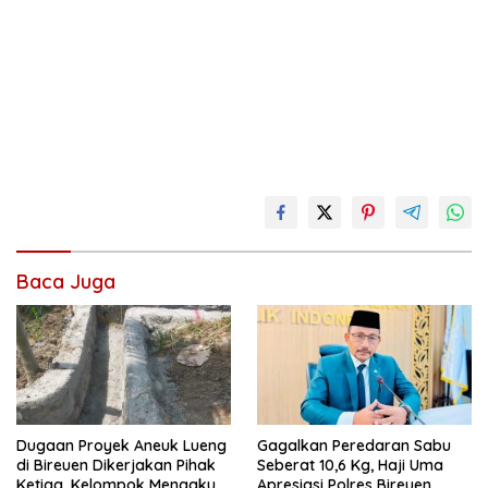
Baca Juga
Dugaan Proyek Aneuk Lueng
Gagalkan Peredaran Sabu
di Bireuen Dikerjakan Pihak
Seberat 10,6 Kg, Haji Uma
Ketiga, Kelompok Mengaku
Apresiasi Polres Bireuen