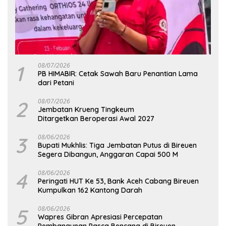
1
08/07/2026
PB HIMABIR: Cetak Sawah Baru Penantian Lama
dari Petani
2
08/07/2026
Jembatan Krueng Tingkeum
Ditargetkan Beroperasi Awal 2027
3
08/06/2026
Bupati Mukhlis: Tiga Jembatan Putus di Bireuen
Segera Dibangun, Anggaran Capai 500 M
4
08/06/2026
Peringati HUT Ke 53, Bank Aceh Cabang Bireuen
Kumpulkan 162 Kantong Darah
5
08/06/2026
Wapres Gibran Apresiasi Percepatan
Pembangunan Pasca Bencana di Bireuen