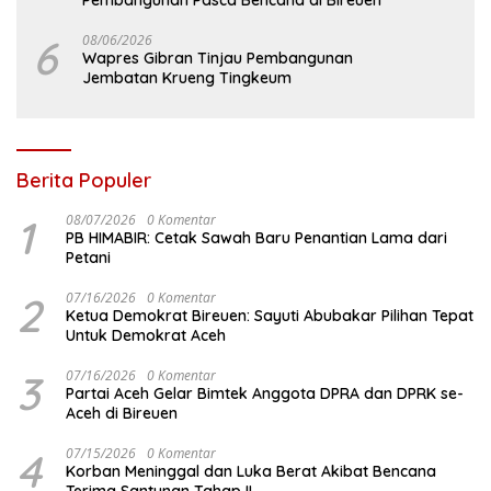
6
08/06/2026
Wapres Gibran Tinjau Pembangunan
Jembatan Krueng Tingkeum
Berita Populer
1
08/07/2026
0 Komentar
PB HIMABIR: Cetak Sawah Baru Penantian Lama dari
Petani
2
07/16/2026
0 Komentar
Ketua Demokrat Bireuen: Sayuti Abubakar Pilihan Tepat
Untuk Demokrat Aceh
3
07/16/2026
0 Komentar
Partai Aceh Gelar Bimtek Anggota DPRA dan DPRK se-
Aceh di Bireuen
4
07/15/2026
0 Komentar
Korban Meninggal dan Luka Berat Akibat Bencana
Terima Santunan Tahap II