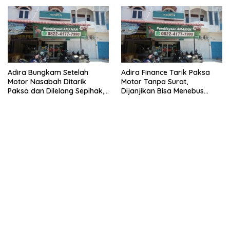
Narkoba
Adira Bungkam Setelah
Adira Finance Tarik Paksa
Motor Nasabah Ditarik
Motor Tanpa Surat,
Paksa dan Dilelang Sepihak,
Dijanjikan Bisa Menebus
Terancam Dilaporkan ke
Ternyata Sudah Dilelang
Polisi