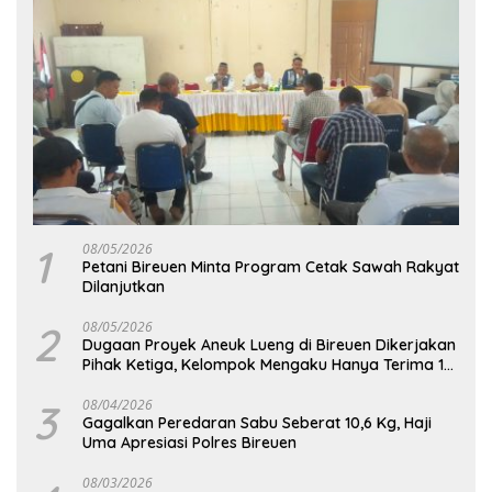
1
08/05/2026
Petani Bireuen Minta Program Cetak Sawah Rakyat
Dilanjutkan
2
08/05/2026
Dugaan Proyek Aneuk Lueng di Bireuen Dikerjakan
Pihak Ketiga, Kelompok Mengaku Hanya Terima 10
Juta
3
08/04/2026
Gagalkan Peredaran Sabu Seberat 10,6 Kg, Haji
Uma Apresiasi Polres Bireuen
08/03/2026