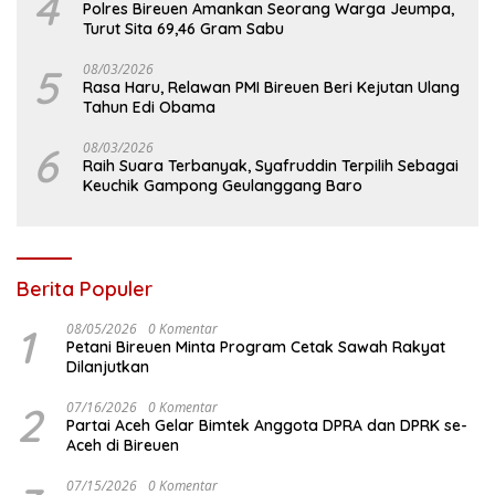
4
Polres Bireuen Amankan Seorang Warga Jeumpa,
Turut Sita 69,46 Gram Sabu
5
08/03/2026
Rasa Haru, Relawan PMI Bireuen Beri Kejutan Ulang
Tahun Edi Obama
6
08/03/2026
Raih Suara Terbanyak, Syafruddin Terpilih Sebagai
Keuchik Gampong Geulanggang Baro
Berita Populer
1
08/05/2026
0 Komentar
Petani Bireuen Minta Program Cetak Sawah Rakyat
Dilanjutkan
2
07/16/2026
0 Komentar
Partai Aceh Gelar Bimtek Anggota DPRA dan DPRK se-
Aceh di Bireuen
07/15/2026
0 Komentar