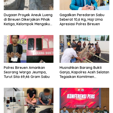
Dugaan Proyek Aneuk Lueng
Gagalkan Peredaran Sabu
di Bireuen Dikerjakan Pihak
Seberat 10,6 Kg, Haji Uma
Ketiga, Kelompok Mengaku
Apresiasi Polres Bireuen
Hanya Terima 10 Juta
Polres Bireuen Amankan
Musnahkan Barang Bukti
Seorang Warga Jeumpa,
Ganja, Kapolres Aceh Selatan
Turut Sita 69,46 Gram Sabu
Tegaskan Komitmen
Berantas Narkoba