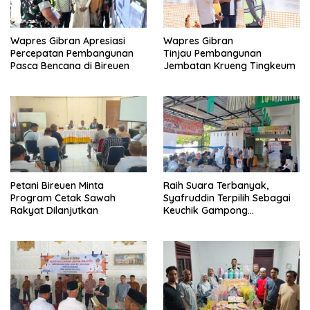
Wapres Gibran Apresiasi
Wapres Gibran
Percepatan Pembangunan
Tinjau Pembangunan
Pasca Bencana di Bireuen
Jembatan Krueng Tingkeum
Petani Bireuen Minta
Raih Suara Terbanyak,
Program Cetak Sawah
Syafruddin Terpilih Sebagai
Rakyat Dilanjutkan
Keuchik Gampong
Geulanggang Baro