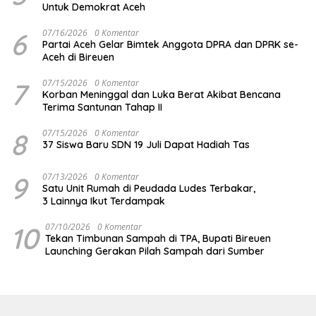
Untuk Demokrat Aceh
6
07/16/2026
0 Komentar
Partai Aceh Gelar Bimtek Anggota DPRA dan DPRK se-
Aceh di Bireuen
7
07/15/2026
0 Komentar
Korban Meninggal dan Luka Berat Akibat Bencana
Terima Santunan Tahap II
8
07/15/2026
0 Komentar
37 Siswa Baru SDN 19 Juli Dapat Hadiah Tas
9
07/13/2026
0 Komentar
Satu Unit Rumah di Peudada Ludes Terbakar,
3 Lainnya Ikut Terdampak
10
07/10/2026
0 Komentar
Tekan Timbunan Sampah di TPA, Bupati Bireuen
Launching Gerakan Pilah Sampah dari Sumber