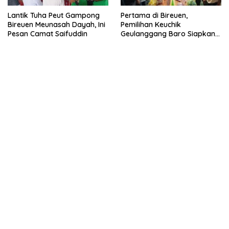
Lantik Tuha Peut Gampong
Pertama di Bireuen,
Bireuen Meunasah Dayah, Ini
Pemilihan Keuchik
Pesan Camat Saifuddin
Geulanggang Baro Siapkan
Doorprize Sepeda Listrik