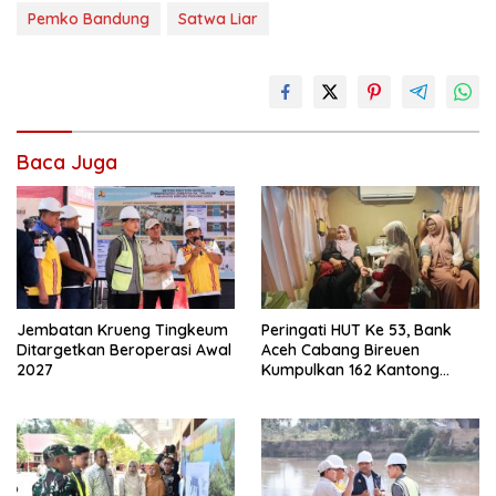
Pemko Bandung
Satwa Liar
Baca Juga
Jembatan Krueng Tingkeum
Peringati HUT Ke 53, Bank
Ditargetkan Beroperasi Awal
Aceh Cabang Bireuen
2027
Kumpulkan 162 Kantong
Darah