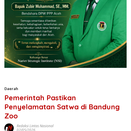
Daerah
Pemerintah Pastikan
Penyelamatan Satwa di Bandung
Zoo
Redaksi Lintas Nasional
02/05/2026