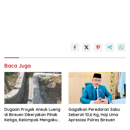
Baca Juga
Dugaan Proyek Aneuk Lueng
Gagalkan Peredaran Sabu
di Bireuen Dikerjakan Pihak
Seberat 10,6 Kg, Haji Uma
Ketiga, Kelompok Mengaku
Apresiasi Polres Bireuen
Hanya Terima 10 Juta