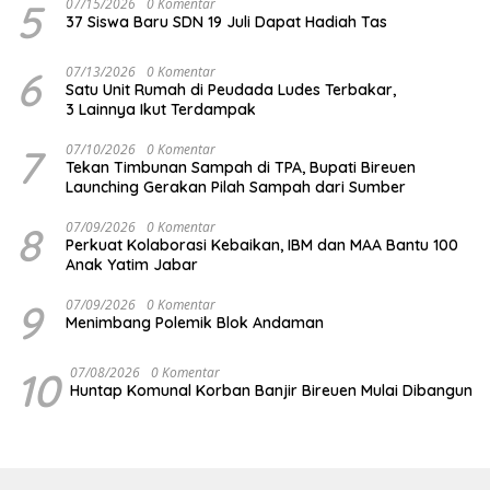
5
07/15/2026
0 Komentar
37 Siswa Baru SDN 19 Juli Dapat Hadiah Tas
6
07/13/2026
0 Komentar
Satu Unit Rumah di Peudada Ludes Terbakar,
3 Lainnya Ikut Terdampak
7
07/10/2026
0 Komentar
Tekan Timbunan Sampah di TPA, Bupati Bireuen
Launching Gerakan Pilah Sampah dari Sumber
8
07/09/2026
0 Komentar
Perkuat Kolaborasi Kebaikan, IBM dan MAA Bantu 100
Anak Yatim Jabar
9
07/09/2026
0 Komentar
Menimbang Polemik Blok Andaman
10
07/08/2026
0 Komentar
Huntap Komunal Korban Banjir Bireuen Mulai Dibangun