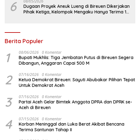
6
08/05/2026
Dugaan Proyek Aneuk Lueng di Bireuen Dikerjakan
Pihak Ketiga, Kelompok Mengaku Hanya Terima 10
Juta
Berita Populer
1
08/06/2026
0 Komentar
Bupati Mukhlis: Tiga Jembatan Putus di Bireuen Segera
Dibangun, Anggaran Capai 500 M
2
07/16/2026
0 Komentar
Ketua Demokrat Bireuen: Sayuti Abubakar Pilihan Tepat
Untuk Demokrat Aceh
3
07/16/2026
0 Komentar
Partai Aceh Gelar Bimtek Anggota DPRA dan DPRK se-
Aceh di Bireuen
4
07/15/2026
0 Komentar
Korban Meninggal dan Luka Berat Akibat Bencana
Terima Santunan Tahap II