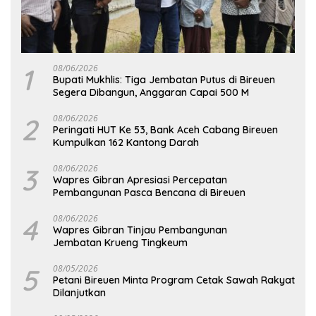
1
08/06/2026
Bupati Mukhlis: Tiga Jembatan Putus di Bireuen
Segera Dibangun, Anggaran Capai 500 M
2
08/06/2026
Peringati HUT Ke 53, Bank Aceh Cabang Bireuen
Kumpulkan 162 Kantong Darah
3
08/06/2026
Wapres Gibran Apresiasi Percepatan
Pembangunan Pasca Bencana di Bireuen
4
08/06/2026
Wapres Gibran Tinjau Pembangunan
Jembatan Krueng Tingkeum
5
08/05/2026
Petani Bireuen Minta Program Cetak Sawah Rakyat
Dilanjutkan