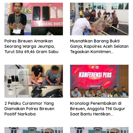
Polres Bireuen Amankan
Musnahkan Barang Bukti
Seorang Warga Jeumpa,
Ganja, Kapolres Aceh Selatan
Turut Sita 69,46 Gram Sabu
Tegaskan Komitmen
Berantas Narkoba
2 Pelaku Curanmor Yang
Kronologi Penembakan di
Diamakan Polres Bireuen
Bireuen, Anggota TNI Gugur
Positif Narkoba
Saat Bantu Hentikan
Kendaraan Tersangka
Narkoba