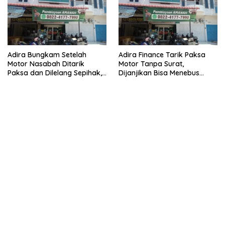
Adira Bungkam Setelah
Adira Finance Tarik Paksa
Motor Nasabah Ditarik
Motor Tanpa Surat,
Paksa dan Dilelang Sepihak,
Dijanjikan Bisa Menebus
Terancam Dilaporkan ke
Ternyata Sudah Dilelang
Polisi