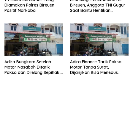
Diamakan Polres Bireuen
Bireuen, Anggota TNI Gugur
Positif Narkoba
Saat Bantu Hentikan
Kendaraan Tersangka
Narkoba
Adira Bungkam Setelah
Adira Finance Tarik Paksa
Motor Nasabah Ditarik
Motor Tanpa Surat,
Paksa dan Dilelang Sepihak,
Dijanjikan Bisa Menebus
Terancam Dilaporkan ke
Ternyata Sudah Dilelang
Polisi