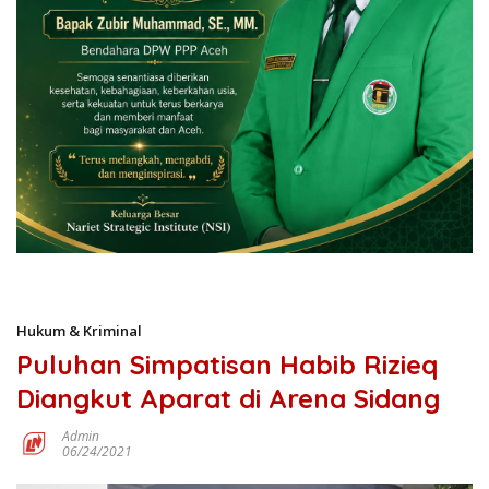
Hukum & Kriminal
Puluhan Simpatisan Habib Rizieq
Diangkut Aparat di Arena Sidang
Admin
06/24/2021