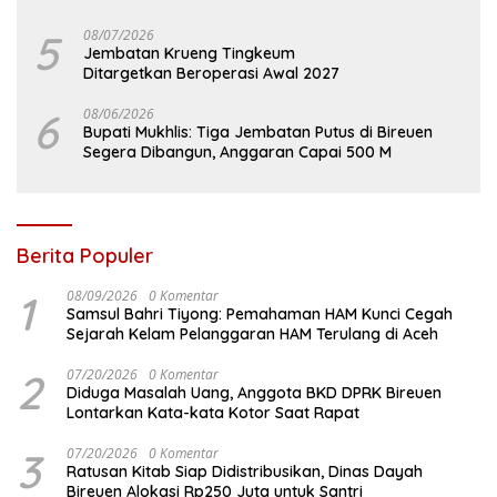
5
08/07/2026
Jembatan Krueng Tingkeum
Ditargetkan Beroperasi Awal 2027
6
08/06/2026
Bupati Mukhlis: Tiga Jembatan Putus di Bireuen
Segera Dibangun, Anggaran Capai 500 M
Berita Populer
1
08/09/2026
0 Komentar
Samsul Bahri Tiyong: Pemahaman HAM Kunci Cegah
Sejarah Kelam Pelanggaran HAM Terulang di Aceh
2
07/20/2026
0 Komentar
Diduga Masalah Uang, Anggota BKD DPRK Bireuen
Lontarkan Kata-kata Kotor Saat Rapat
3
07/20/2026
0 Komentar
Ratusan Kitab Siap Didistribusikan, Dinas Dayah
Bireuen Alokasi Rp250 Juta untuk Santri