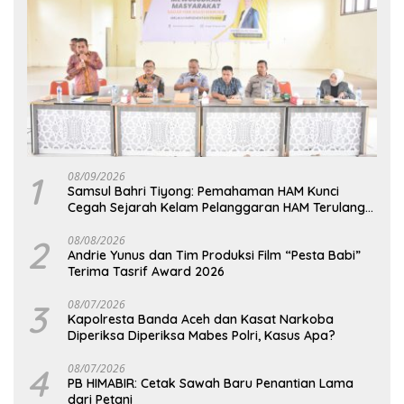
1
08/09/2026
Samsul Bahri Tiyong: Pemahaman HAM Kunci
Cegah Sejarah Kelam Pelanggaran HAM Terulang
di Aceh
2
08/08/2026
Andrie Yunus dan Tim Produksi Film “Pesta Babi”
Terima Tasrif Award 2026
3
08/07/2026
Kapolresta Banda Aceh dan Kasat Narkoba
Diperiksa Diperiksa Mabes Polri, Kasus Apa?
4
08/07/2026
PB HIMABIR: Cetak Sawah Baru Penantian Lama
dari Petani