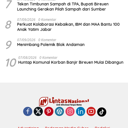
7
Tekan Timbunan Sampah di TPA, Bupati Bireuen
Launching Gerakan Pilah Sampah dari Sumber
8
07/09/2026
0 Komentar
Perkuat Kolaborasi Kebaikan, IBM dan MAA Bantu 100
Anak Yatim Jabar
9
07/09/2026
0 Komentar
Menimbang Polemik Blok Andaman
10
07/08/2026
0 Komentar
Huntap Komunal Korban Banjir Bireuen Mulai Dibangun