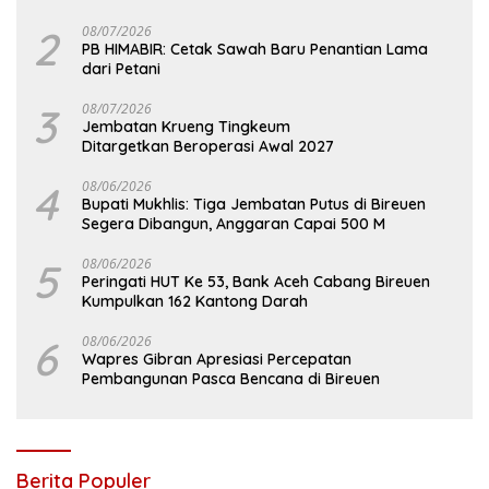
2
08/07/2026
PB HIMABIR: Cetak Sawah Baru Penantian Lama
dari Petani
3
08/07/2026
Jembatan Krueng Tingkeum
Ditargetkan Beroperasi Awal 2027
4
08/06/2026
Bupati Mukhlis: Tiga Jembatan Putus di Bireuen
Segera Dibangun, Anggaran Capai 500 M
5
08/06/2026
Peringati HUT Ke 53, Bank Aceh Cabang Bireuen
Kumpulkan 162 Kantong Darah
6
08/06/2026
Wapres Gibran Apresiasi Percepatan
Pembangunan Pasca Bencana di Bireuen
Berita Populer